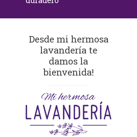
duradero
Desde mi hermosa
lavandería te
damos la
bienvenida!