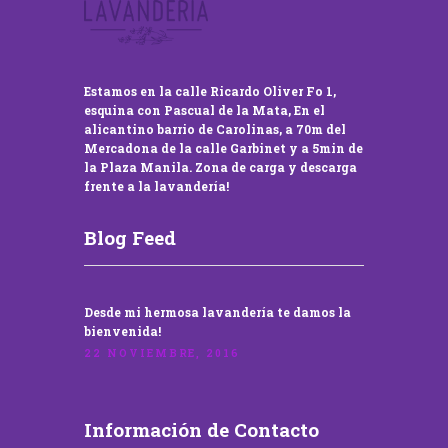
Estamos en la calle Ricardo Oliver Fo 1,
esquina con Pascual de la Mata, En el
alicantino barrio de Carolinas, a 70m del
Mercadona de la calle Garbinet y a 5min de
la Plaza Manila. Zona de carga y descarga
frente a la lavandería!
Blog Feed
Desde mi hermosa lavandería te damos la
bienvenida!
22 NOVIEMBRE, 2016
Información de Contacto