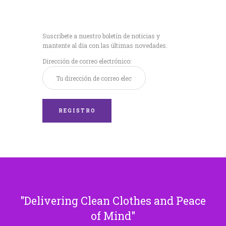
Recibe nuestras
últimas noticias!
Suscríbete a nuestro boletín de noticias y
mantente al día con las últimas novedades.
Dirección de correo electrónico:
Delivering Clean Clothes and Peace
of Mind