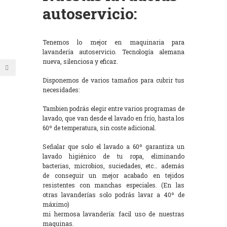
autoservicio:
Tenemos lo mejor en maquinaria para
lavandería autoservicio. Tecnología alemana
nueva, silenciosa y eficaz.
Disponemos de varios tamaños para cubrir tus
necesidades:
Tambien podrás elegir entre varios programas de
lavado, que van desde el lavado en frío, hasta los
60º de temperatura, sin coste adicional.
Señalar que solo el lavado a 60º garantiza un
lavado higiénico de tu ropa, eliminando
bacterias, microbios, suciedades, etc… además
de conseguir un mejor acabado en tejidos
resistentes con manchas especiales. (En las
otras lavanderías solo podrás lavar a 40º de
máximo)
mi hermosa lavandería: facil uso de nuestras
maquinas.