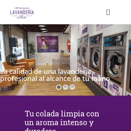
La calidad de una lavandería
profesional al alcance de tu mano
Tu colada limpia con
un aroma intenso y