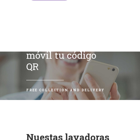
Escanea con tu
móvil tu código
QR
FREE COLLECTION AND DELIVERY
Nuestas lavadoras