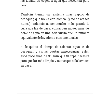
las lavadoras cogen el agua que necesitan para
lavar.
También tienen un sistema más rápido de
desaguar, que no va con bomba, (y no se atasca
nunca). Además al ser mucho más grande la
cuba que las de casa, consiguen mover más del
doble de agua en una sola vuelta que un número
equivalente de lavadoras convencionales.
Si le quitas el tiempo de calentar agua, el de
desaguar, y varias vueltas innecesarias, salen
esos poco más de 30 min que tu ropa necesita
para quedar más limpia y suave que si la lavases
en casa.