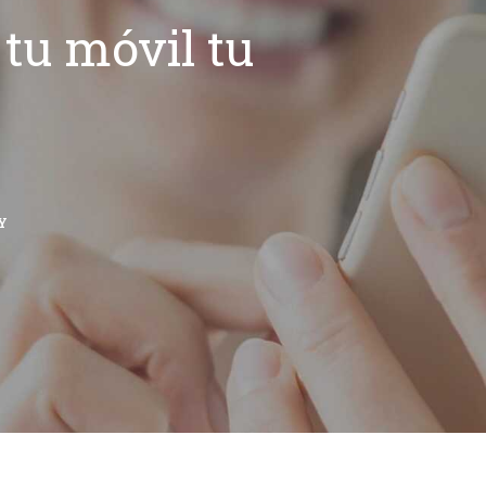
tu móvil tu
Y