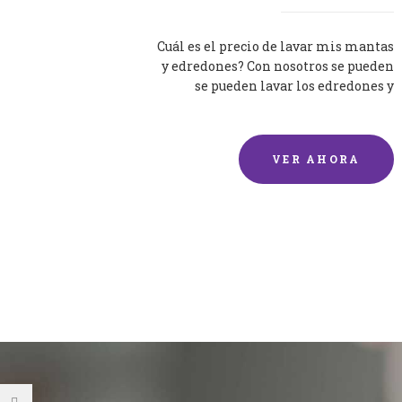
Cuál es el precio de lavar mis mantas
y edredones? Con nosotros se pueden
se pueden lavar los edredones y
mantas de una forma rápida y...
VER AHORA