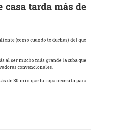
de casa tarda más de
aliente (como cuando te duchas) del que
ás al ser mucho más grande la cuba que
avadoras convencionales.
 más de 30 min que tu ropa necesita para