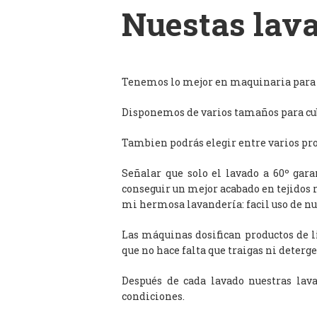
Nuestas lava
Tenemos lo mejor en maquinaria para l
Disponemos de varios tamaños para cub
Tambien podrás elegir entre varios prog
Señalar que solo el lavado a 60º gar
conseguir un mejor acabado en tejidos 
mi hermosa lavandería: facil uso de n
Las máquinas dosifican productos de 
que no hace falta que traigas ni deterge
Después de cada lavado nuestras lav
condiciones.