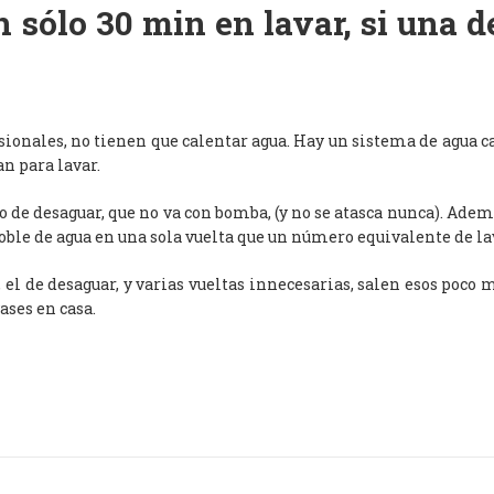
 sólo 30 min en lavar, si una 
esionales, no tienen que calentar agua. Hay un sistema de agua c
an para lavar.
de desaguar, que no va con bomba, (y no se atasca nunca). Adem
oble de agua en una sola vuelta que un número equivalente de l
, el de desaguar, y varias vueltas innecesarias, salen esos poco
ases en casa.