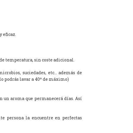
 eficaz.
de temperatura, sin coste adicional.
microbios, suciedades, etc… además de
olo podrás lavar a 40º de máximo)
on un aroma que permanecerá días. Así
te persona la encuentre en perfectas