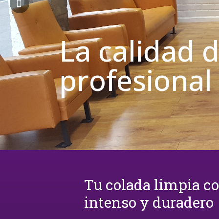
La calidad 
profesional
Tu colada limpia c
intenso y duradero