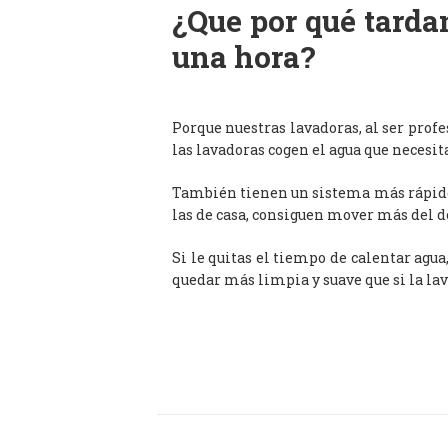
¿Que por qué tardan
una hora?
Porque nuestras lavadoras, al ser prof
las lavadoras cogen el agua que necesit
También tienen un sistema más rápido 
las de casa, consiguen mover más del d
Si le quitas el tiempo de calentar agua
quedar más limpia y suave que si la lav