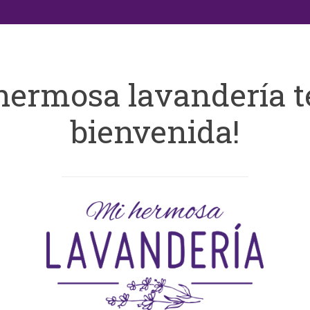
hermosa lavandería t
bienvenida!