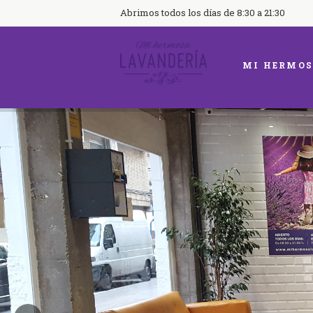
Abrimos todos los días de 8:30 a 21:30
MI HERMOS