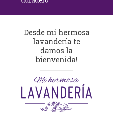
duradero
Desde mi hermosa
lavandería te
damos la
bienvenida!