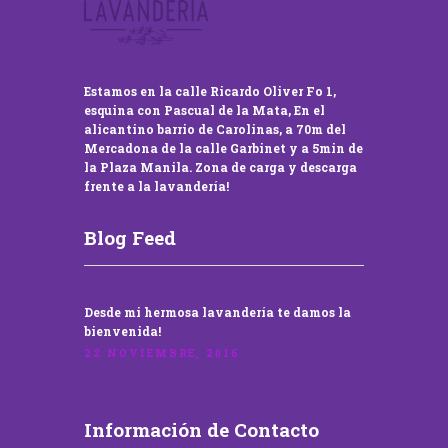
Estamos en la calle Ricardo Oliver Fo 1,
esquina con Pascual de la Mata, En el
alicantino barrio de Carolinas, a 70m del
Mercadona de la calle Garbinet y a 5min de
la Plaza Manila. Zona de carga y descarga
frente a la lavandería!
Blog Feed
Desde mi hermosa lavandería te damos la
bienvenida!
22 NOVIEMBRE, 2016
Información de Contacto