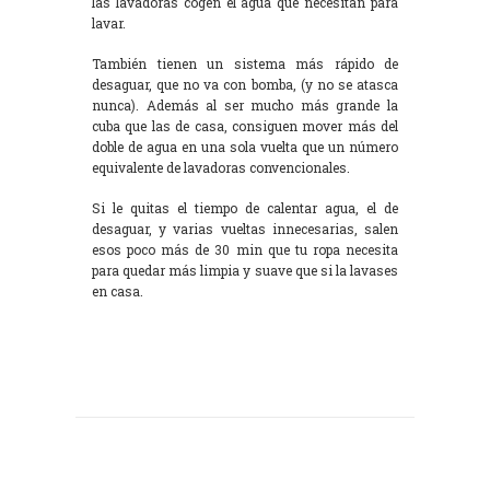
las lavadoras cogen el agua que necesitan para
lavar.
También tienen un sistema más rápido de
desaguar, que no va con bomba, (y no se atasca
nunca). Además al ser mucho más grande la
cuba que las de casa, consiguen mover más del
doble de agua en una sola vuelta que un número
equivalente de lavadoras convencionales.
Si le quitas el tiempo de calentar agua, el de
desaguar, y varias vueltas innecesarias, salen
esos poco más de 30 min que tu ropa necesita
para quedar más limpia y suave que si la lavases
en casa.