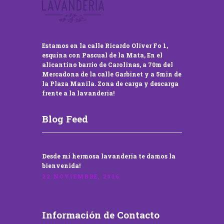
Estamos en la calle Ricardo Oliver Fo 1,
esquina con Pascual de la Mata, En el
alicantino barrio de Carolinas, a 70m del
Mercadona de la calle Garbinet y a 5min de
la Plaza Manila. Zona de carga y descarga
frente a la lavandería!
Blog Feed
Desde mi hermosa lavandería te damos la
bienvenida!
22 NOVIEMBRE, 2016
Información de Contacto