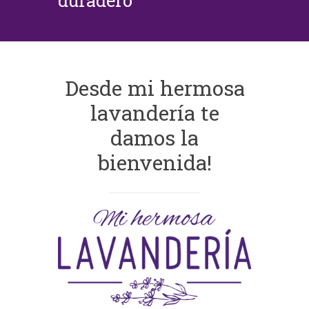
duradero
Desde mi hermosa
lavandería te
damos la
bienvenida!