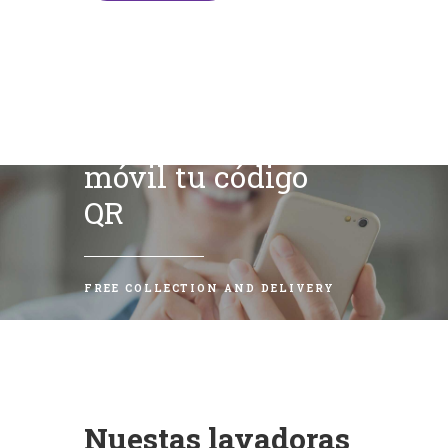
Escanea con tu
móvil tu código
QR
FREE COLLECTION AND DELIVERY
Nuestas lavadoras