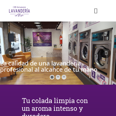
La calidad de una lavandería
profesional al alcance de tu mano
Tu colada limpia con
un aroma intenso y