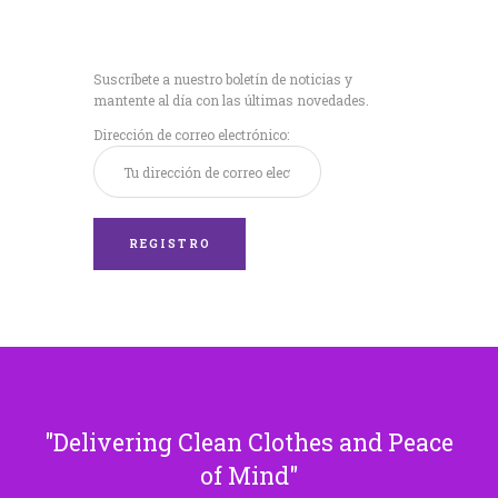
Recibe nuestras
últimas noticias!
Suscríbete a nuestro boletín de noticias y
mantente al día con las últimas novedades.
Dirección de correo electrónico:
Delivering Clean Clothes and Peace
of Mind