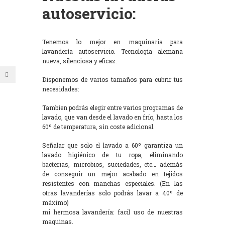
autoservicio:
Tenemos lo mejor en maquinaria para
lavandería autoservicio. Tecnología alemana
nueva, silenciosa y eficaz.
Disponemos de varios tamaños para cubrir tus
necesidades:
Tambien podrás elegir entre varios programas de
lavado, que van desde el lavado en frío, hasta los
60º de temperatura, sin coste adicional.
Señalar que solo el lavado a 60º garantiza un
lavado higiénico de tu ropa, eliminando
bacterias, microbios, suciedades, etc… además
de conseguir un mejor acabado en tejidos
resistentes con manchas especiales. (En las
otras lavanderías solo podrás lavar a 40º de
máximo)
mi hermosa lavandería: facil uso de nuestras
maquinas.