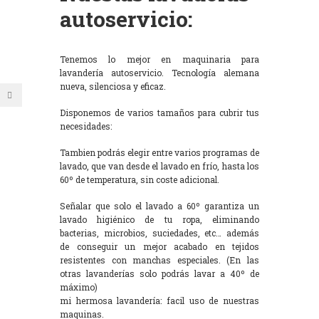
autoservicio:
Tenemos lo mejor en maquinaria para
lavandería autoservicio. Tecnología alemana
nueva, silenciosa y eficaz.
Disponemos de varios tamaños para cubrir tus
necesidades:
Tambien podrás elegir entre varios programas de
lavado, que van desde el lavado en frío, hasta los
60º de temperatura, sin coste adicional.
Señalar que solo el lavado a 60º garantiza un
lavado higiénico de tu ropa, eliminando
bacterias, microbios, suciedades, etc… además
de conseguir un mejor acabado en tejidos
resistentes con manchas especiales. (En las
otras lavanderías solo podrás lavar a 40º de
máximo)
mi hermosa lavandería: facil uso de nuestras
maquinas.