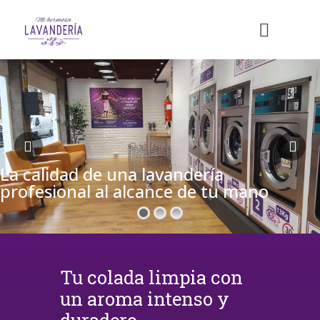
La calidad de una lavandería
profesional al alcance de tu mano
Tu colada limpia con
un aroma intenso y