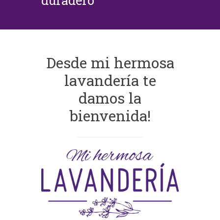
duradero
Desde mi hermosa
lavandería te
damos la
bienvenida!