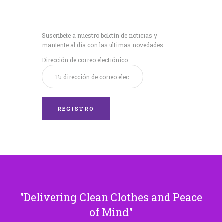
Recibe nuestras
últimas noticias!
Suscríbete a nuestro boletín de noticias y
mantente al día con las últimas novedades.
Dirección de correo electrónico:
Delivering Clean Clothes and Peace
of Mind