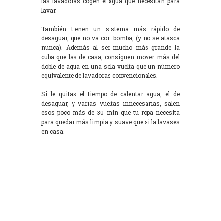
las lavadoras cogen el agua que necesitan para
lavar.
También tienen un sistema más rápido de
desaguar, que no va con bomba, (y no se atasca
nunca). Además al ser mucho más grande la
cuba que las de casa, consiguen mover más del
doble de agua en una sola vuelta que un número
equivalente de lavadoras convencionales.
Si le quitas el tiempo de calentar agua, el de
desaguar, y varias vueltas innecesarias, salen
esos poco más de 30 min que tu ropa necesita
para quedar más limpia y suave que si la lavases
en casa.