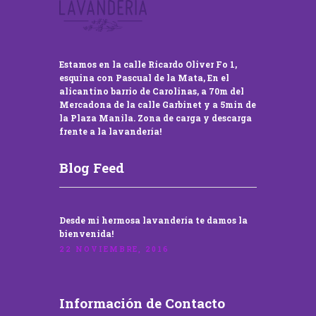
Estamos en la calle Ricardo Oliver Fo 1,
esquina con Pascual de la Mata, En el
alicantino barrio de Carolinas, a 70m del
Mercadona de la calle Garbinet y a 5min de
la Plaza Manila. Zona de carga y descarga
frente a la lavandería!
Blog Feed
Desde mi hermosa lavandería te damos la
bienvenida!
22 NOVIEMBRE, 2016
Información de Contacto