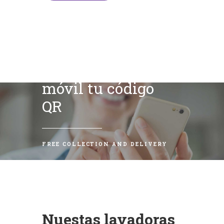
Escanea con tu
móvil tu código
QR
FREE COLLECTION AND DELIVERY
Nuestas lavadoras