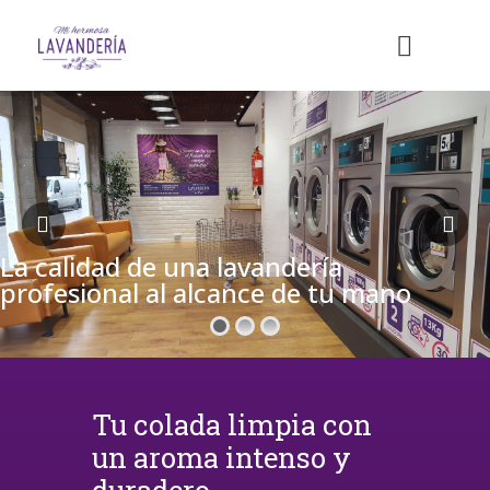
La calidad de una lavandería
profesional al alcance de tu mano
Tu colada limpia con
un aroma intenso y