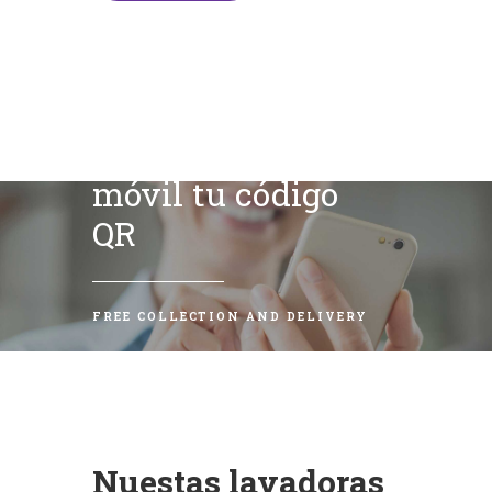
Escanea con tu
móvil tu código
QR
FREE COLLECTION AND DELIVERY
Nuestas lavadoras