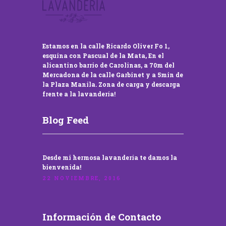
Estamos en la calle Ricardo Oliver Fo 1,
esquina con Pascual de la Mata, En el
alicantino barrio de Carolinas, a 70m del
Mercadona de la calle Garbinet y a 5min de
la Plaza Manila. Zona de carga y descarga
frente a la lavandería!
Blog Feed
Desde mi hermosa lavandería te damos la
bienvenida!
22 NOVIEMBRE, 2016
Información de Contacto