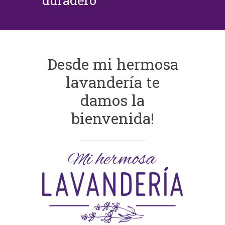
duradero
Desde mi hermosa
lavandería te
damos la
bienvenida!