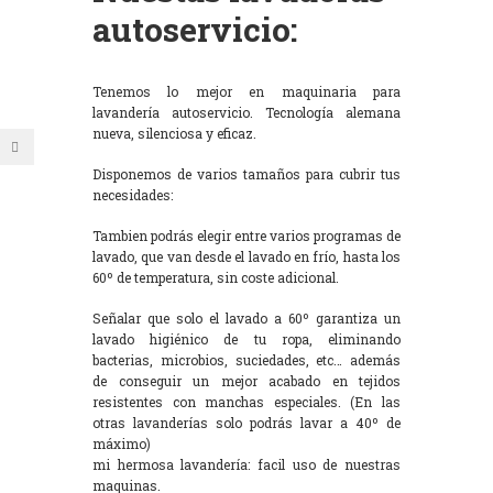
autoservicio:
Tenemos lo mejor en maquinaria para
lavandería autoservicio. Tecnología alemana
nueva, silenciosa y eficaz.
Disponemos de varios tamaños para cubrir tus
necesidades:
Tambien podrás elegir entre varios programas de
lavado, que van desde el lavado en frío, hasta los
60º de temperatura, sin coste adicional.
Señalar que solo el lavado a 60º garantiza un
lavado higiénico de tu ropa, eliminando
bacterias, microbios, suciedades, etc… además
de conseguir un mejor acabado en tejidos
resistentes con manchas especiales. (En las
otras lavanderías solo podrás lavar a 40º de
máximo)
mi hermosa lavandería: facil uso de nuestras
maquinas.