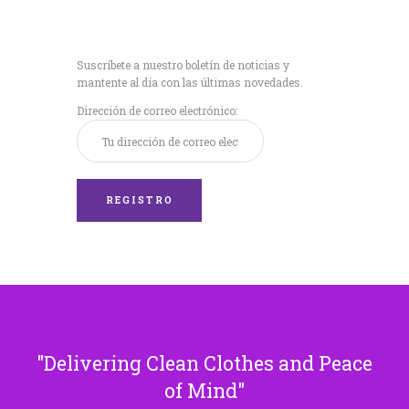
Recibe nuestras
últimas noticias!
Suscríbete a nuestro boletín de noticias y
mantente al día con las últimas novedades.
Dirección de correo electrónico:
Delivering Clean Clothes and Peace
of Mind