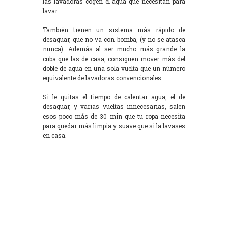
las lavadoras cogen el agua que necesitan para
lavar.
También tienen un sistema más rápido de
desaguar, que no va con bomba, (y no se atasca
nunca). Además al ser mucho más grande la
cuba que las de casa, consiguen mover más del
doble de agua en una sola vuelta que un número
equivalente de lavadoras convencionales.
Si le quitas el tiempo de calentar agua, el de
desaguar, y varias vueltas innecesarias, salen
esos poco más de 30 min que tu ropa necesita
para quedar más limpia y suave que si la lavases
en casa.