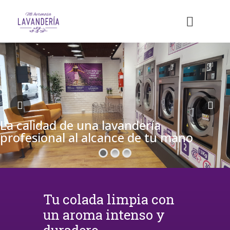
La calidad de una lavandería
profesional al alcance de tu mano
Tu colada limpia con
un aroma intenso y