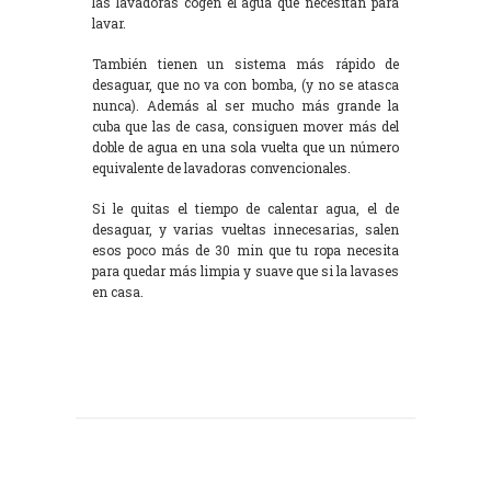
las lavadoras cogen el agua que necesitan para
lavar.
También tienen un sistema más rápido de
desaguar, que no va con bomba, (y no se atasca
nunca). Además al ser mucho más grande la
cuba que las de casa, consiguen mover más del
doble de agua en una sola vuelta que un número
equivalente de lavadoras convencionales.
Si le quitas el tiempo de calentar agua, el de
desaguar, y varias vueltas innecesarias, salen
esos poco más de 30 min que tu ropa necesita
para quedar más limpia y suave que si la lavases
en casa.