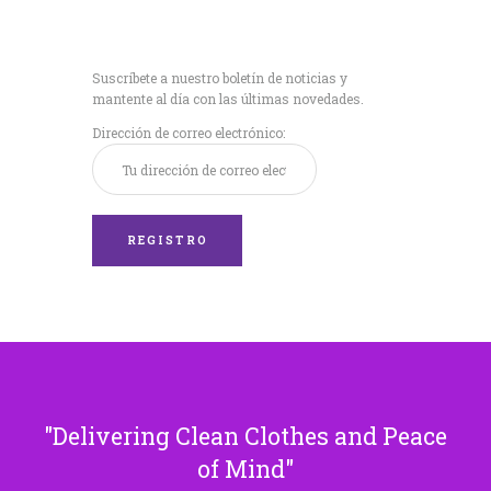
Recibe nuestras
últimas noticias!
Suscríbete a nuestro boletín de noticias y
mantente al día con las últimas novedades.
Dirección de correo electrónico:
Delivering Clean Clothes and Peace
of Mind