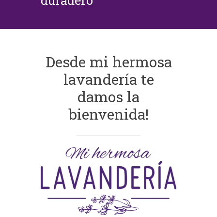
duradero
Desde mi hermosa
lavandería te
damos la
bienvenida!