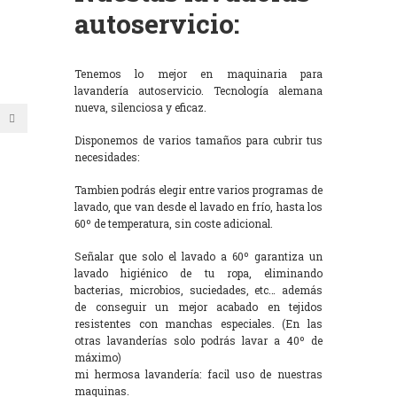
autoservicio:
Tenemos lo mejor en maquinaria para
lavandería autoservicio. Tecnología alemana
nueva, silenciosa y eficaz.
Disponemos de varios tamaños para cubrir tus
necesidades:
Tambien podrás elegir entre varios programas de
lavado, que van desde el lavado en frío, hasta los
60º de temperatura, sin coste adicional.
Señalar que solo el lavado a 60º garantiza un
lavado higiénico de tu ropa, eliminando
bacterias, microbios, suciedades, etc… además
de conseguir un mejor acabado en tejidos
resistentes con manchas especiales. (En las
otras lavanderías solo podrás lavar a 40º de
máximo)
mi hermosa lavandería: facil uso de nuestras
maquinas.