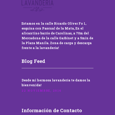
Estamos en la calle Ricardo Oliver Fo 1,
esquina con Pascual de la Mata, En el
alicantino barrio de Carolinas, a 70m del
Mercadona de la calle Garbinet y a 5min de
la Plaza Manila. Zona de carga y descarga
frente a la lavandería!
Blog Feed
Desde mi hermosa lavandería te damos la
bienvenida!
22 NOVIEMBRE, 2016
Información de Contacto