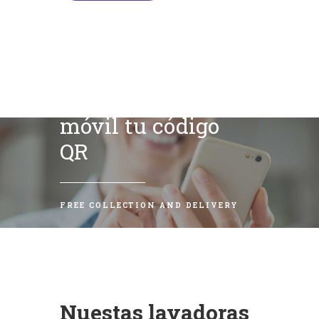
Escanea con tu
móvil tu código
QR
FREE COLLECTION AND DELIVERY
Nuestas lavadoras