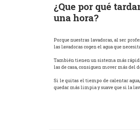
¿Que por qué tardan
una hora?
Porque nuestras lavadoras, al ser prof
las lavadoras cogen el agua que necesit
También tienen un sistema más rápido 
las de casa, consiguen mover más del d
Si le quitas el tiempo de calentar agua
quedar más limpia y suave que si la lav