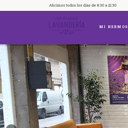
Abrimos todos los días de 8:30 a 21:30
MI HERMOS