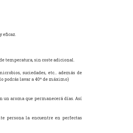
 eficaz.
de temperatura, sin coste adicional.
microbios, suciedades, etc… además de
olo podrás lavar a 40º de máximo)
on un aroma que permanecerá días. Así
te persona la encuentre en perfectas