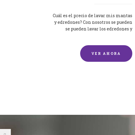
Cuál es el precio de lavar mis mantas
y edredones? Con nosotros se pueden
se pueden lavar los edredones y
mantas de una forma rápida y...
VER AHORA