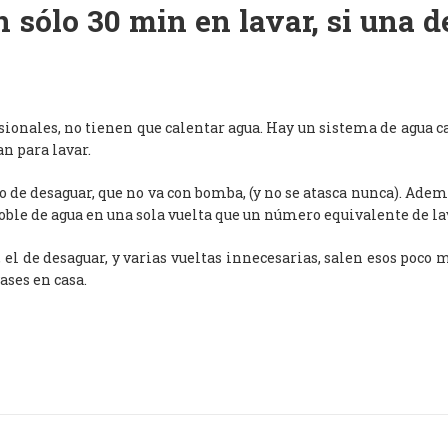
 sólo 30 min en lavar, si una 
esionales, no tienen que calentar agua. Hay un sistema de agua c
an para lavar.
de desaguar, que no va con bomba, (y no se atasca nunca). Adem
oble de agua en una sola vuelta que un número equivalente de l
, el de desaguar, y varias vueltas innecesarias, salen esos poco
ases en casa.