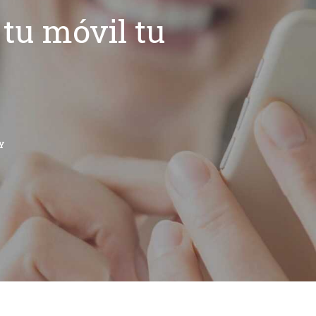
tu móvil tu
Y