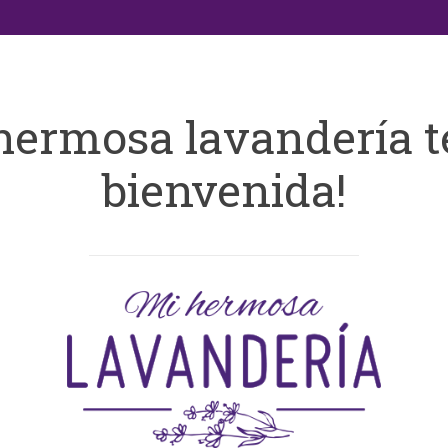
hermosa lavandería t
bienvenida!