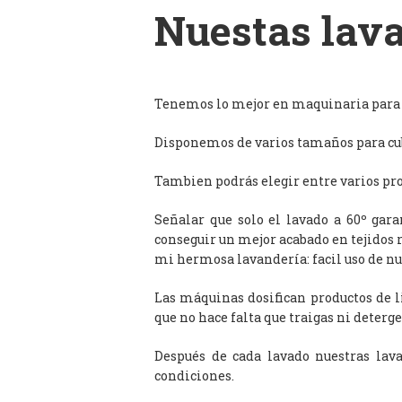
Nuestas lava
Tenemos lo mejor en maquinaria para l
Disponemos de varios tamaños para cub
Tambien podrás elegir entre varios prog
Señalar que solo el lavado a 60º gar
conseguir un mejor acabado en tejidos 
mi hermosa lavandería: facil uso de n
Las máquinas dosifican productos de 
que no hace falta que traigas ni deterge
Después de cada lavado nuestras lav
condiciones.