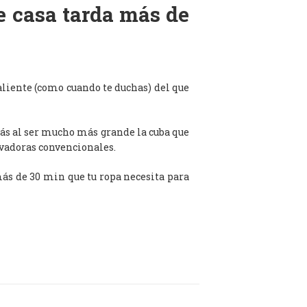
de casa tarda más de
aliente (como cuando te duchas) del que
ás al ser mucho más grande la cuba que
avadoras convencionales.
 más de 30 min que tu ropa necesita para