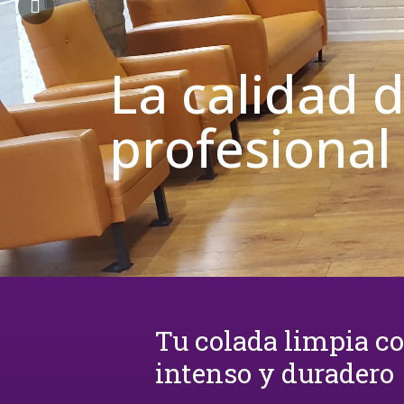
La calidad 
profesional
Tu colada limpia c
intenso y duradero