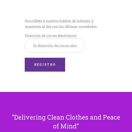
Recibe nuestras
últimas noticias!
Suscríbete a nuestro boletín de noticias y
mantente al día con las últimas novedades.
Dirección de correo electrónico:
Delivering Clean Clothes and Peace
of Mind