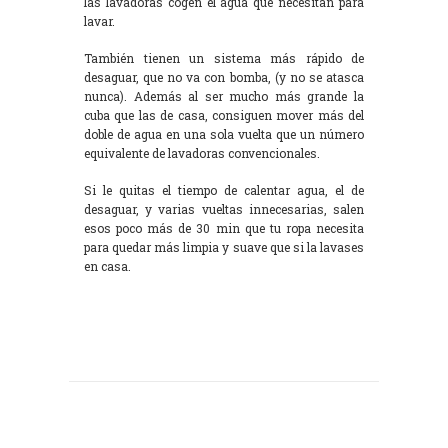
las lavadoras cogen el agua que necesitan para
lavar.
También tienen un sistema más rápido de
desaguar, que no va con bomba, (y no se atasca
nunca). Además al ser mucho más grande la
cuba que las de casa, consiguen mover más del
doble de agua en una sola vuelta que un número
equivalente de lavadoras convencionales.
Si le quitas el tiempo de calentar agua, el de
desaguar, y varias vueltas innecesarias, salen
esos poco más de 30 min que tu ropa necesita
para quedar más limpia y suave que si la lavases
en casa.