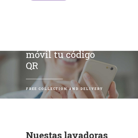
Escanea con tu
móvil tu código
QR
FREE COLLECTION AND DELIVERY
Nuestas lavadoras