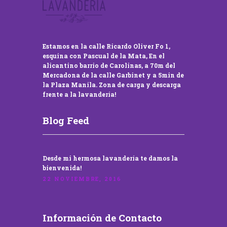
Estamos en la calle Ricardo Oliver Fo 1,
esquina con Pascual de la Mata, En el
alicantino barrio de Carolinas, a 70m del
Mercadona de la calle Garbinet y a 5min de
la Plaza Manila. Zona de carga y descarga
frente a la lavandería!
Blog Feed
Desde mi hermosa lavandería te damos la
bienvenida!
22 NOVIEMBRE, 2016
Información de Contacto