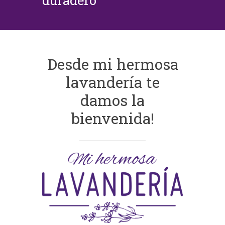
duradero
Desde mi hermosa
lavandería te
damos la
bienvenida!