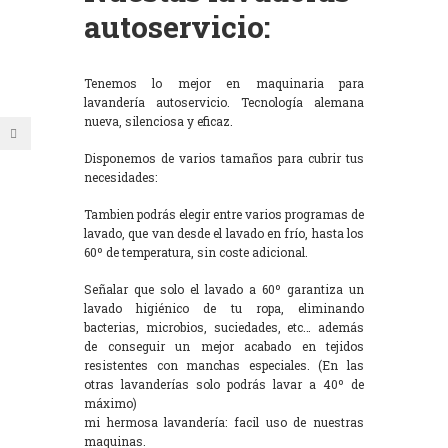
autoservicio:
Tenemos lo mejor en maquinaria para
lavandería autoservicio. Tecnología alemana
nueva, silenciosa y eficaz.
Disponemos de varios tamaños para cubrir tus
necesidades:
Tambien podrás elegir entre varios programas de
lavado, que van desde el lavado en frío, hasta los
60º de temperatura, sin coste adicional.
Señalar que solo el lavado a 60º garantiza un
lavado higiénico de tu ropa, eliminando
bacterias, microbios, suciedades, etc… además
de conseguir un mejor acabado en tejidos
resistentes con manchas especiales. (En las
otras lavanderías solo podrás lavar a 40º de
máximo)
mi hermosa lavandería: facil uso de nuestras
maquinas.