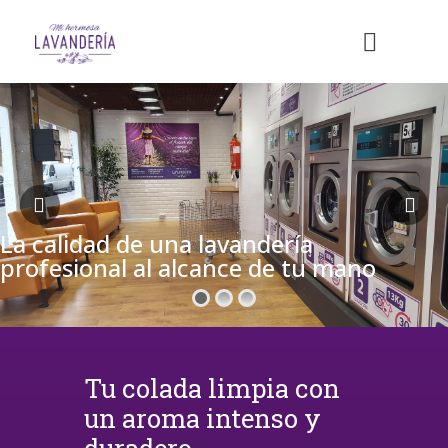
La calidad de una lavandería
profesional al alcance de tu mano
Tu colada limpia con
un aroma intenso y