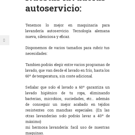
autoservicio:
Tenemos lo mejor en maquinaria para
lavandería autoservicio. Tecnología alemana
nueva, silenciosa y eficaz.
Disponemos de varios tamaños para cubrir tus
necesidades:
Tambien podrás elegir entre varios programas de
lavado, que van desde el lavado en frío, hasta los
60º de temperatura, sin coste adicional.
Señalar que solo el lavado a 60º garantiza un
lavado higiénico de tu ropa, eliminando
bacterias, microbios, suciedades, etc… además
de conseguir un mejor acabado en tejidos
resistentes con manchas especiales. (En las
otras lavanderías solo podrás lavar a 40º de
máximo)
mi hermosa lavandería: facil uso de nuestras
maquinas.