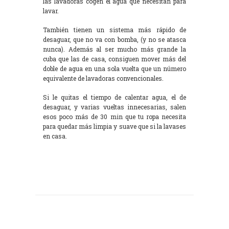
las lavadoras cogen el agua que necesitan para
lavar.
También tienen un sistema más rápido de
desaguar, que no va con bomba, (y no se atasca
nunca). Además al ser mucho más grande la
cuba que las de casa, consiguen mover más del
doble de agua en una sola vuelta que un número
equivalente de lavadoras convencionales.
Si le quitas el tiempo de calentar agua, el de
desaguar, y varias vueltas innecesarias, salen
esos poco más de 30 min que tu ropa necesita
para quedar más limpia y suave que si la lavases
en casa.