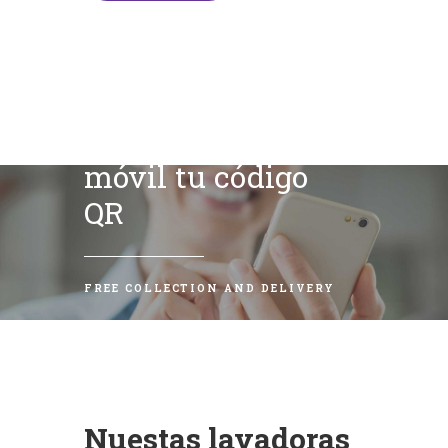
Escanea con tu
móvil tu código
QR
FREE COLLECTION AND DELIVERY
Nuestas lavadoras