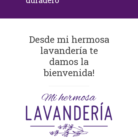
duradero
Desde mi hermosa
lavandería te
damos la
bienvenida!