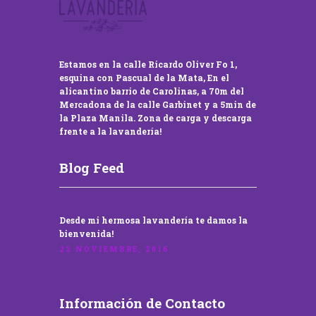
Estamos en la calle Ricardo Oliver Fo 1,
esquina con Pascual de la Mata, En el
alicantino barrio de Carolinas, a 70m del
Mercadona de la calle Garbinet y a 5min de
la Plaza Manila. Zona de carga y descarga
frente a la lavandería!
Blog Feed
Desde mi hermosa lavandería te damos la
bienvenida!
22 NOVIEMBRE, 2016
Información de Contacto