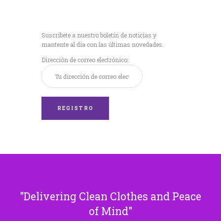
Recibe nuestras
últimas noticias!
Suscríbete a nuestro boletín de noticias y
mantente al día con las últimas novedades.
Dirección de correo electrónico:
Delivering Clean Clothes and Peace
of Mind