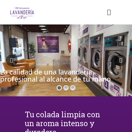
La calidad de una lavandería
profesional al alcance de tu mano
Tu colada limpia con
un aroma intenso y