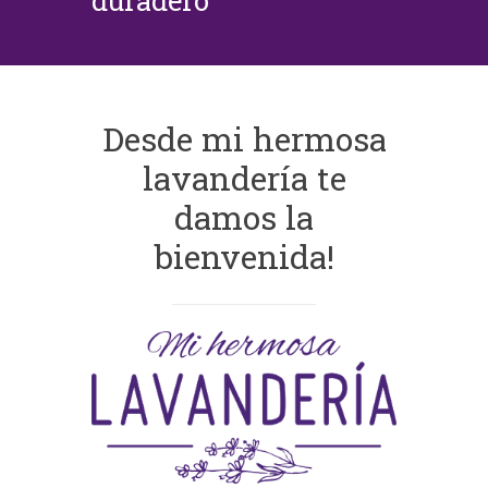
duradero
Desde mi hermosa
lavandería te
damos la
bienvenida!