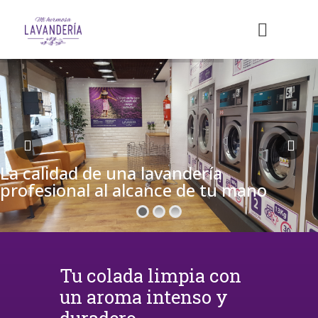
La calidad de una lavandería
profesional al alcance de tu mano
Tu colada limpia con
un aroma intenso y