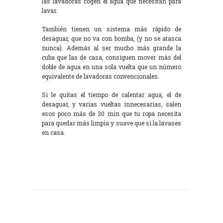
las lavadoras cogen el agua que necesitan para
lavar.
También tienen un sistema más rápido de
desaguar, que no va con bomba, (y no se atasca
nunca). Además al ser mucho más grande la
cuba que las de casa, consiguen mover más del
doble de agua en una sola vuelta que un número
equivalente de lavadoras convencionales.
Si le quitas el tiempo de calentar agua, el de
desaguar, y varias vueltas innecesarias, salen
esos poco más de 30 min que tu ropa necesita
para quedar más limpia y suave que si la lavases
en casa.