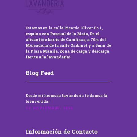
Estamos en la calle Ricardo Oliver Fo 1,
esquina con Pascual de la Mata, En el
alicantino barrio de Carolinas, a 70m del
Mercadona de la calle Garbinet y a 5min de
la Plaza Manila. Zona de carga y descarga
frente a la lavandería!
Blog Feed
Desde mi hermosa lavandería te damos la
bienvenida!
22 NOVIEMBRE, 2016
Información de Contacto