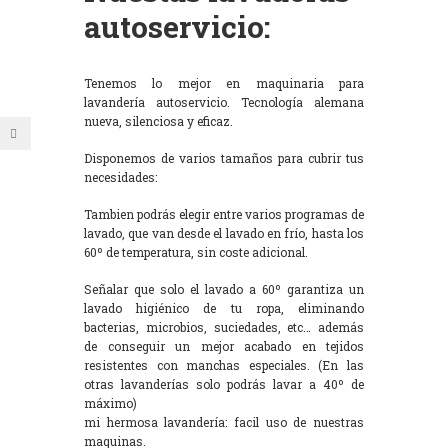
autoservicio:
Tenemos lo mejor en maquinaria para
lavandería autoservicio. Tecnología alemana
nueva, silenciosa y eficaz.
Disponemos de varios tamaños para cubrir tus
necesidades:
Tambien podrás elegir entre varios programas de
lavado, que van desde el lavado en frío, hasta los
60º de temperatura, sin coste adicional.
Señalar que solo el lavado a 60º garantiza un
lavado higiénico de tu ropa, eliminando
bacterias, microbios, suciedades, etc… además
de conseguir un mejor acabado en tejidos
resistentes con manchas especiales. (En las
otras lavanderías solo podrás lavar a 40º de
máximo)
mi hermosa lavandería: facil uso de nuestras
maquinas.