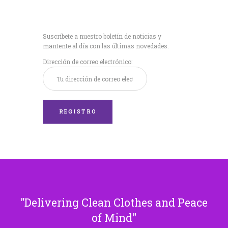
Recibe nuestras
últimas noticias!
Suscríbete a nuestro boletín de noticias y
mantente al día con las últimas novedades.
Dirección de correo electrónico:
Delivering Clean Clothes and Peace
of Mind