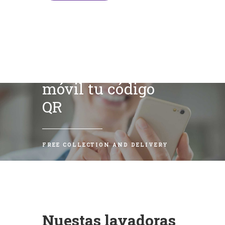
Escanea con tu
móvil tu código
QR
FREE COLLECTION AND DELIVERY
Nuestas lavadoras