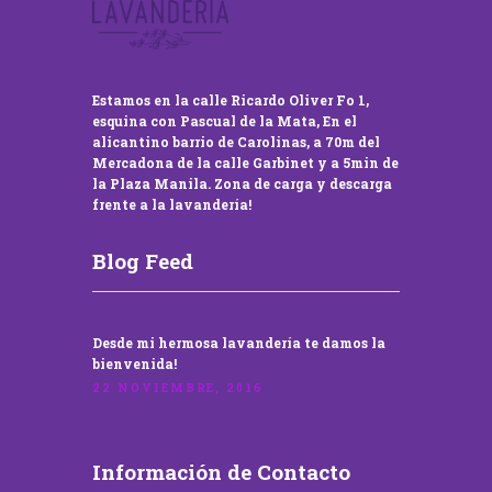
Estamos en la calle Ricardo Oliver Fo 1,
esquina con Pascual de la Mata, En el
alicantino barrio de Carolinas, a 70m del
Mercadona de la calle Garbinet y a 5min de
la Plaza Manila. Zona de carga y descarga
frente a la lavandería!
Blog Feed
Desde mi hermosa lavandería te damos la
bienvenida!
22 NOVIEMBRE, 2016
Información de Contacto