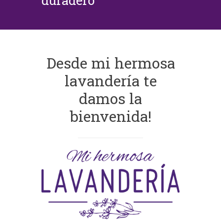
duradero
Desde mi hermosa
lavandería te
damos la
bienvenida!