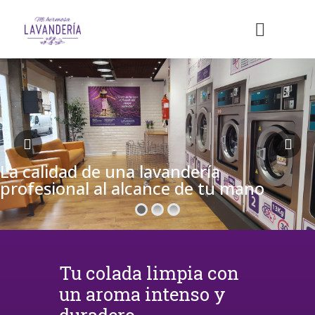
La calidad de una lavandería
profesional al alcance de tu mano
Tu colada limpia con
un aroma intenso y