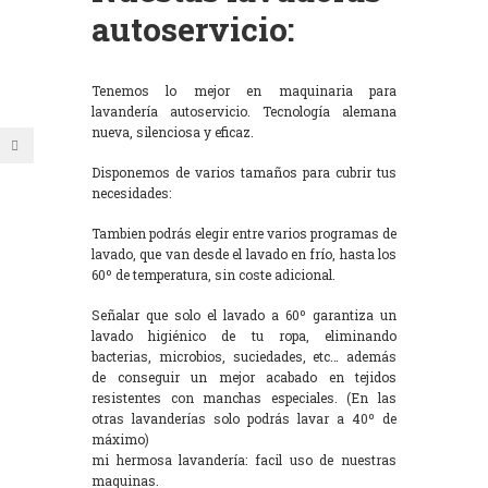
autoservicio:
Tenemos lo mejor en maquinaria para
lavandería autoservicio. Tecnología alemana
nueva, silenciosa y eficaz.
Disponemos de varios tamaños para cubrir tus
necesidades:
Tambien podrás elegir entre varios programas de
lavado, que van desde el lavado en frío, hasta los
60º de temperatura, sin coste adicional.
Señalar que solo el lavado a 60º garantiza un
lavado higiénico de tu ropa, eliminando
bacterias, microbios, suciedades, etc… además
de conseguir un mejor acabado en tejidos
resistentes con manchas especiales. (En las
otras lavanderías solo podrás lavar a 40º de
máximo)
mi hermosa lavandería: facil uso de nuestras
maquinas.