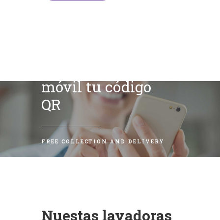
Escanea con tu
móvil tu código
QR
FREE COLLECTION AND DELIVERY
Nuestas lavadoras