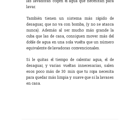
las lavadoras cogen el agua que necesitan para
lavar.
También tienen un sistema más rápido de
desaguar, que no va con bomba, (y no se atasca
nunca). Además al ser mucho más grande la
cuba que las de casa, consiguen mover más del
doble de agua en una sola vuelta que un número
equivalente de lavadoras convencionales.
Si le quitas el tiempo de calentar agua, el de
desaguar, y varias vueltas innecesarias, salen
esos poco más de 30 min que tu ropa necesita
para quedar más limpia y suave que si la lavases
en casa.