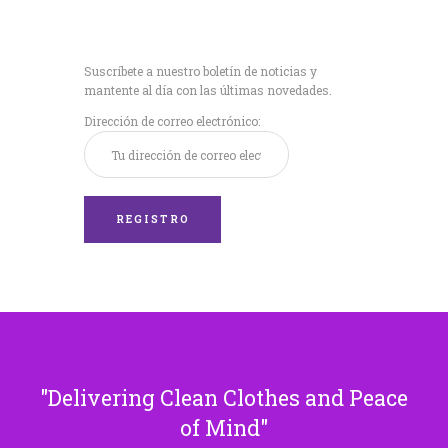
Recibe nuestras
últimas noticias!
Suscríbete a nuestro boletín de noticias y
mantente al día con las últimas novedades.
Dirección de correo electrónico:
Delivering Clean Clothes and Peace
of Mind