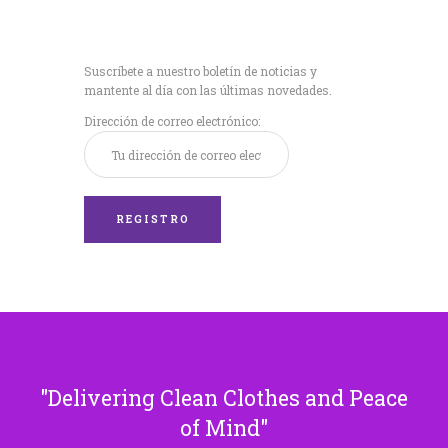
Recibe nuestras
últimas noticias!
Suscríbete a nuestro boletín de noticias y
mantente al día con las últimas novedades.
Dirección de correo electrónico:
Delivering Clean Clothes and Peace
of Mind