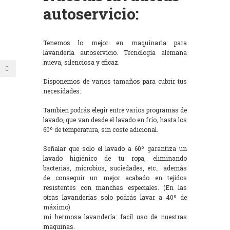
autoservicio:
Tenemos lo mejor en maquinaria para
lavandería autoservicio. Tecnología alemana
nueva, silenciosa y eficaz.
Disponemos de varios tamaños para cubrir tus
necesidades:
Tambien podrás elegir entre varios programas de
lavado, que van desde el lavado en frío, hasta los
60º de temperatura, sin coste adicional.
Señalar que solo el lavado a 60º garantiza un
lavado higiénico de tu ropa, eliminando
bacterias, microbios, suciedades, etc… además
de conseguir un mejor acabado en tejidos
resistentes con manchas especiales. (En las
otras lavanderías solo podrás lavar a 40º de
máximo)
mi hermosa lavandería: facil uso de nuestras
maquinas.