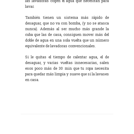
las lavadoras cogen el agua que necesitan para
lavar.
También tienen un sistema más rápido de
desaguar, que no va con bomba, (y no se atasca
nunca). Además al ser mucho más grande la
cuba que las de casa, consiguen mover más del
doble de agua en una sola vuelta que un número
equivalente de lavadoras convencionales.
Si le quitas el tiempo de calentar agua, el de
desaguar, y varias vueltas innecesarias, salen
esos poco más de 30 min que tu ropa necesita
para quedar más limpia y suave que si la lavases
en casa.