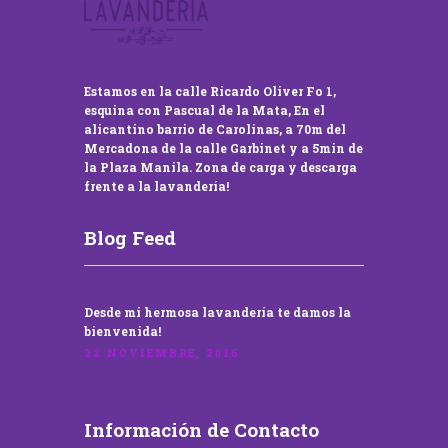
Estamos en la calle Ricardo Oliver Fo 1,
esquina con Pascual de la Mata, En el
alicantino barrio de Carolinas, a 70m del
Mercadona de la calle Garbinet y a 5min de
la Plaza Manila. Zona de carga y descarga
frente a la lavandería!
Blog Feed
Desde mi hermosa lavandería te damos la
bienvenida!
22 NOVIEMBRE, 2016
Información de Contacto