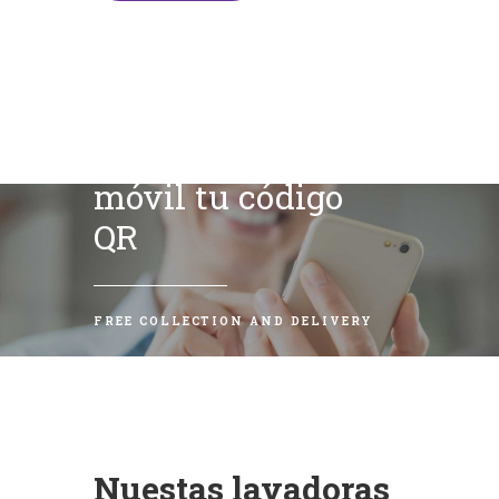
Escanea con tu
móvil tu código
QR
FREE COLLECTION AND DELIVERY
Nuestas lavadoras