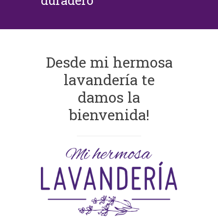
duradero
Desde mi hermosa
lavandería te
damos la
bienvenida!