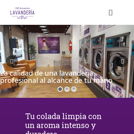
La calidad de una lavandería
profesional al alcance de tu mano
Tu colada limpia con
un aroma intenso y