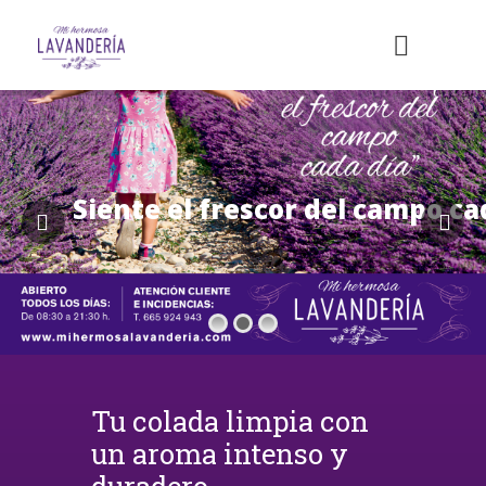
Siente el frescor del campo ca
Tu colada limpia con
un aroma intenso y