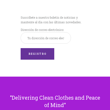
Recibe nuestras
últimas noticias!
Suscríbete a nuestro boletín de noticias y
mantente al día con las últimas novedades.
Dirección de correo electrónico:
Delivering Clean Clothes and Peace
of Mind