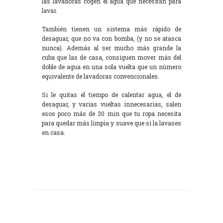
las lavadoras cogen el agua que necesitan para
lavar.
También tienen un sistema más rápido de
desaguar, que no va con bomba, (y no se atasca
nunca). Además al ser mucho más grande la
cuba que las de casa, consiguen mover más del
doble de agua en una sola vuelta que un número
equivalente de lavadoras convencionales.
Si le quitas el tiempo de calentar agua, el de
desaguar, y varias vueltas innecesarias, salen
esos poco más de 30 min que tu ropa necesita
para quedar más limpia y suave que si la lavases
en casa.