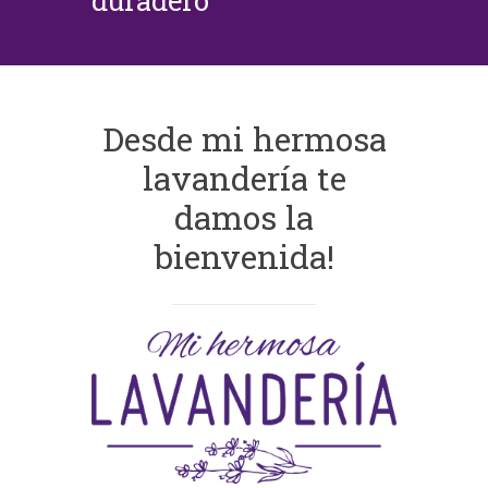
duradero
Desde mi hermosa
lavandería te
damos la
bienvenida!