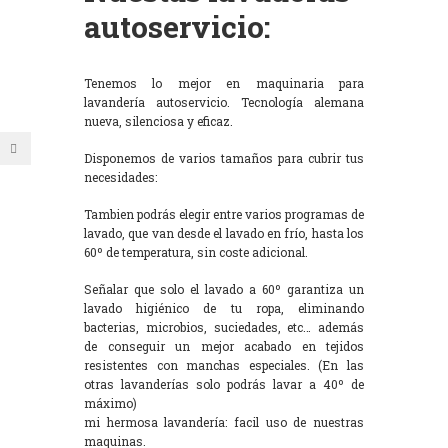
autoservicio:
Tenemos lo mejor en maquinaria para
lavandería autoservicio. Tecnología alemana
nueva, silenciosa y eficaz.
Disponemos de varios tamaños para cubrir tus
necesidades:
Tambien podrás elegir entre varios programas de
lavado, que van desde el lavado en frío, hasta los
60º de temperatura, sin coste adicional.
Señalar que solo el lavado a 60º garantiza un
lavado higiénico de tu ropa, eliminando
bacterias, microbios, suciedades, etc… además
de conseguir un mejor acabado en tejidos
resistentes con manchas especiales. (En las
otras lavanderías solo podrás lavar a 40º de
máximo)
mi hermosa lavandería: facil uso de nuestras
maquinas.