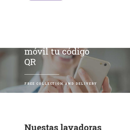
Escanea con tu
móvil tu código
QR
FREE COLLECTION AND DELIVERY
Nuestas lavadoras