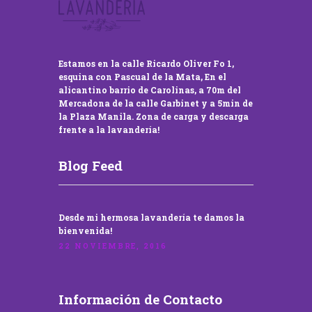
Estamos en la calle Ricardo Oliver Fo 1,
esquina con Pascual de la Mata, En el
alicantino barrio de Carolinas, a 70m del
Mercadona de la calle Garbinet y a 5min de
la Plaza Manila. Zona de carga y descarga
frente a la lavandería!
Blog Feed
Desde mi hermosa lavandería te damos la
bienvenida!
22 NOVIEMBRE, 2016
Información de Contacto