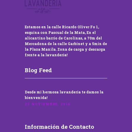
Estamos en la calle Ricardo Oliver Fo 1,
esquina con Pascual de la Mata, En el
alicantino barrio de Carolinas, a 70m del
Mercadona de la calle Garbinet y a 5min de
la Plaza Manila. Zona de carga y descarga
frente a la lavandería!
Blog Feed
Desde mi hermosa lavandería te damos la
bienvenida!
22 NOVIEMBRE, 2016
Información de Contacto