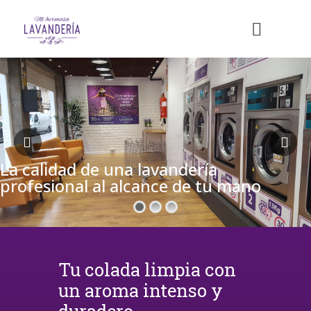
La calidad de una lavandería
profesional al alcance de tu mano
Tu colada limpia con
un aroma intenso y