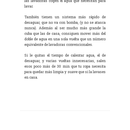
las lavadoras cogen el agua que necesitan para
lavar.
También tienen un sistema más rápido de
desaguar, que no va con bomba, (y no se atasca
nunca). Además al ser mucho más grande la
cuba que las de casa, consiguen mover más del
doble de agua en una sola vuelta que un número
equivalente de lavadoras convencionales.
Si le quitas el tiempo de calentar agua, el de
desaguar, y varias vueltas innecesarias, salen
esos poco más de 30 min que tu ropa necesita
para quedar más limpia y suave que si la lavases
en casa.