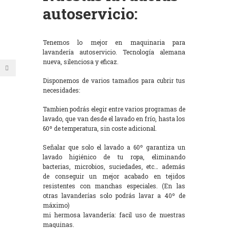
autoservicio:
Tenemos lo mejor en maquinaria para
lavandería autoservicio. Tecnología alemana
nueva, silenciosa y eficaz.
Disponemos de varios tamaños para cubrir tus
necesidades:
Tambien podrás elegir entre varios programas de
lavado, que van desde el lavado en frío, hasta los
60º de temperatura, sin coste adicional.
Señalar que solo el lavado a 60º garantiza un
lavado higiénico de tu ropa, eliminando
bacterias, microbios, suciedades, etc… además
de conseguir un mejor acabado en tejidos
resistentes con manchas especiales. (En las
otras lavanderías solo podrás lavar a 40º de
máximo)
mi hermosa lavandería: facil uso de nuestras
maquinas.