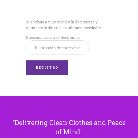
Recibe nuestras
últimas noticias!
Suscríbete a nuestro boletín de noticias y
mantente al día con las últimas novedades.
Dirección de correo electrónico:
Delivering Clean Clothes and Peace
of Mind