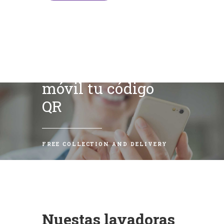
Escanea con tu
móvil tu código
QR
FREE COLLECTION AND DELIVERY
Nuestas lavadoras