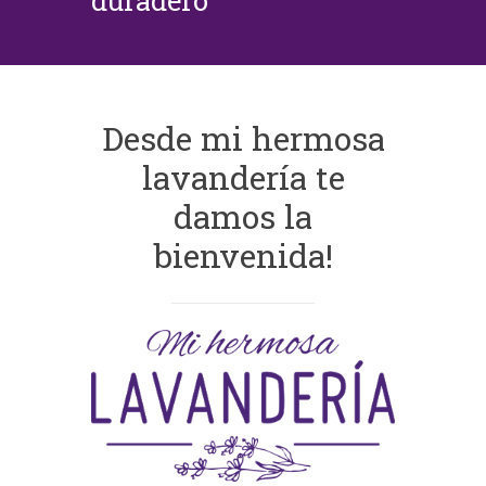
duradero
Desde mi hermosa
lavandería te
damos la
bienvenida!