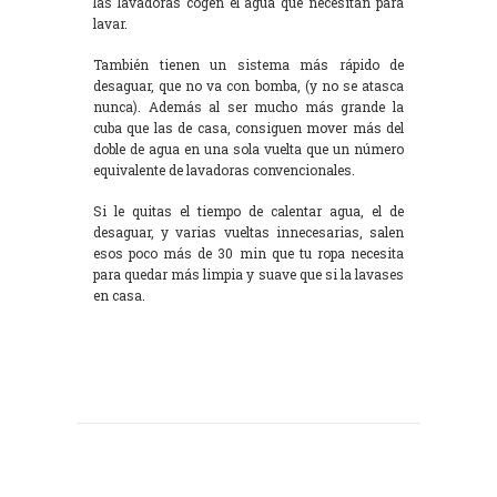
las lavadoras cogen el agua que necesitan para
lavar.
También tienen un sistema más rápido de
desaguar, que no va con bomba, (y no se atasca
nunca). Además al ser mucho más grande la
cuba que las de casa, consiguen mover más del
doble de agua en una sola vuelta que un número
equivalente de lavadoras convencionales.
Si le quitas el tiempo de calentar agua, el de
desaguar, y varias vueltas innecesarias, salen
esos poco más de 30 min que tu ropa necesita
para quedar más limpia y suave que si la lavases
en casa.