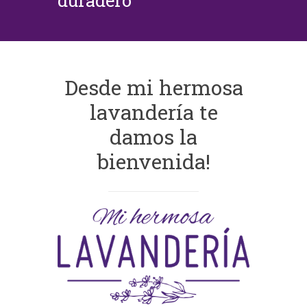
duradero
Desde mi hermosa
lavandería te
damos la
bienvenida!