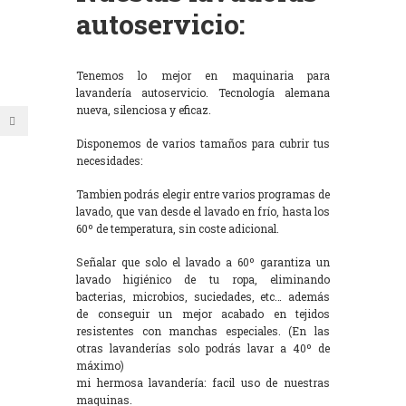
autoservicio:
Tenemos lo mejor en maquinaria para
lavandería autoservicio. Tecnología alemana
nueva, silenciosa y eficaz.
Disponemos de varios tamaños para cubrir tus
necesidades:
Tambien podrás elegir entre varios programas de
lavado, que van desde el lavado en frío, hasta los
60º de temperatura, sin coste adicional.
Señalar que solo el lavado a 60º garantiza un
lavado higiénico de tu ropa, eliminando
bacterias, microbios, suciedades, etc… además
de conseguir un mejor acabado en tejidos
resistentes con manchas especiales. (En las
otras lavanderías solo podrás lavar a 40º de
máximo)
mi hermosa lavandería: facil uso de nuestras
maquinas.