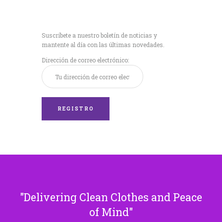
Recibe nuestras
últimas noticias!
Suscríbete a nuestro boletín de noticias y
mantente al día con las últimas novedades.
Dirección de correo electrónico:
Delivering Clean Clothes and Peace
of Mind