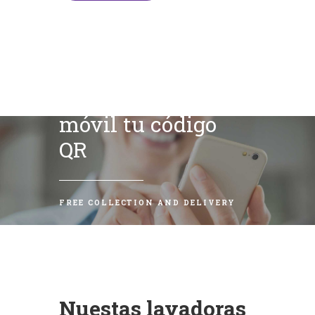
Escanea con tu
móvil tu código
QR
FREE COLLECTION AND DELIVERY
Nuestas lavadoras