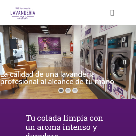
La calidad de una lavandería
profesional al alcance de tu mano
Tu colada limpia con
un aroma intenso y