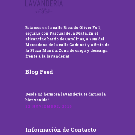
Estamos en la calle Ricardo Oliver Fo 1,
esquina con Pascual de la Mata, En el
alicantino barrio de Carolinas, a 70m del
Mercadona de la calle Garbinet y a 5min de
la Plaza Manila. Zona de carga y descarga
frente a la lavandería!
Blog Feed
Desde mi hermosa lavandería te damos la
bienvenida!
22 NOVIEMBRE, 2016
Información de Contacto