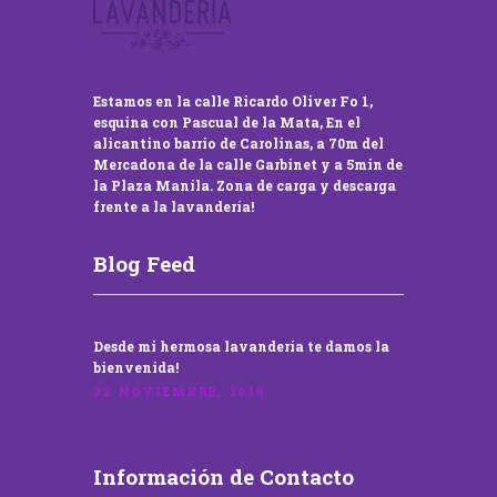
Estamos en la calle Ricardo Oliver Fo 1,
esquina con Pascual de la Mata, En el
alicantino barrio de Carolinas, a 70m del
Mercadona de la calle Garbinet y a 5min de
la Plaza Manila. Zona de carga y descarga
frente a la lavandería!
Blog Feed
Desde mi hermosa lavandería te damos la
bienvenida!
22 NOVIEMBRE, 2016
Información de Contacto