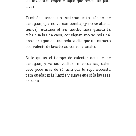
las lavadoras cogen el agua que necesitan para
lavar.
También tienen un sistema más rápido de
desaguar, que no va con bomba, (y no se atasca
nunca). Además al ser mucho más grande la
cuba que las de casa, consiguen mover más del
doble de agua en una sola vuelta que un número
equivalente de lavadoras convencionales.
Si le quitas el tiempo de calentar agua, el de
desaguar, y varias vueltas innecesarias, salen
esos poco más de 30 min que tu ropa necesita
para quedar más limpia y suave que si la lavases
en casa.