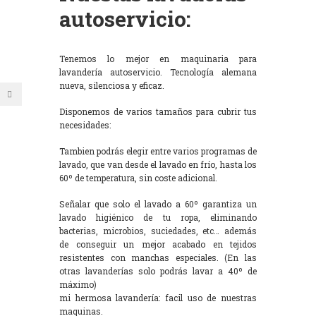
autoservicio:
Tenemos lo mejor en maquinaria para
lavandería autoservicio. Tecnología alemana
nueva, silenciosa y eficaz.
Disponemos de varios tamaños para cubrir tus
necesidades:
Tambien podrás elegir entre varios programas de
lavado, que van desde el lavado en frío, hasta los
60º de temperatura, sin coste adicional.
Señalar que solo el lavado a 60º garantiza un
lavado higiénico de tu ropa, eliminando
bacterias, microbios, suciedades, etc… además
de conseguir un mejor acabado en tejidos
resistentes con manchas especiales. (En las
otras lavanderías solo podrás lavar a 40º de
máximo)
mi hermosa lavandería: facil uso de nuestras
maquinas.