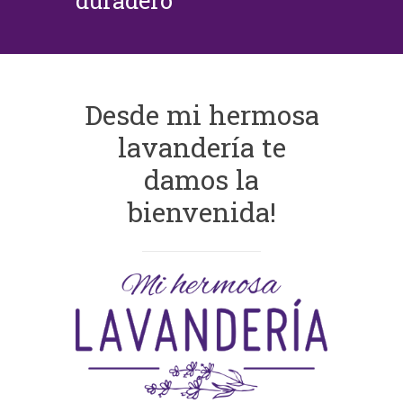
duradero
Desde mi hermosa
lavandería te
damos la
bienvenida!