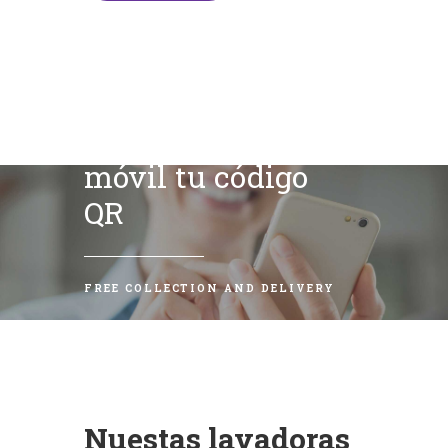
Escanea con tu
móvil tu código
QR
FREE COLLECTION AND DELIVERY
Nuestas lavadoras