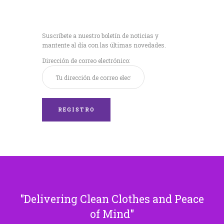
Recibe nuestras
últimas noticias!
Suscríbete a nuestro boletín de noticias y
mantente al día con las últimas novedades.
Dirección de correo electrónico:
Delivering Clean Clothes and Peace
of Mind