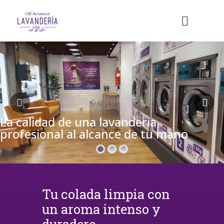
La calidad de una lavandería
profesional al alcance de tu mano
Tu colada limpia con
un aroma intenso y