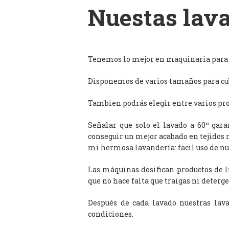
Nuestas lava
Tenemos lo mejor en maquinaria para l
Disponemos de varios tamaños para cub
Tambien podrás elegir entre varios prog
Señalar que solo el lavado a 60º gar
conseguir un mejor acabado en tejidos 
mi hermosa lavandería: facil uso de n
Las máquinas dosifican productos de 
que no hace falta que traigas ni deterge
Después de cada lavado nuestras lav
condiciones.