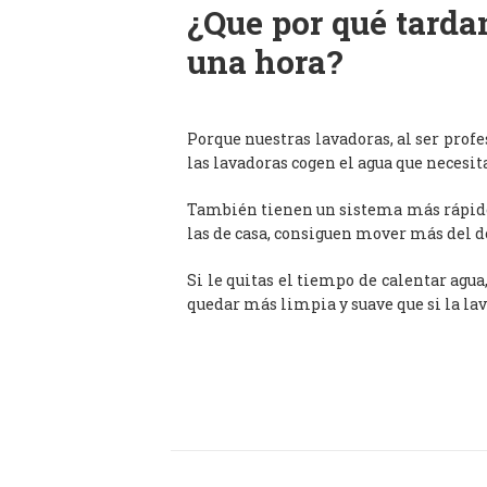
¿Que por qué tardan
una hora?
Porque nuestras lavadoras, al ser prof
las lavadoras cogen el agua que necesit
También tienen un sistema más rápido 
las de casa, consiguen mover más del d
Si le quitas el tiempo de calentar agua
quedar más limpia y suave que si la lav