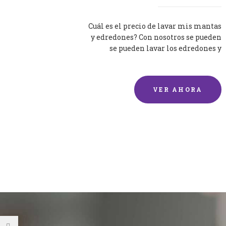
Cuál es el precio de lavar mis mantas
y edredones? Con nosotros se pueden
se pueden lavar los edredones y
mantas de una forma rápida y...
VER AHORA