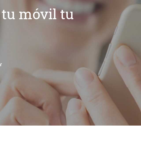
tu móvil tu
Y