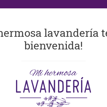
hermosa lavandería t
bienvenida!