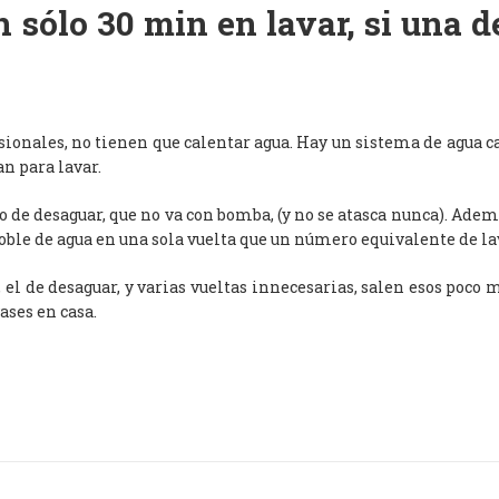
 sólo 30 min en lavar, si una 
esionales, no tienen que calentar agua. Hay un sistema de agua c
an para lavar.
de desaguar, que no va con bomba, (y no se atasca nunca). Adem
oble de agua en una sola vuelta que un número equivalente de l
, el de desaguar, y varias vueltas innecesarias, salen esos poco
ases en casa.