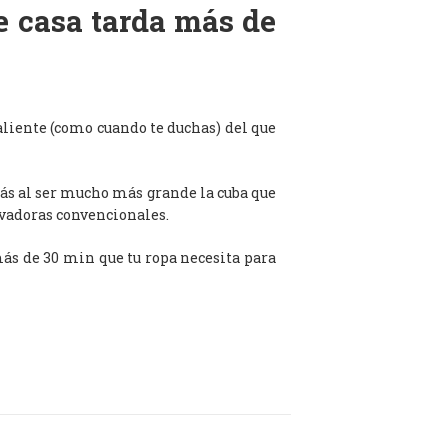
de casa tarda más de
aliente (como cuando te duchas) del que
ás al ser mucho más grande la cuba que
avadoras convencionales.
 más de 30 min que tu ropa necesita para