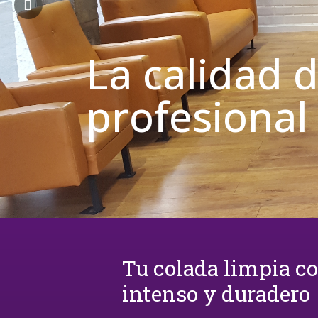
La calidad 
profesional
Tu colada limpia c
intenso y duradero