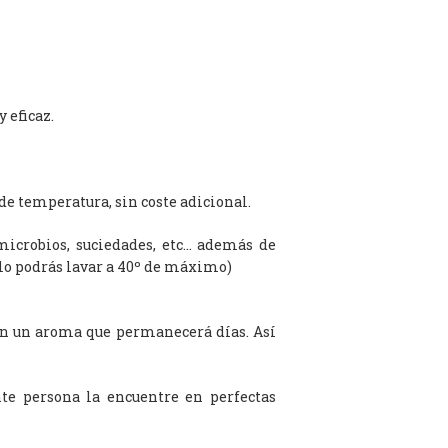
 eficaz.
de temperatura, sin coste adicional.
microbios, suciedades, etc… además de
olo podrás lavar a 40º de máximo)
on un aroma que permanecerá días. Así
te persona la encuentre en perfectas