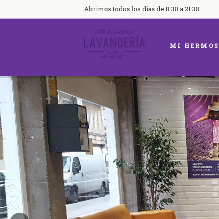
Abrimos todos los días de 8:30 a 21:30
MI HERMOS