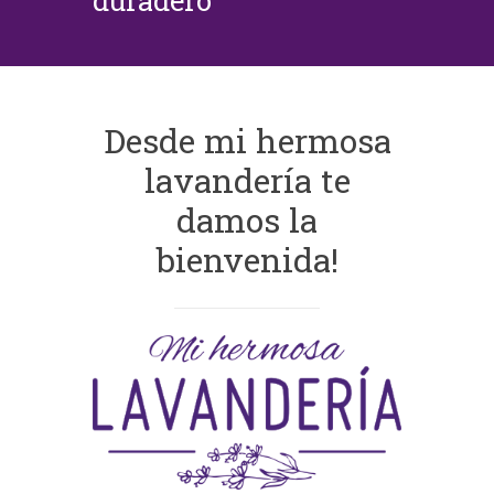
duradero
Desde mi hermosa
lavandería te
damos la
bienvenida!