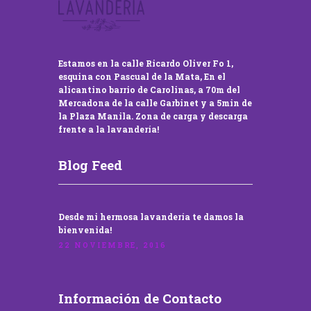
Estamos en la calle Ricardo Oliver Fo 1,
esquina con Pascual de la Mata, En el
alicantino barrio de Carolinas, a 70m del
Mercadona de la calle Garbinet y a 5min de
la Plaza Manila. Zona de carga y descarga
frente a la lavandería!
Blog Feed
Desde mi hermosa lavandería te damos la
bienvenida!
22 NOVIEMBRE, 2016
Información de Contacto