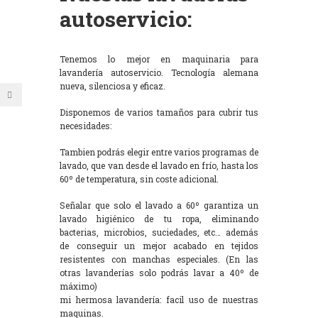
autoservicio:
Tenemos lo mejor en maquinaria para
lavandería autoservicio. Tecnología alemana
nueva, silenciosa y eficaz.
Disponemos de varios tamaños para cubrir tus
necesidades:
Tambien podrás elegir entre varios programas de
lavado, que van desde el lavado en frío, hasta los
60º de temperatura, sin coste adicional.
Señalar que solo el lavado a 60º garantiza un
lavado higiénico de tu ropa, eliminando
bacterias, microbios, suciedades, etc… además
de conseguir un mejor acabado en tejidos
resistentes con manchas especiales. (En las
otras lavanderías solo podrás lavar a 40º de
máximo)
mi hermosa lavandería: facil uso de nuestras
maquinas.