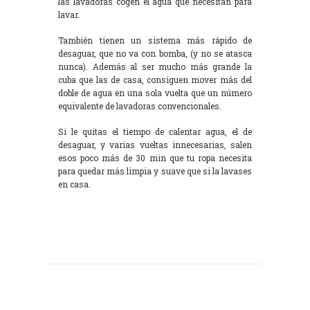
las lavadoras cogen el agua que necesitan para
lavar.
También tienen un sistema más rápido de
desaguar, que no va con bomba, (y no se atasca
nunca). Además al ser mucho más grande la
cuba que las de casa, consiguen mover más del
doble de agua en una sola vuelta que un número
equivalente de lavadoras convencionales.
Si le quitas el tiempo de calentar agua, el de
desaguar, y varias vueltas innecesarias, salen
esos poco más de 30 min que tu ropa necesita
para quedar más limpia y suave que si la lavases
en casa.