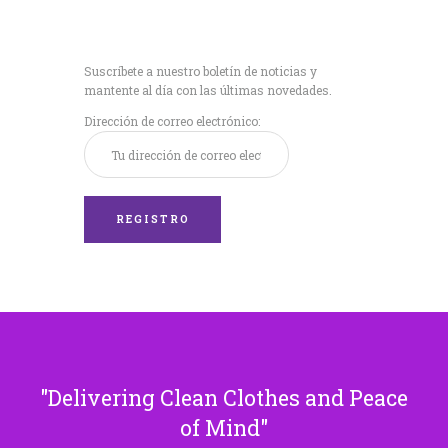
Recibe nuestras
últimas noticias!
Suscríbete a nuestro boletín de noticias y
mantente al día con las últimas novedades.
Dirección de correo electrónico:
Delivering Clean Clothes and Peace
of Mind