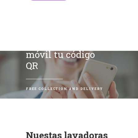
Escanea con tu
móvil tu código
QR
FREE COLLECTION AND DELIVERY
Nuestas lavadoras