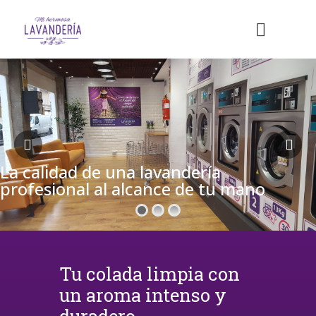
La calidad de una lavandería
profesional al alcance de tu mano
Tu colada limpia con
un aroma intenso y