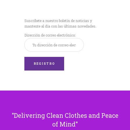
Recibe nuestras
últimas noticias!
Suscríbete a nuestro boletín de noticias y
mantente al día con las últimas novedades.
Dirección de correo electrónico:
Delivering Clean Clothes and Peace
of Mind