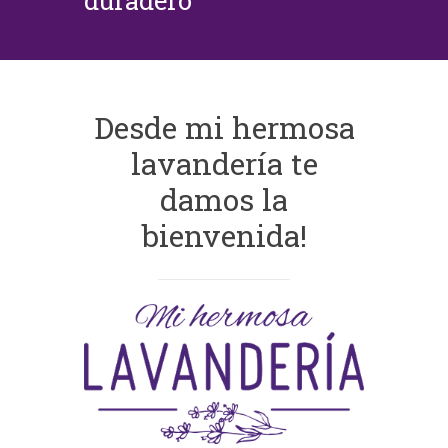
duradero
Desde mi hermosa
lavandería te
damos la
bienvenida!