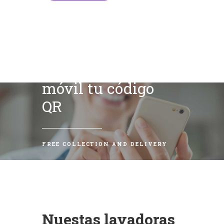
Escanea con tu
móvil tu código
QR
FREE COLLECTION AND DELIVERY
Nuestas lavadoras