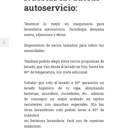
autoservicio:
Tenemos lo mejor en maquinaria para
lavandería autoservicio. Tecnología alemana
nueva, silenciosa y eficaz.
Disponemos de varios tamaños para cubrir tus
necesidades:
Tambien podrás elegir entre varios programas de
lavado, que van desde el lavado en frío, hasta los
60º de temperatura, sin coste adicional.
Señalar que solo el lavado a 60º garantiza un
lavado higiénico de tu ropa, eliminando
bacterias, microbios, suciedades, etc… además
de conseguir un mejor acabado en tejidos
resistentes con manchas especiales. (En las
otras lavanderías solo podrás lavar a 40º de
máximo)
mi hermosa lavandería: facil uso de nuestras
maquinas.