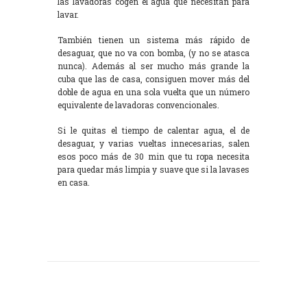
las lavadoras cogen el agua que necesitan para
lavar.
También tienen un sistema más rápido de
desaguar, que no va con bomba, (y no se atasca
nunca). Además al ser mucho más grande la
cuba que las de casa, consiguen mover más del
doble de agua en una sola vuelta que un número
equivalente de lavadoras convencionales.
Si le quitas el tiempo de calentar agua, el de
desaguar, y varias vueltas innecesarias, salen
esos poco más de 30 min que tu ropa necesita
para quedar más limpia y suave que si la lavases
en casa.