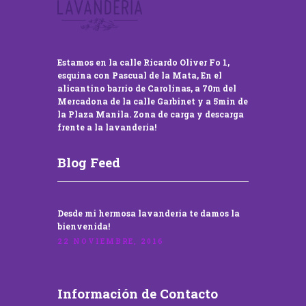
Estamos en la calle Ricardo Oliver Fo 1,
esquina con Pascual de la Mata, En el
alicantino barrio de Carolinas, a 70m del
Mercadona de la calle Garbinet y a 5min de
la Plaza Manila. Zona de carga y descarga
frente a la lavandería!
Blog Feed
Desde mi hermosa lavandería te damos la
bienvenida!
22 NOVIEMBRE, 2016
Información de Contacto