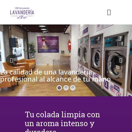
La calidad de una lavandería
profesional al alcance de tu mano
Tu colada limpia con
un aroma intenso y