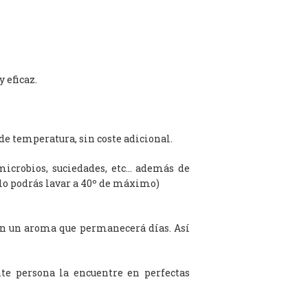
 eficaz.
de temperatura, sin coste adicional.
microbios, suciedades, etc… además de
olo podrás lavar a 40º de máximo)
on un aroma que permanecerá días. Así
te persona la encuentre en perfectas