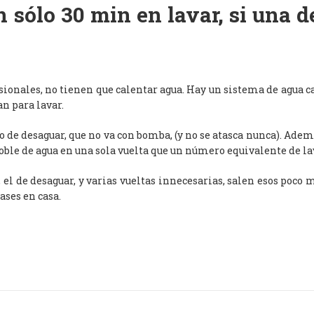
 sólo 30 min en lavar, si una 
esionales, no tienen que calentar agua. Hay un sistema de agua c
an para lavar.
de desaguar, que no va con bomba, (y no se atasca nunca). Adem
oble de agua en una sola vuelta que un número equivalente de l
, el de desaguar, y varias vueltas innecesarias, salen esos poco
ases en casa.