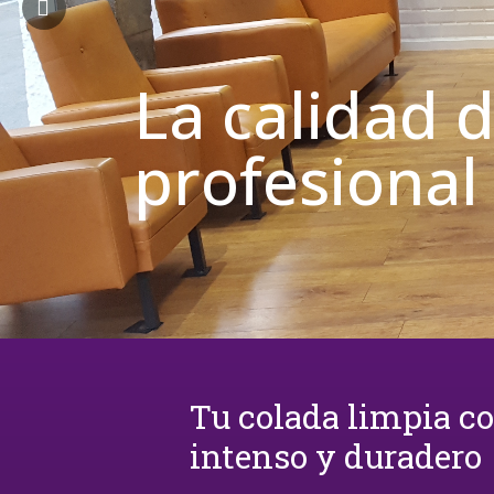
La calidad 
profesional
Tu colada limpia c
intenso y duradero