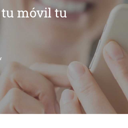
tu móvil tu
Y