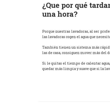
¿Que por qué tardan
una hora?
Porque nuestras lavadoras, al ser prof
las lavadoras cogen el agua que necesit
También tienen un sistema más rápido 
las de casa, consiguen mover más del d
Si le quitas el tiempo de calentar agua
quedar más limpia y suave que si la lav