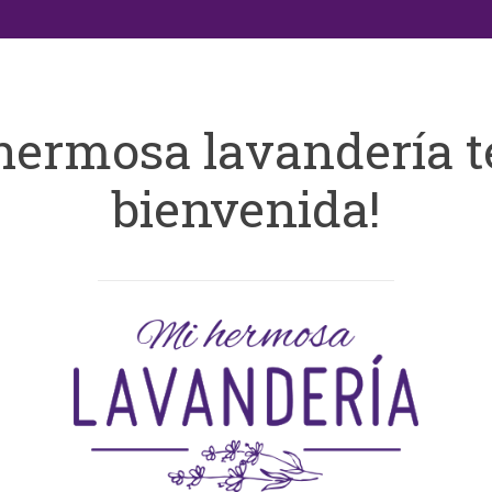
hermosa lavandería t
bienvenida!