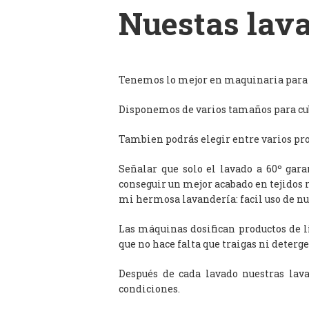
Nuestas lava
Tenemos lo mejor en maquinaria para l
Disponemos de varios tamaños para cub
Tambien podrás elegir entre varios prog
Señalar que solo el lavado a 60º gar
conseguir un mejor acabado en tejidos 
mi hermosa lavandería: facil uso de n
Las máquinas dosifican productos de 
que no hace falta que traigas ni deterge
Después de cada lavado nuestras lav
condiciones.