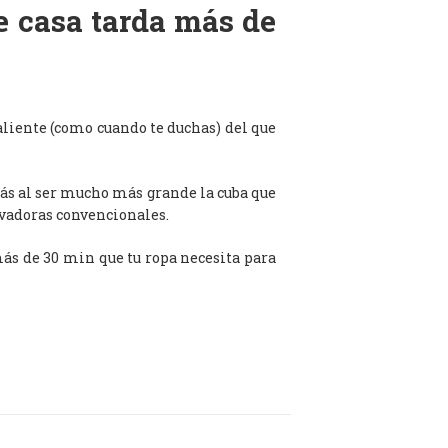
de casa tarda más de
aliente (como cuando te duchas) del que
ás al ser mucho más grande la cuba que
avadoras convencionales.
 más de 30 min que tu ropa necesita para