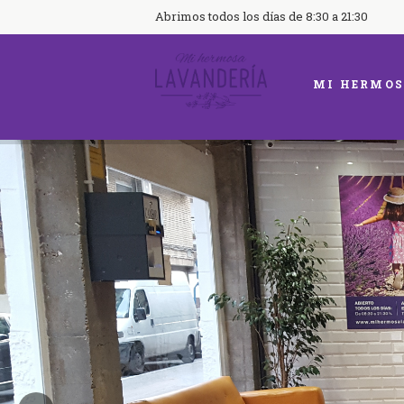
Abrimos todos los días de 8:30 a 21:30
MI HERMOS