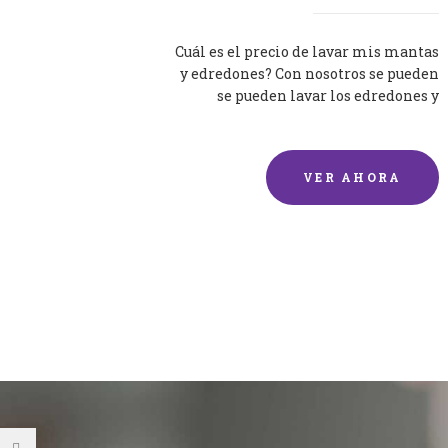
Cuál es el precio de lavar mis mantas
y edredones? Con nosotros se pueden
se pueden lavar los edredones y
mantas de una forma rápida y...
VER AHORA