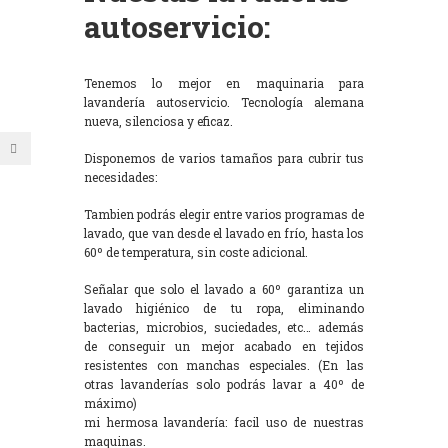
autoservicio:
Tenemos lo mejor en maquinaria para
lavandería autoservicio. Tecnología alemana
nueva, silenciosa y eficaz.
Disponemos de varios tamaños para cubrir tus
necesidades:
Tambien podrás elegir entre varios programas de
lavado, que van desde el lavado en frío, hasta los
60º de temperatura, sin coste adicional.
Señalar que solo el lavado a 60º garantiza un
lavado higiénico de tu ropa, eliminando
bacterias, microbios, suciedades, etc… además
de conseguir un mejor acabado en tejidos
resistentes con manchas especiales. (En las
otras lavanderías solo podrás lavar a 40º de
máximo)
mi hermosa lavandería: facil uso de nuestras
maquinas.