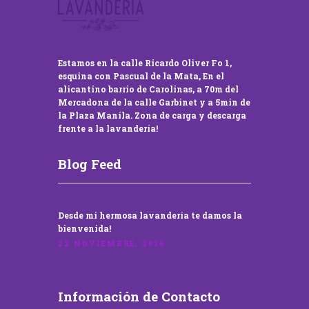
Estamos en la calle Ricardo Oliver Fo 1,
esquina con Pascual de la Mata, En el
alicantino barrio de Carolinas, a 70m del
Mercadona de la calle Garbinet y a 5min de
la Plaza Manila. Zona de carga y descarga
frente a la lavandería!
Blog Feed
Desde mi hermosa lavandería te damos la
bienvenida!
22 NOVIEMBRE, 2016
Información de Contacto