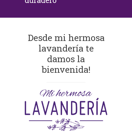
duradero
Desde mi hermosa
lavandería te
damos la
bienvenida!