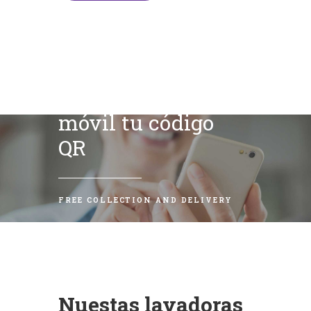
Escanea con tu
móvil tu código
QR
FREE COLLECTION AND DELIVERY
Nuestas lavadoras