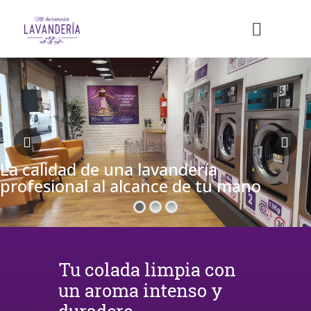
La calidad de una lavandería
profesional al alcance de tu mano
Tu colada limpia con
un aroma intenso y