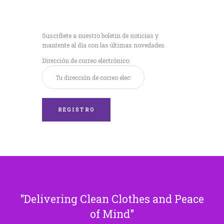
Recibe nuestras
últimas noticias!
Suscríbete a nuestro boletín de noticias y
mantente al día con las últimas novedades.
Dirección de correo electrónico:
Delivering Clean Clothes and Peace
of Mind