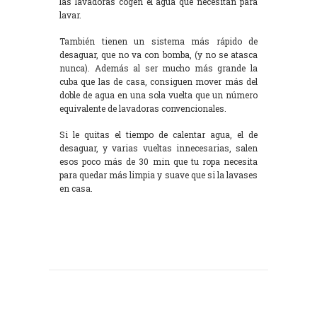
las lavadoras cogen el agua que necesitan para
lavar.
También tienen un sistema más rápido de
desaguar, que no va con bomba, (y no se atasca
nunca). Además al ser mucho más grande la
cuba que las de casa, consiguen mover más del
doble de agua en una sola vuelta que un número
equivalente de lavadoras convencionales.
Si le quitas el tiempo de calentar agua, el de
desaguar, y varias vueltas innecesarias, salen
esos poco más de 30 min que tu ropa necesita
para quedar más limpia y suave que si la lavases
en casa.