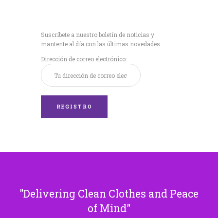
Recibe nuestras
últimas noticias!
Suscríbete a nuestro boletín de noticias y
mantente al día con las últimas novedades.
Dirección de correo electrónico:
Delivering Clean Clothes and Peace
of Mind