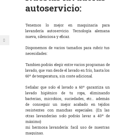
autoservicio:
Tenemos lo mejor en maquinaria para
lavandería autoservicio. Tecnología alemana
nueva, silenciosa y eficaz.
Disponemos de varios tamaños para cubrir tus
necesidades:
Tambien podrás elegir entre varios programas de
lavado, que van desde el lavado en frío, hasta los
60º de temperatura, sin coste adicional.
Señalar que solo el lavado a 60º garantiza un
lavado higiénico de tu ropa, eliminando
bacterias, microbios, suciedades, etc… además
de conseguir un mejor acabado en tejidos
resistentes con manchas especiales. (En las
otras lavanderías solo podrás lavar a 40º de
máximo)
mi hermosa lavandería: facil uso de nuestras
maquinas.