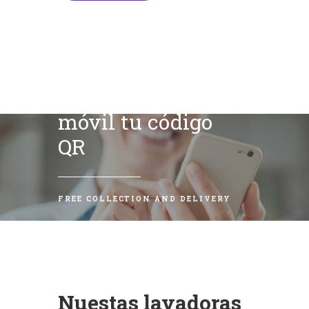
Escanea con tu
móvil tu código
QR
FREE COLLECTION AND DELIVERY
Nuestas lavadoras