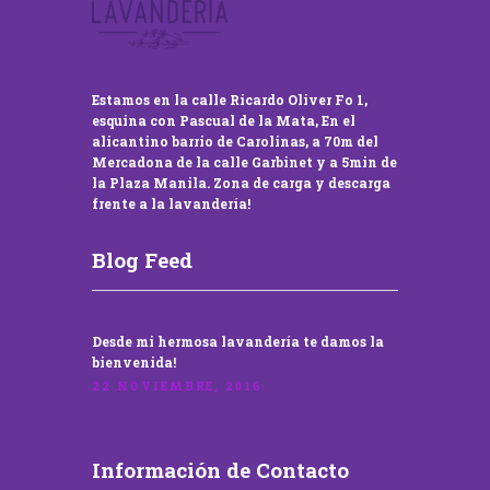
Estamos en la calle Ricardo Oliver Fo 1,
esquina con Pascual de la Mata, En el
alicantino barrio de Carolinas, a 70m del
Mercadona de la calle Garbinet y a 5min de
la Plaza Manila. Zona de carga y descarga
frente a la lavandería!
Blog Feed
Desde mi hermosa lavandería te damos la
bienvenida!
22 NOVIEMBRE, 2016
Información de Contacto