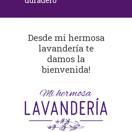
duradero
Desde mi hermosa
lavandería te
damos la
bienvenida!