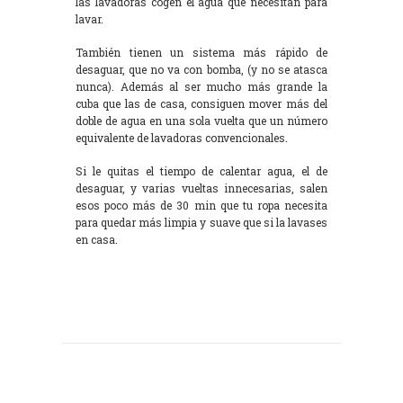
las lavadoras cogen el agua que necesitan para
lavar.
También tienen un sistema más rápido de
desaguar, que no va con bomba, (y no se atasca
nunca). Además al ser mucho más grande la
cuba que las de casa, consiguen mover más del
doble de agua en una sola vuelta que un número
equivalente de lavadoras convencionales.
Si le quitas el tiempo de calentar agua, el de
desaguar, y varias vueltas innecesarias, salen
esos poco más de 30 min que tu ropa necesita
para quedar más limpia y suave que si la lavases
en casa.