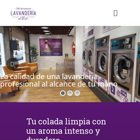
La calidad de una lavandería
profesional al alcance de tu mano
Tu colada limpia con
un aroma intenso y