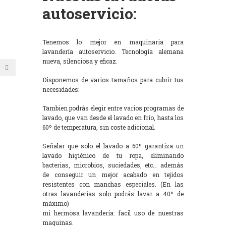
autoservicio:
Tenemos lo mejor en maquinaria para
lavandería autoservicio. Tecnología alemana
nueva, silenciosa y eficaz.
Disponemos de varios tamaños para cubrir tus
necesidades:
Tambien podrás elegir entre varios programas de
lavado, que van desde el lavado en frío, hasta los
60º de temperatura, sin coste adicional.
Señalar que solo el lavado a 60º garantiza un
lavado higiénico de tu ropa, eliminando
bacterias, microbios, suciedades, etc… además
de conseguir un mejor acabado en tejidos
resistentes con manchas especiales. (En las
otras lavanderías solo podrás lavar a 40º de
máximo)
mi hermosa lavandería: facil uso de nuestras
maquinas.