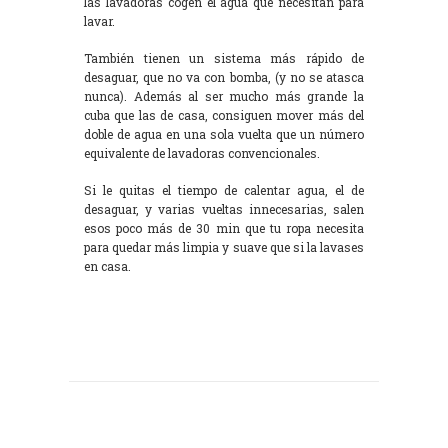
las lavadoras cogen el agua que necesitan para
lavar.
También tienen un sistema más rápido de
desaguar, que no va con bomba, (y no se atasca
nunca). Además al ser mucho más grande la
cuba que las de casa, consiguen mover más del
doble de agua en una sola vuelta que un número
equivalente de lavadoras convencionales.
Si le quitas el tiempo de calentar agua, el de
desaguar, y varias vueltas innecesarias, salen
esos poco más de 30 min que tu ropa necesita
para quedar más limpia y suave que si la lavases
en casa.