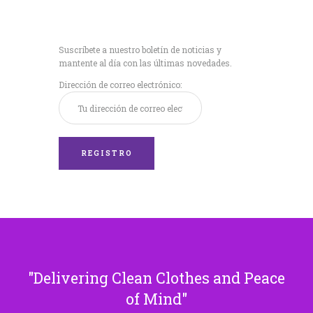
Recibe nuestras
últimas noticias!
Suscríbete a nuestro boletín de noticias y
mantente al día con las últimas novedades.
Dirección de correo electrónico:
Delivering Clean Clothes and Peace
of Mind