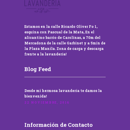
Estamos en la calle Ricardo Oliver Fo 1,
esquina con Pascual de la Mata, En el
alicantino barrio de Carolinas, a 70m del
Mercadona de la calle Garbinet y a 5min de
la Plaza Manila. Zona de carga y descarga
frente a la lavandería!
Blog Feed
Desde mi hermosa lavandería te damos la
bienvenida!
22 NOVIEMBRE, 2016
Información de Contacto