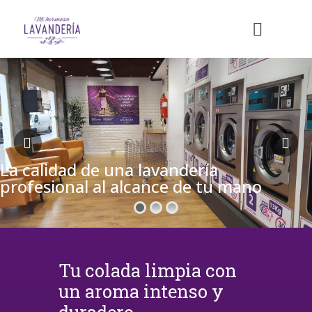
La calidad de una lavandería
profesional al alcance de tu mano
Tu colada limpia con
un aroma intenso y