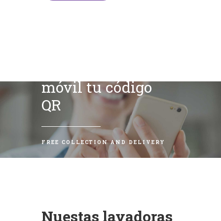
Escanea con tu
móvil tu código
QR
FREE COLLECTION AND DELIVERY
Nuestas lavadoras