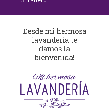
duradero
Desde mi hermosa
lavandería te
damos la
bienvenida!