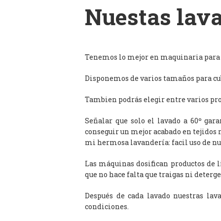
Nuestas lava
Tenemos lo mejor en maquinaria para l
Disponemos de varios tamaños para cub
Tambien podrás elegir entre varios prog
Señalar que solo el lavado a 60º gar
conseguir un mejor acabado en tejidos 
mi hermosa lavandería: facil uso de n
Las máquinas dosifican productos de 
que no hace falta que traigas ni deterge
Después de cada lavado nuestras lav
condiciones.