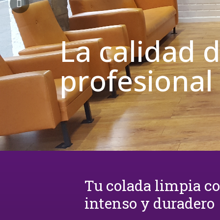
La calidad 
profesional
Tu colada limpia c
intenso y duradero