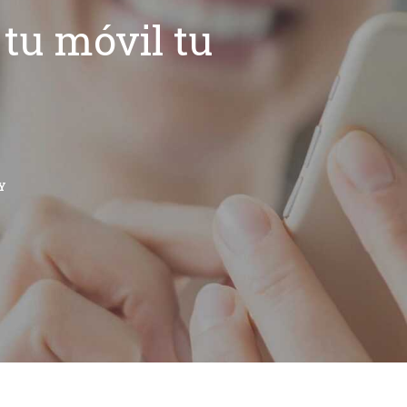
tu móvil tu
Y