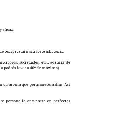
 eficaz.
de temperatura, sin coste adicional.
microbios, suciedades, etc… además de
olo podrás lavar a 40º de máximo)
on un aroma que permanecerá días. Así
te persona la encuentre en perfectas