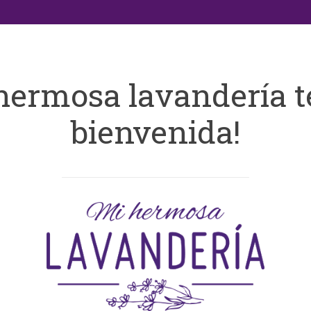
hermosa lavandería t
bienvenida!