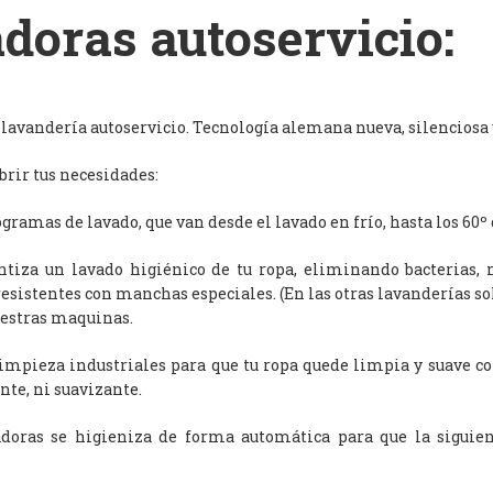
doras autoservicio:
avandería autoservicio. Tecnología alemana nueva, silenciosa y
rir tus necesidades:
ramas de lavado, que van desde el lavado en frío, hasta los 60º 
antiza un lavado higiénico de tu ropa, eliminando bacterias, 
resistentes con manchas especiales. (En las otras lavanderías s
uestras maquinas.
limpieza industriales para que tu ropa quede limpia y suave c
nte, ni suavizante.
adoras se higieniza de forma automática para que la siguien