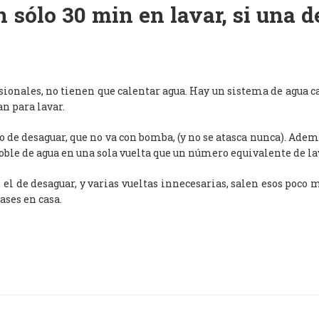
 sólo 30 min en lavar, si una 
esionales, no tienen que calentar agua. Hay un sistema de agua c
an para lavar.
de desaguar, que no va con bomba, (y no se atasca nunca). Adem
oble de agua en una sola vuelta que un número equivalente de l
, el de desaguar, y varias vueltas innecesarias, salen esos poco
ases en casa.