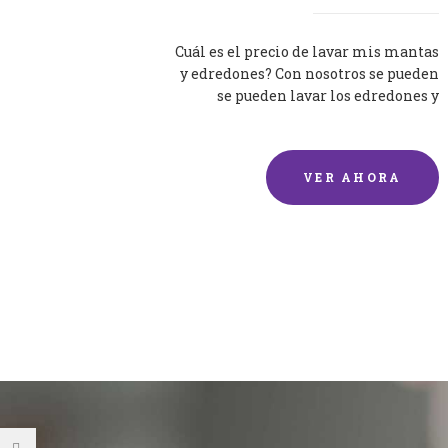
Cuál es el precio de lavar mis mantas
y edredones? Con nosotros se pueden
se pueden lavar los edredones y
mantas de una forma rápida y...
VER AHORA