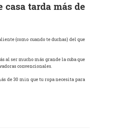
de casa tarda más de
aliente (como cuando te duchas) del que
ás al ser mucho más grande la cuba que
avadoras convencionales.
 más de 30 min que tu ropa necesita para