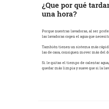
¿Que por qué tardan
una hora?
Porque nuestras lavadoras, al ser prof
las lavadoras cogen el agua que necesit
También tienen un sistema más rápido 
las de casa, consiguen mover más del d
Si le quitas el tiempo de calentar agua
quedar más limpia y suave que si la lav