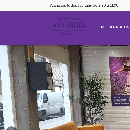
Abrimos todos los días de 8:30 a 21:30
MI HERMOS