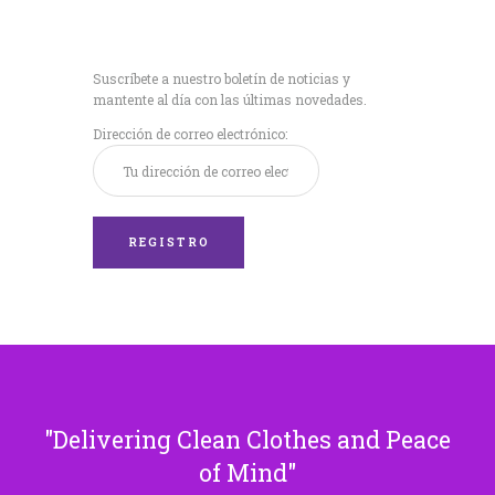
Recibe nuestras
últimas noticias!
Suscríbete a nuestro boletín de noticias y
mantente al día con las últimas novedades.
Dirección de correo electrónico:
Delivering Clean Clothes and Peace
of Mind