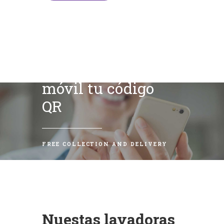
Escanea con tu
móvil tu código
QR
FREE COLLECTION AND DELIVERY
Nuestas lavadoras