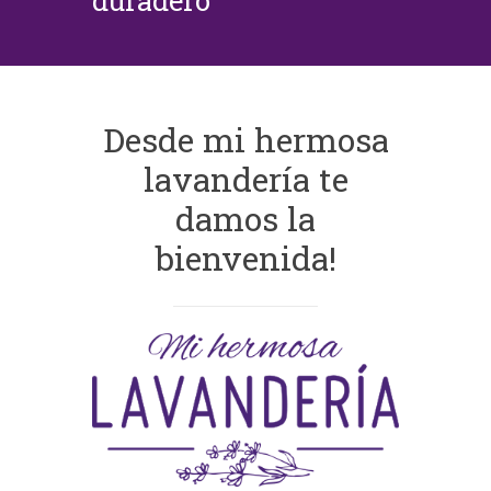
duradero
Desde mi hermosa
lavandería te
damos la
bienvenida!