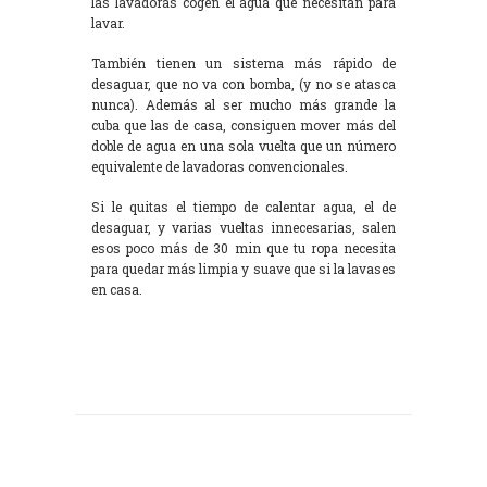
las lavadoras cogen el agua que necesitan para
lavar.
También tienen un sistema más rápido de
desaguar, que no va con bomba, (y no se atasca
nunca). Además al ser mucho más grande la
cuba que las de casa, consiguen mover más del
doble de agua en una sola vuelta que un número
equivalente de lavadoras convencionales.
Si le quitas el tiempo de calentar agua, el de
desaguar, y varias vueltas innecesarias, salen
esos poco más de 30 min que tu ropa necesita
para quedar más limpia y suave que si la lavases
en casa.