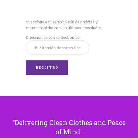
Recibe nuestras
últimas noticias!
Suscríbete a nuestro boletín de noticias y
mantente al día con las últimas novedades.
Dirección de correo electrónico:
Delivering Clean Clothes and Peace
of Mind