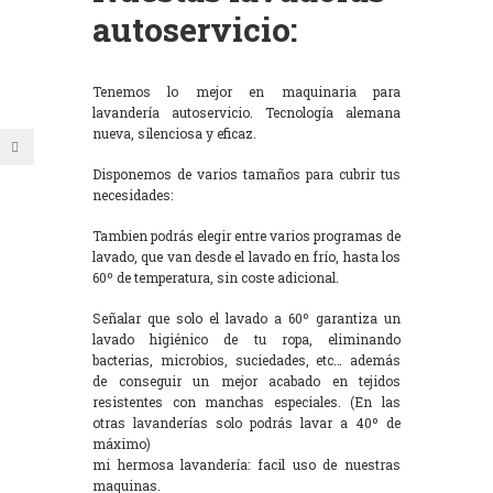
autoservicio:
Tenemos lo mejor en maquinaria para
lavandería autoservicio. Tecnología alemana
nueva, silenciosa y eficaz.
Disponemos de varios tamaños para cubrir tus
necesidades:
Tambien podrás elegir entre varios programas de
lavado, que van desde el lavado en frío, hasta los
60º de temperatura, sin coste adicional.
Señalar que solo el lavado a 60º garantiza un
lavado higiénico de tu ropa, eliminando
bacterias, microbios, suciedades, etc… además
de conseguir un mejor acabado en tejidos
resistentes con manchas especiales. (En las
otras lavanderías solo podrás lavar a 40º de
máximo)
mi hermosa lavandería: facil uso de nuestras
maquinas.