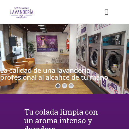
La calidad de una lavandería
profesional al alcance de tu mano
Tu colada limpia con
un aroma intenso y