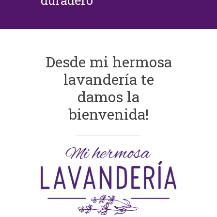
duradero
Desde mi hermosa
lavandería te
damos la
bienvenida!