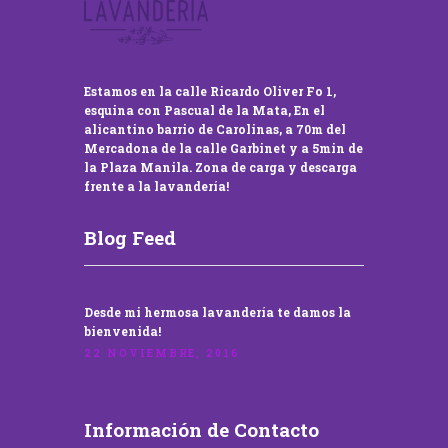
Estamos en la calle Ricardo Oliver Fo 1,
esquina con Pascual de la Mata, En el
alicantino barrio de Carolinas, a 70m del
Mercadona de la calle Garbinet y a 5min de
la Plaza Manila. Zona de carga y descarga
frente a la lavandería!
Blog Feed
Desde mi hermosa lavandería te damos la
bienvenida!
22 NOVIEMBRE, 2016
Información de Contacto