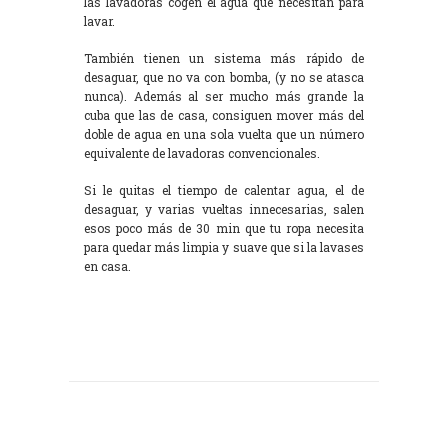
las lavadoras cogen el agua que necesitan para
lavar.
También tienen un sistema más rápido de
desaguar, que no va con bomba, (y no se atasca
nunca). Además al ser mucho más grande la
cuba que las de casa, consiguen mover más del
doble de agua en una sola vuelta que un número
equivalente de lavadoras convencionales.
Si le quitas el tiempo de calentar agua, el de
desaguar, y varias vueltas innecesarias, salen
esos poco más de 30 min que tu ropa necesita
para quedar más limpia y suave que si la lavases
en casa.