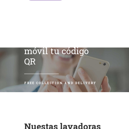
Escanea con tu
móvil tu código
QR
FREE COLLECTION AND DELIVERY
Nuestas lavadoras