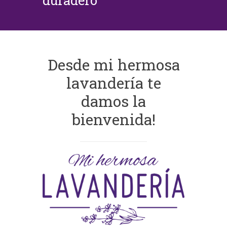
duradero
Desde mi hermosa
lavandería te
damos la
bienvenida!