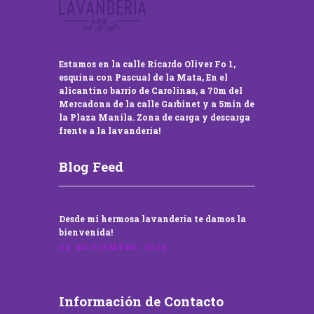
Estamos en la calle Ricardo Oliver Fo 1,
esquina con Pascual de la Mata, En el
alicantino barrio de Carolinas, a 70m del
Mercadona de la calle Garbinet y a 5min de
la Plaza Manila. Zona de carga y descarga
frente a la lavandería!
Blog Feed
Desde mi hermosa lavandería te damos la
bienvenida!
22 NOVIEMBRE, 2016
Información de Contacto