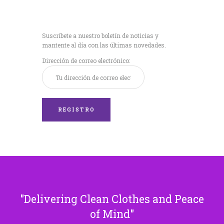
Recibe nuestras
últimas noticias!
Suscríbete a nuestro boletín de noticias y
mantente al día con las últimas novedades.
Dirección de correo electrónico:
Delivering Clean Clothes and Peace
of Mind