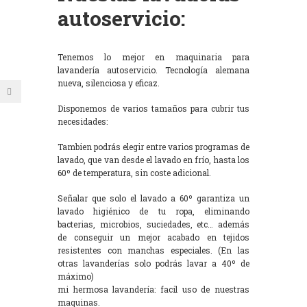
autoservicio:
Tenemos lo mejor en maquinaria para
lavandería autoservicio. Tecnología alemana
nueva, silenciosa y eficaz.
Disponemos de varios tamaños para cubrir tus
necesidades:
Tambien podrás elegir entre varios programas de
lavado, que van desde el lavado en frío, hasta los
60º de temperatura, sin coste adicional.
Señalar que solo el lavado a 60º garantiza un
lavado higiénico de tu ropa, eliminando
bacterias, microbios, suciedades, etc… además
de conseguir un mejor acabado en tejidos
resistentes con manchas especiales. (En las
otras lavanderías solo podrás lavar a 40º de
máximo)
mi hermosa lavandería: facil uso de nuestras
maquinas.