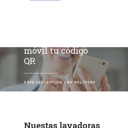
Escanea con tu
móvil tu código
QR
FREE COLLECTION AND DELIVERY
Nuestas lavadoras