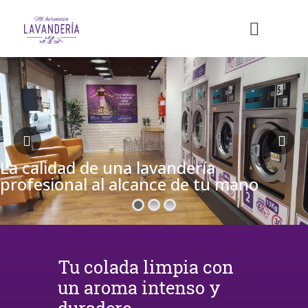
La calidad de una lavandería
profesional al alcance de tu mano
Tu colada limpia con
un aroma intenso y