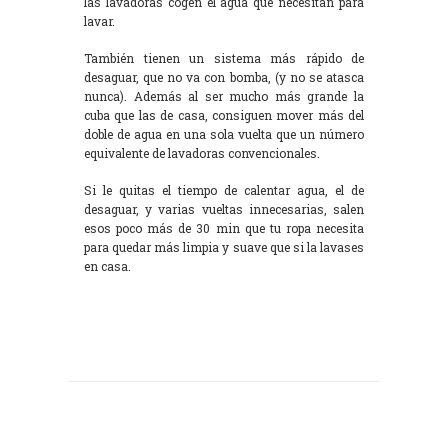
las lavadoras cogen el agua que necesitan para
lavar.
También tienen un sistema más rápido de
desaguar, que no va con bomba, (y no se atasca
nunca). Además al ser mucho más grande la
cuba que las de casa, consiguen mover más del
doble de agua en una sola vuelta que un número
equivalente de lavadoras convencionales.
Si le quitas el tiempo de calentar agua, el de
desaguar, y varias vueltas innecesarias, salen
esos poco más de 30 min que tu ropa necesita
para quedar más limpia y suave que si la lavases
en casa.