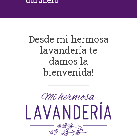
duradero
Desde mi hermosa
lavandería te
damos la
bienvenida!