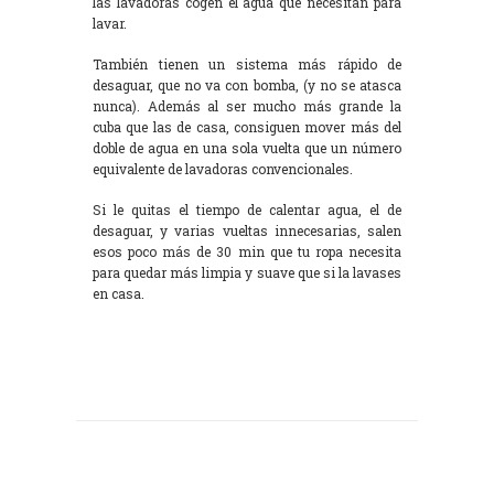
las lavadoras cogen el agua que necesitan para
lavar.
También tienen un sistema más rápido de
desaguar, que no va con bomba, (y no se atasca
nunca). Además al ser mucho más grande la
cuba que las de casa, consiguen mover más del
doble de agua en una sola vuelta que un número
equivalente de lavadoras convencionales.
Si le quitas el tiempo de calentar agua, el de
desaguar, y varias vueltas innecesarias, salen
esos poco más de 30 min que tu ropa necesita
para quedar más limpia y suave que si la lavases
en casa.