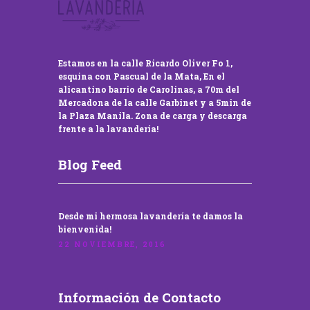
Estamos en la calle Ricardo Oliver Fo 1,
esquina con Pascual de la Mata, En el
alicantino barrio de Carolinas, a 70m del
Mercadona de la calle Garbinet y a 5min de
la Plaza Manila. Zona de carga y descarga
frente a la lavandería!
Blog Feed
Desde mi hermosa lavandería te damos la
bienvenida!
22 NOVIEMBRE, 2016
Información de Contacto