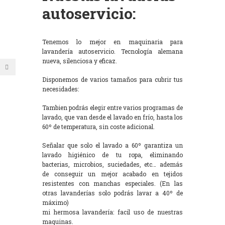
autoservicio:
Tenemos lo mejor en maquinaria para
lavandería autoservicio. Tecnología alemana
nueva, silenciosa y eficaz.
Disponemos de varios tamaños para cubrir tus
necesidades:
Tambien podrás elegir entre varios programas de
lavado, que van desde el lavado en frío, hasta los
60º de temperatura, sin coste adicional.
Señalar que solo el lavado a 60º garantiza un
lavado higiénico de tu ropa, eliminando
bacterias, microbios, suciedades, etc… además
de conseguir un mejor acabado en tejidos
resistentes con manchas especiales. (En las
otras lavanderías solo podrás lavar a 40º de
máximo)
mi hermosa lavandería: facil uso de nuestras
maquinas.