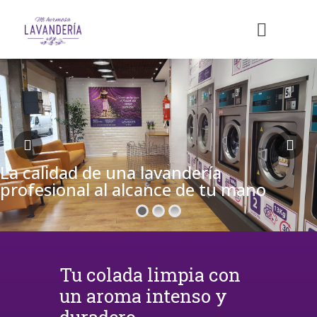
La calidad de una lavandería
profesional al alcance de tu mano
Tu colada limpia con
un aroma intenso y