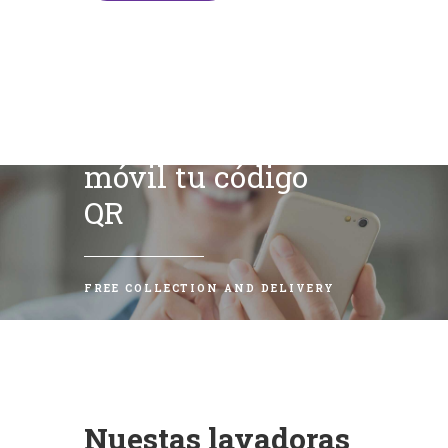
Escanea con tu
móvil tu código
QR
FREE COLLECTION AND DELIVERY
Nuestas lavadoras