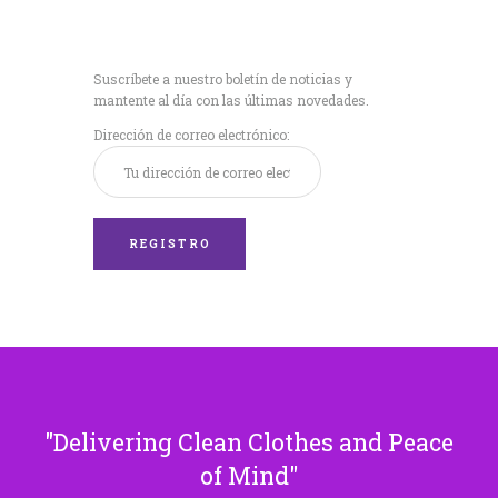
Recibe nuestras
últimas noticias!
Suscríbete a nuestro boletín de noticias y
mantente al día con las últimas novedades.
Dirección de correo electrónico:
Delivering Clean Clothes and Peace
of Mind