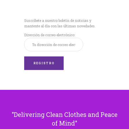
Recibe nuestras
últimas noticias!
Suscríbete a nuestro boletín de noticias y
mantente al día con las últimas novedades.
Dirección de correo electrónico:
Delivering Clean Clothes and Peace
of Mind