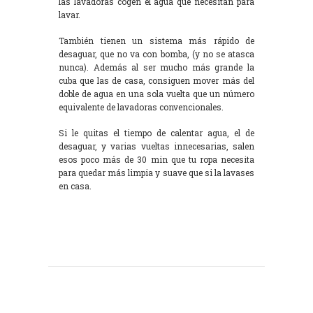
las lavadoras cogen el agua que necesitan para
lavar.
También tienen un sistema más rápido de
desaguar, que no va con bomba, (y no se atasca
nunca). Además al ser mucho más grande la
cuba que las de casa, consiguen mover más del
doble de agua en una sola vuelta que un número
equivalente de lavadoras convencionales.
Si le quitas el tiempo de calentar agua, el de
desaguar, y varias vueltas innecesarias, salen
esos poco más de 30 min que tu ropa necesita
para quedar más limpia y suave que si la lavases
en casa.