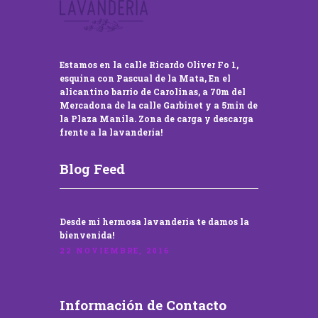
Estamos en la calle Ricardo Oliver Fo 1,
esquina con Pascual de la Mata, En el
alicantino barrio de Carolinas, a 70m del
Mercadona de la calle Garbinet y a 5min de
la Plaza Manila. Zona de carga y descarga
frente a la lavandería!
Blog Feed
Desde mi hermosa lavandería te damos la
bienvenida!
22 NOVIEMBRE, 2016
Información de Contacto