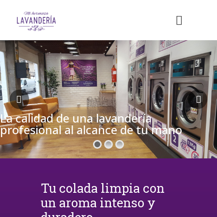
La calidad de una lavandería
profesional al alcance de tu mano
Tu colada limpia con
un aroma intenso y