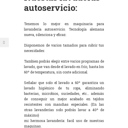
autoservicio:
Tenemos lo mejor en maquinaria para
lavandería autoservicio. Tecnología alemana
nueva, silenciosa y eficaz.
Disponemos de varios tamaños para cubrir tus
necesidades:
Tambien podrás elegir entre varios programas de
lavado, que van desde el lavado en frío, hasta los
60º de temperatura, sin coste adicional.
Señalar que solo el lavado a 60º garantiza un
lavado higiénico de tu ropa, eliminando
bacterias, microbios, suciedades, etc… además
de conseguir un mejor acabado en tejidos
resistentes con manchas especiales. (En las
otras lavanderías solo podrás lavar a 40º de
máximo)
mi hermosa lavandería: facil uso de nuestras
maquinas.