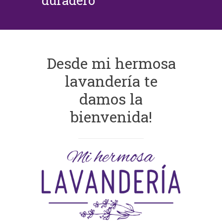
duradero
Desde mi hermosa
lavandería te
damos la
bienvenida!