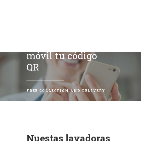
Escanea con tu
móvil tu código
QR
FREE COLLECTION AND DELIVERY
Nuestas lavadoras