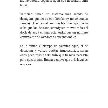
las lavadoras cogen el agua que necesitan para
lavar.
También tienen un sistema más rápido de
desaguar, que no va con bomba, (y no se atasca
nunca). Además al ser mucho más grande la
cuba que las de casa, consiguen mover más del
doble de agua en una sola vuelta que un número
equivalente de lavadoras convencionales.
Si le quitas el tiempo de calentar agua, el de
desaguar, y varias vueltas innecesarias, salen
esos poco más de 30 min que tu ropa necesita
para quedar más limpia y suave que si la lavases
en casa.