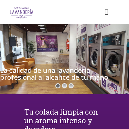
La calidad de una lavandería
profesional al alcance de tu mano
Tu colada limpia con
un aroma intenso y