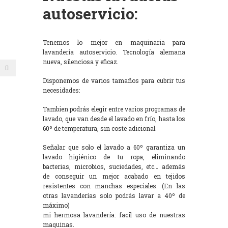
autoservicio:
Tenemos lo mejor en maquinaria para
lavandería autoservicio. Tecnología alemana
nueva, silenciosa y eficaz.
Disponemos de varios tamaños para cubrir tus
necesidades:
Tambien podrás elegir entre varios programas de
lavado, que van desde el lavado en frío, hasta los
60º de temperatura, sin coste adicional.
Señalar que solo el lavado a 60º garantiza un
lavado higiénico de tu ropa, eliminando
bacterias, microbios, suciedades, etc… además
de conseguir un mejor acabado en tejidos
resistentes con manchas especiales. (En las
otras lavanderías solo podrás lavar a 40º de
máximo)
mi hermosa lavandería: facil uso de nuestras
maquinas.