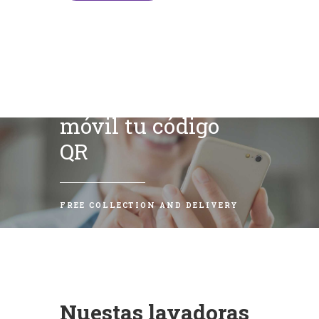
Escanea con tu
móvil tu código
QR
FREE COLLECTION AND DELIVERY
Nuestas lavadoras