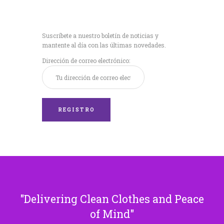
Recibe nuestras
últimas noticias!
Suscríbete a nuestro boletín de noticias y
mantente al día con las últimas novedades.
Dirección de correo electrónico:
Delivering Clean Clothes and Peace
of Mind