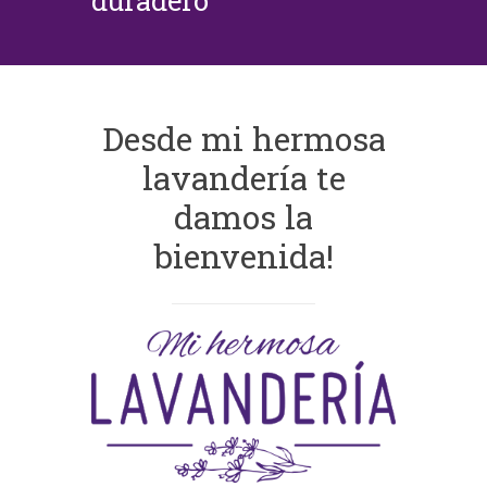
duradero
Desde mi hermosa
lavandería te
damos la
bienvenida!