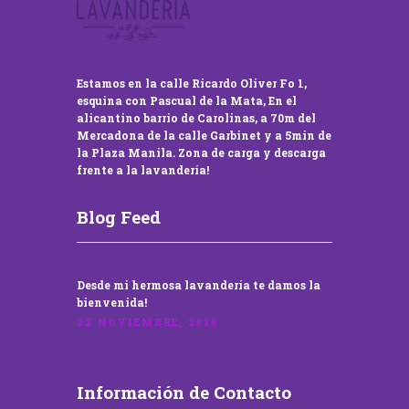
Estamos en la calle Ricardo Oliver Fo 1,
esquina con Pascual de la Mata, En el
alicantino barrio de Carolinas, a 70m del
Mercadona de la calle Garbinet y a 5min de
la Plaza Manila. Zona de carga y descarga
frente a la lavandería!
Blog Feed
Desde mi hermosa lavandería te damos la
bienvenida!
22 NOVIEMBRE, 2016
Información de Contacto