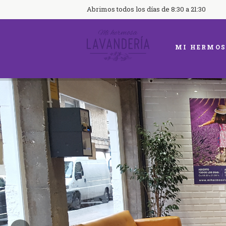
Abrimos todos los días de 8:30 a 21:30
MI HERMOS