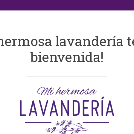
hermosa lavandería t
bienvenida!