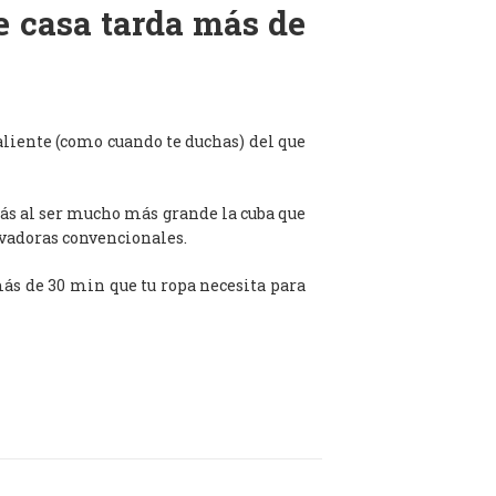
de casa tarda más de
aliente (como cuando te duchas) del que
ás al ser mucho más grande la cuba que
avadoras convencionales.
 más de 30 min que tu ropa necesita para