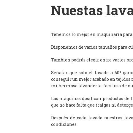
Nuestas lava
Tenemos lo mejor en maquinaria para l
Disponemos de varios tamaños para cub
Tambien podrás elegir entre varios prog
Señalar que solo el lavado a 60º gar
conseguir un mejor acabado en tejidos 
mi hermosa lavandería: facil uso de n
Las máquinas dosifican productos de 
que no hace falta que traigas ni deterge
Después de cada lavado nuestras lav
condiciones.