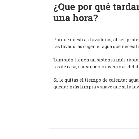
¿Que por qué tardan
una hora?
Porque nuestras lavadoras, al ser prof
las lavadoras cogen el agua que necesit
También tienen un sistema más rápido 
las de casa, consiguen mover más del d
Si le quitas el tiempo de calentar agua
quedar más limpia y suave que si la lav