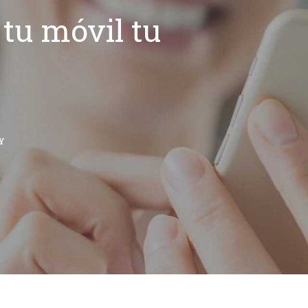
tu móvil tu
Y