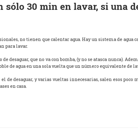
 sólo 30 min en lavar, si una 
esionales, no tienen que calentar agua. Hay un sistema de agua c
an para lavar.
de desaguar, que no va con bomba, (y no se atasca nunca). Adem
oble de agua en una sola vuelta que un número equivalente de l
, el de desaguar, y varias vueltas innecesarias, salen esos poco
ases en casa.