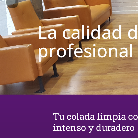
La calidad 
profesional
Tu colada limpia c
intenso y duradero