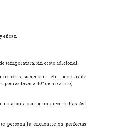
 eficaz.
de temperatura, sin coste adicional.
microbios, suciedades, etc… además de
olo podrás lavar a 40º de máximo)
on un aroma que permanecerá días. Así
te persona la encuentre en perfectas