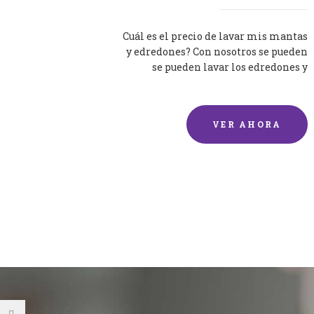
Cuál es el precio de lavar mis mantas
y edredones? Con nosotros se pueden
se pueden lavar los edredones y
mantas de una forma rápida y...
VER AHORA