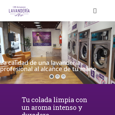
La calidad de una lavandería
profesional al alcance de tu mano
Tu colada limpia con
un aroma intenso y