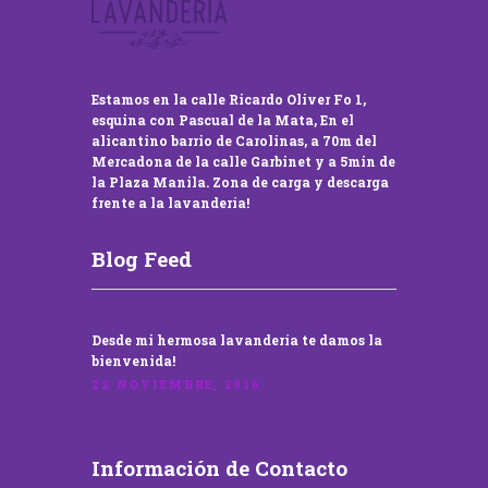
Estamos en la calle Ricardo Oliver Fo 1,
esquina con Pascual de la Mata, En el
alicantino barrio de Carolinas, a 70m del
Mercadona de la calle Garbinet y a 5min de
la Plaza Manila. Zona de carga y descarga
frente a la lavandería!
Blog Feed
Desde mi hermosa lavandería te damos la
bienvenida!
22 NOVIEMBRE, 2016
Información de Contacto