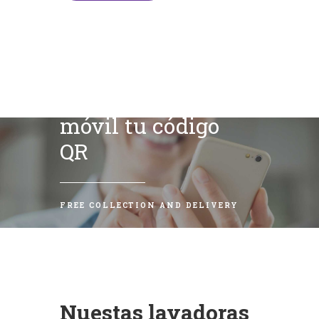
Escanea con tu
móvil tu código
QR
FREE COLLECTION AND DELIVERY
Nuestas lavadoras