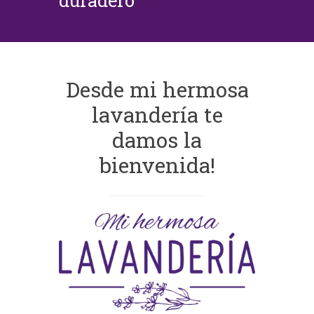
duradero
Desde mi hermosa
lavandería te
damos la
bienvenida!