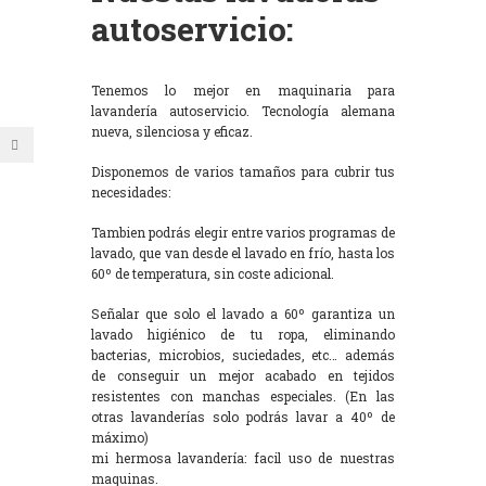
autoservicio:
Tenemos lo mejor en maquinaria para
lavandería autoservicio. Tecnología alemana
nueva, silenciosa y eficaz.
Disponemos de varios tamaños para cubrir tus
necesidades:
Tambien podrás elegir entre varios programas de
lavado, que van desde el lavado en frío, hasta los
60º de temperatura, sin coste adicional.
Señalar que solo el lavado a 60º garantiza un
lavado higiénico de tu ropa, eliminando
bacterias, microbios, suciedades, etc… además
de conseguir un mejor acabado en tejidos
resistentes con manchas especiales. (En las
otras lavanderías solo podrás lavar a 40º de
máximo)
mi hermosa lavandería: facil uso de nuestras
maquinas.