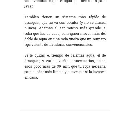
las lavadoras cogen el agua que necesitan para
lavar.
También tienen un sistema más rápido de
desaguar, que no va con bomba, (y no se atasca
nunca). Además al ser mucho más grande la
cuba que las de casa, consiguen mover más del
doble de agua en una sola vuelta que un número
equivalente de lavadoras convencionales.
Si le quitas el tiempo de calentar agua, el de
desaguar, y varias vueltas innecesarias, salen
esos poco más de 30 min que tu ropa necesita
para quedar más limpia y suave que si la lavases
en casa.