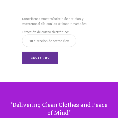
Recibe nuestras
últimas noticias!
Suscríbete a nuestro boletín de noticias y
mantente al día con las últimas novedades.
Dirección de correo electrónico:
Delivering Clean Clothes and Peace
of Mind