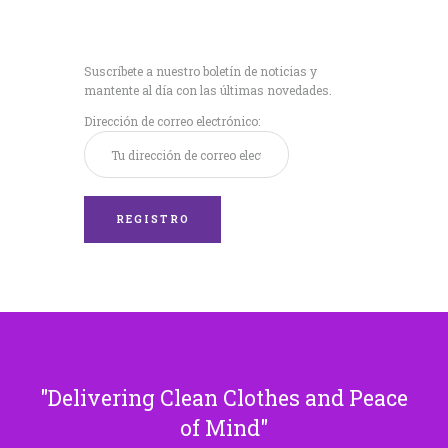
Recibe nuestras
últimas noticias!
Suscríbete a nuestro boletín de noticias y
mantente al día con las últimas novedades.
Dirección de correo electrónico:
Delivering Clean Clothes and Peace
of Mind