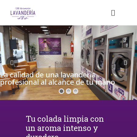
La calidad de una lavandería
profesional al alcance de tu mano
Tu colada limpia con
un aroma intenso y