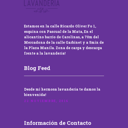
Estamos en la calle Ricardo Oliver Fo 1,
esquina con Pascual de la Mata, En el
alicantino barrio de Carolinas, a 70m del
Mercadona de la calle Garbinet y a 5min de
la Plaza Manila. Zona de carga y descarga
frente a la lavandería!
Blog Feed
Desde mi hermosa lavandería te damos la
bienvenida!
22 NOVIEMBRE, 2016
Información de Contacto