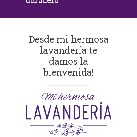
duradero
Desde mi hermosa
lavandería te
damos la
bienvenida!