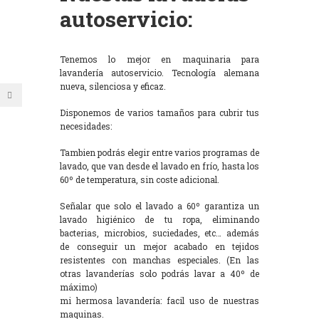
autoservicio:
Tenemos lo mejor en maquinaria para
lavandería autoservicio. Tecnología alemana
nueva, silenciosa y eficaz.
Disponemos de varios tamaños para cubrir tus
necesidades:
Tambien podrás elegir entre varios programas de
lavado, que van desde el lavado en frío, hasta los
60º de temperatura, sin coste adicional.
Señalar que solo el lavado a 60º garantiza un
lavado higiénico de tu ropa, eliminando
bacterias, microbios, suciedades, etc… además
de conseguir un mejor acabado en tejidos
resistentes con manchas especiales. (En las
otras lavanderías solo podrás lavar a 40º de
máximo)
mi hermosa lavandería: facil uso de nuestras
maquinas.