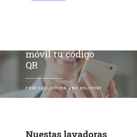
Escanea con tu
móvil tu código
QR
FREE COLLECTION AND DELIVERY
Nuestas lavadoras