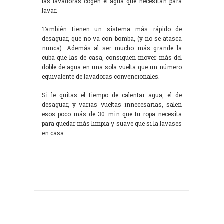
las lavadoras cogen el agua que necesitan para
lavar.
También tienen un sistema más rápido de
desaguar, que no va con bomba, (y no se atasca
nunca). Además al ser mucho más grande la
cuba que las de casa, consiguen mover más del
doble de agua en una sola vuelta que un número
equivalente de lavadoras convencionales.
Si le quitas el tiempo de calentar agua, el de
desaguar, y varias vueltas innecesarias, salen
esos poco más de 30 min que tu ropa necesita
para quedar más limpia y suave que si la lavases
en casa.