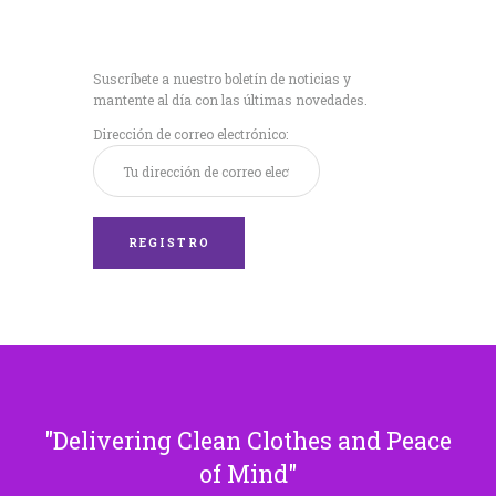
Recibe nuestras
últimas noticias!
Suscríbete a nuestro boletín de noticias y
mantente al día con las últimas novedades.
Dirección de correo electrónico:
Delivering Clean Clothes and Peace
of Mind