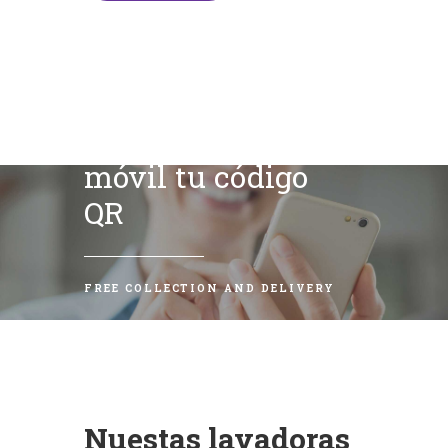
Escanea con tu
móvil tu código
QR
FREE COLLECTION AND DELIVERY
Nuestas lavadoras