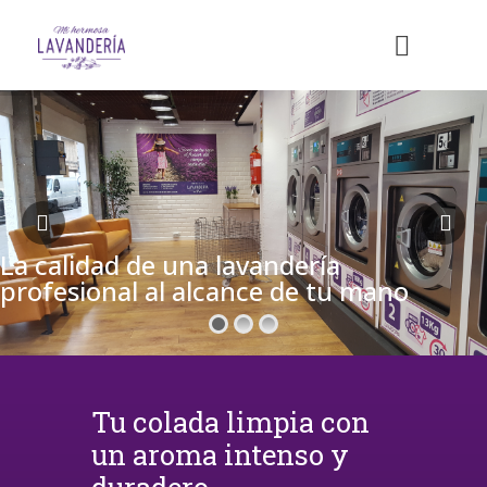
La calidad de una lavandería
profesional al alcance de tu mano
Tu colada limpia con
un aroma intenso y