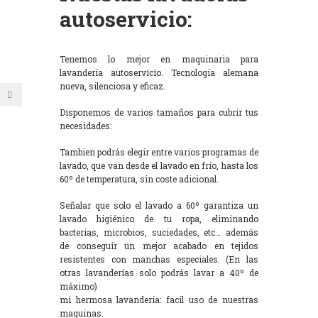
autoservicio:
Tenemos lo mejor en maquinaria para
lavandería autoservicio. Tecnología alemana
nueva, silenciosa y eficaz.
Disponemos de varios tamaños para cubrir tus
necesidades:
Tambien podrás elegir entre varios programas de
lavado, que van desde el lavado en frío, hasta los
60º de temperatura, sin coste adicional.
Señalar que solo el lavado a 60º garantiza un
lavado higiénico de tu ropa, eliminando
bacterias, microbios, suciedades, etc… además
de conseguir un mejor acabado en tejidos
resistentes con manchas especiales. (En las
otras lavanderías solo podrás lavar a 40º de
máximo)
mi hermosa lavandería: facil uso de nuestras
maquinas.