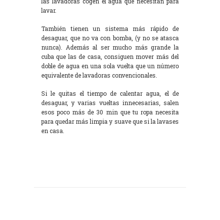
las lavadoras cogen el agua que necesitan para
lavar.
También tienen un sistema más rápido de
desaguar, que no va con bomba, (y no se atasca
nunca). Además al ser mucho más grande la
cuba que las de casa, consiguen mover más del
doble de agua en una sola vuelta que un número
equivalente de lavadoras convencionales.
Si le quitas el tiempo de calentar agua, el de
desaguar, y varias vueltas innecesarias, salen
esos poco más de 30 min que tu ropa necesita
para quedar más limpia y suave que si la lavases
en casa.