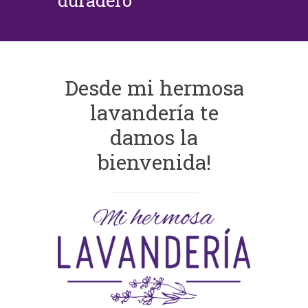
duradero
Desde mi hermosa
lavandería te
damos la
bienvenida!