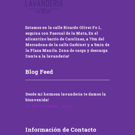
Estamos en la calle Ricardo Oliver Fo 1,
esquina con Pascual de la Mata, En el
alicantino barrio de Carolinas, a 70m del
Mercadona de la calle Garbinet y a 5min de
la Plaza Manila. Zona de carga y descarga
frente a la lavandería!
Blog Feed
Desde mi hermosa lavandería te damos la
bienvenida!
22 NOVIEMBRE, 2016
Información de Contacto