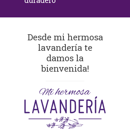
duradero
Desde mi hermosa
lavandería te
damos la
bienvenida!