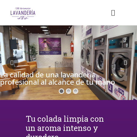
La calidad de una lavandería
profesional al alcance de tu mano
Tu colada limpia con
un aroma intenso y