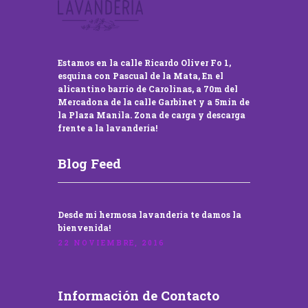
Estamos en la calle Ricardo Oliver Fo 1,
esquina con Pascual de la Mata, En el
alicantino barrio de Carolinas, a 70m del
Mercadona de la calle Garbinet y a 5min de
la Plaza Manila. Zona de carga y descarga
frente a la lavandería!
Blog Feed
Desde mi hermosa lavandería te damos la
bienvenida!
22 NOVIEMBRE, 2016
Información de Contacto