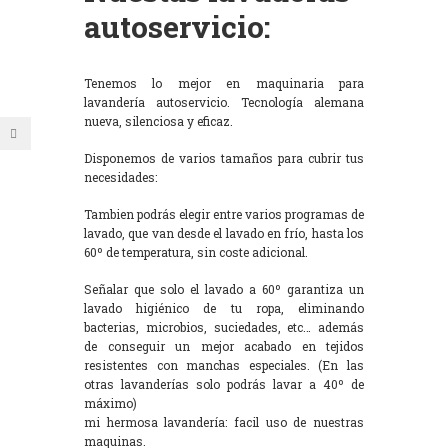
autoservicio:
Tenemos lo mejor en maquinaria para
lavandería autoservicio. Tecnología alemana
nueva, silenciosa y eficaz.
Disponemos de varios tamaños para cubrir tus
necesidades:
Tambien podrás elegir entre varios programas de
lavado, que van desde el lavado en frío, hasta los
60º de temperatura, sin coste adicional.
Señalar que solo el lavado a 60º garantiza un
lavado higiénico de tu ropa, eliminando
bacterias, microbios, suciedades, etc… además
de conseguir un mejor acabado en tejidos
resistentes con manchas especiales. (En las
otras lavanderías solo podrás lavar a 40º de
máximo)
mi hermosa lavandería: facil uso de nuestras
maquinas.