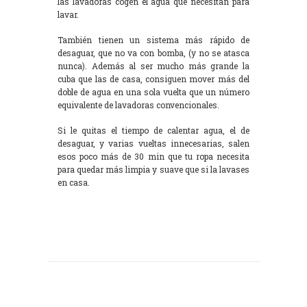
las lavadoras cogen el agua que necesitan para
lavar.
También tienen un sistema más rápido de
desaguar, que no va con bomba, (y no se atasca
nunca). Además al ser mucho más grande la
cuba que las de casa, consiguen mover más del
doble de agua en una sola vuelta que un número
equivalente de lavadoras convencionales.
Si le quitas el tiempo de calentar agua, el de
desaguar, y varias vueltas innecesarias, salen
esos poco más de 30 min que tu ropa necesita
para quedar más limpia y suave que si la lavases
en casa.