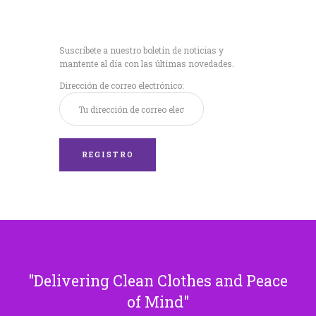
Recibe nuestras
últimas noticias!
Suscríbete a nuestro boletín de noticias y
mantente al día con las últimas novedades.
Dirección de correo electrónico:
Delivering Clean Clothes and Peace
of Mind