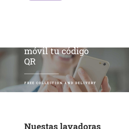
Escanea con tu
móvil tu código
QR
FREE COLLECTION AND DELIVERY
Nuestas lavadoras