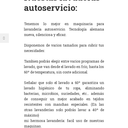
autoservicio:
Tenemos lo mejor en maquinaria para
lavandería autoservicio. Tecnología alemana
nueva, silenciosa y eficaz.
Disponemos de varios tamaños para cubrir tus
necesidades:
Tambien podrás elegir entre varios programas de
lavado, que van desde el lavado en frío, hasta los
60º de temperatura, sin coste adicional.
Señalar que solo el lavado a 60º garantiza un
lavado higiénico de tu ropa, eliminando
bacterias, microbios, suciedades, etc… además
de conseguir un mejor acabado en tejidos
resistentes con manchas especiales. (En las
otras lavanderías solo podrás lavar a 40º de
máximo)
mi hermosa lavandería: facil uso de nuestras
maquinas.