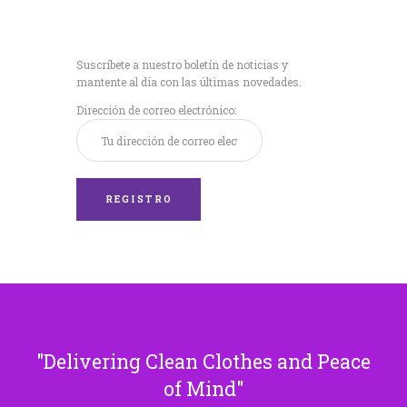
Recibe nuestras
últimas noticias!
Suscríbete a nuestro boletín de noticias y
mantente al día con las últimas novedades.
Dirección de correo electrónico:
Delivering Clean Clothes and Peace
of Mind