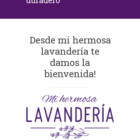
duradero
Desde mi hermosa
lavandería te
damos la
bienvenida!