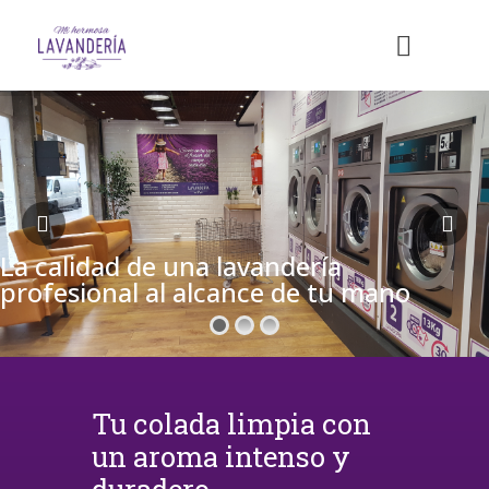
La calidad de una lavandería
profesional al alcance de tu mano
Tu colada limpia con
un aroma intenso y