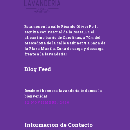
Estamos en la calle Ricardo Oliver Fo 1,
esquina con Pascual de la Mata, En el
alicantino barrio de Carolinas, a 70m del
Mercadona de la calle Garbinet y a 5min de
la Plaza Manila. Zona de carga y descarga
frente a la lavandería!
Blog Feed
Desde mi hermosa lavandería te damos la
bienvenida!
22 NOVIEMBRE, 2016
Información de Contacto