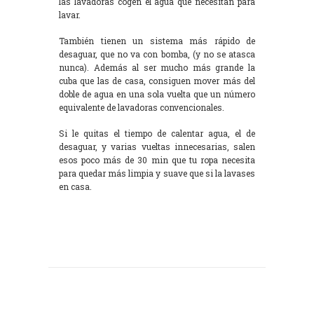
las lavadoras cogen el agua que necesitan para
lavar.
También tienen un sistema más rápido de
desaguar, que no va con bomba, (y no se atasca
nunca). Además al ser mucho más grande la
cuba que las de casa, consiguen mover más del
doble de agua en una sola vuelta que un número
equivalente de lavadoras convencionales.
Si le quitas el tiempo de calentar agua, el de
desaguar, y varias vueltas innecesarias, salen
esos poco más de 30 min que tu ropa necesita
para quedar más limpia y suave que si la lavases
en casa.