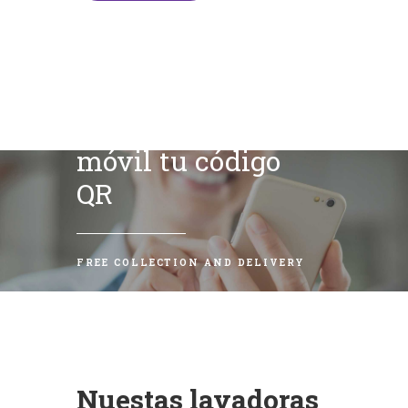
Escanea con tu
móvil tu código
QR
FREE COLLECTION AND DELIVERY
Nuestas lavadoras