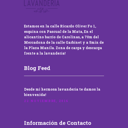
Estamos en la calle Ricardo Oliver Fo 1,
esquina con Pascual de la Mata, En el
alicantino barrio de Carolinas, a 70m del
Mercadona de la calle Garbinet y a 5min de
la Plaza Manila. Zona de carga y descarga
frente a la lavandería!
Blog Feed
Desde mi hermosa lavandería te damos la
bienvenida!
22 NOVIEMBRE, 2016
Información de Contacto