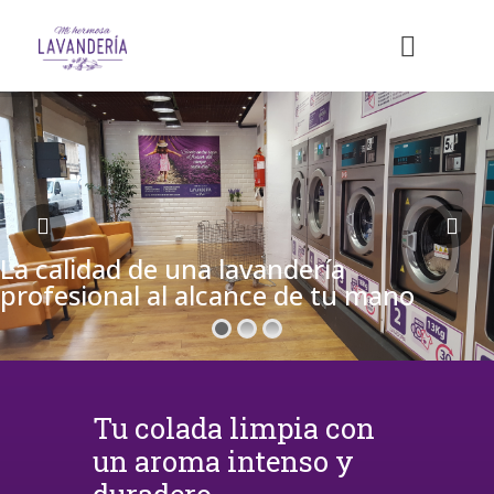
La calidad de una lavandería
profesional al alcance de tu mano
Tu colada limpia con
un aroma intenso y