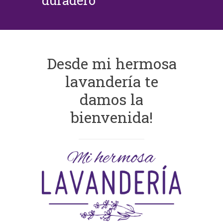
duradero
Desde mi hermosa
lavandería te
damos la
bienvenida!