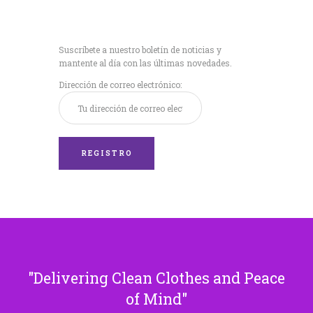
Recibe nuestras
últimas noticias!
Suscríbete a nuestro boletín de noticias y
mantente al día con las últimas novedades.
Dirección de correo electrónico:
Delivering Clean Clothes and Peace
of Mind