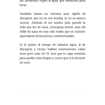
las lavadoras cogen el agua que necesitan para
lavar.
También tienen un sistema más rápido de
desaguar, que no va con bomba, (y no se atasca
nunca). Además al ser mucho más grande la
cuba que las de casa, consiguen mover más del
doble de agua en una sola vuelta que un número
equivalente de lavadoras convencionales.
Si le quitas el tiempo de calentar agua, el de
desaguar, y varias vueltas innecesarias, salen
esos poco más de 30 min que tu ropa necesita
para quedar más limpia y suave que si la lavases
en casa.