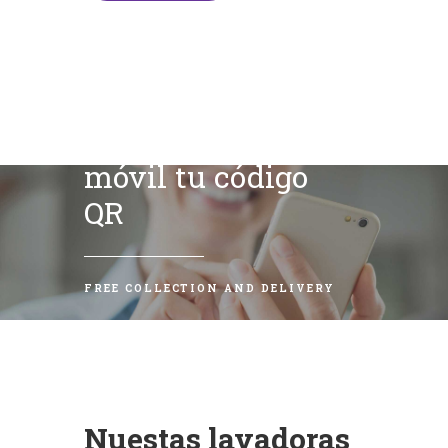
Escanea con tu
móvil tu código
QR
FREE COLLECTION AND DELIVERY
Nuestas lavadoras