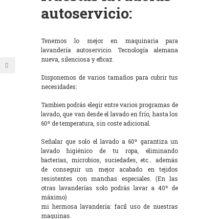
autoservicio:
Tenemos lo mejor en maquinaria para
lavandería autoservicio. Tecnología alemana
nueva, silenciosa y eficaz.
Disponemos de varios tamaños para cubrir tus
necesidades:
Tambien podrás elegir entre varios programas de
lavado, que van desde el lavado en frío, hasta los
60º de temperatura, sin coste adicional.
Señalar que solo el lavado a 60º garantiza un
lavado higiénico de tu ropa, eliminando
bacterias, microbios, suciedades, etc… además
de conseguir un mejor acabado en tejidos
resistentes con manchas especiales. (En las
otras lavanderías solo podrás lavar a 40º de
máximo)
mi hermosa lavandería: facil uso de nuestras
maquinas.