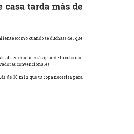
de casa tarda más de
aliente (como cuando te duchas) del que
ás al ser mucho más grande la cuba que
avadoras convencionales.
 más de 30 min que tu ropa necesita para