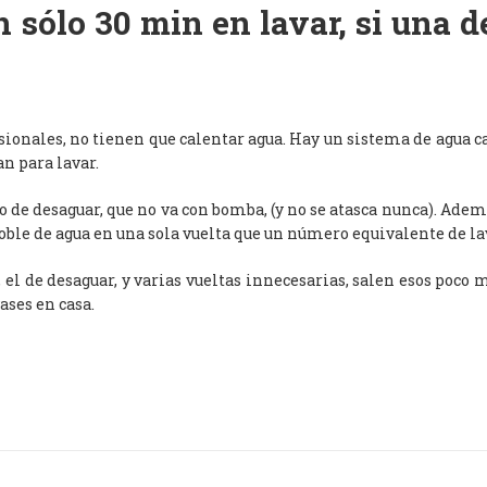
 sólo 30 min en lavar, si una 
esionales, no tienen que calentar agua. Hay un sistema de agua c
an para lavar.
de desaguar, que no va con bomba, (y no se atasca nunca). Adem
oble de agua en una sola vuelta que un número equivalente de l
, el de desaguar, y varias vueltas innecesarias, salen esos poco
ases en casa.