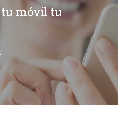
tu móvil tu
Y