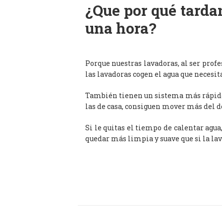
¿Que por qué tardan
una hora?
Porque nuestras lavadoras, al ser prof
las lavadoras cogen el agua que necesit
También tienen un sistema más rápido 
las de casa, consiguen mover más del d
Si le quitas el tiempo de calentar agua
quedar más limpia y suave que si la lav