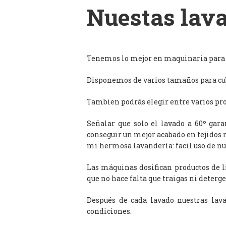
Nuestas lava
Tenemos lo mejor en maquinaria para l
Disponemos de varios tamaños para cub
Tambien podrás elegir entre varios prog
Señalar que solo el lavado a 60º gar
conseguir un mejor acabado en tejidos 
mi hermosa lavandería: facil uso de n
Las máquinas dosifican productos de 
que no hace falta que traigas ni deterge
Después de cada lavado nuestras lav
condiciones.