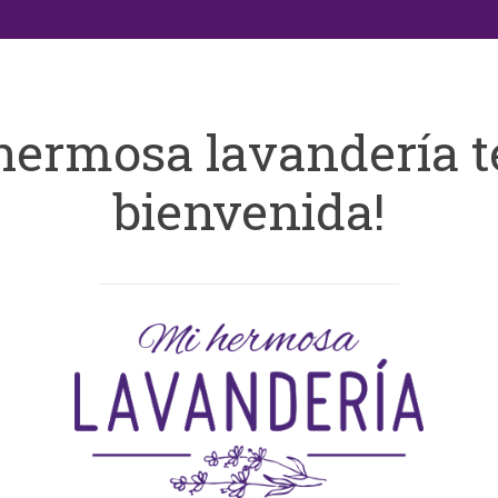
hermosa lavandería t
bienvenida!