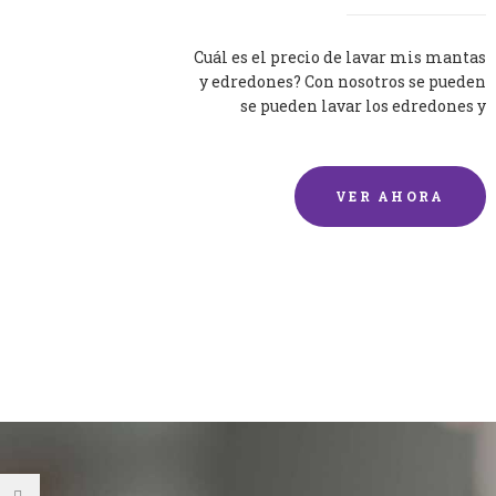
Cuál es el precio de lavar mis mantas
y edredones? Con nosotros se pueden
se pueden lavar los edredones y
mantas de una forma rápida y...
VER AHORA