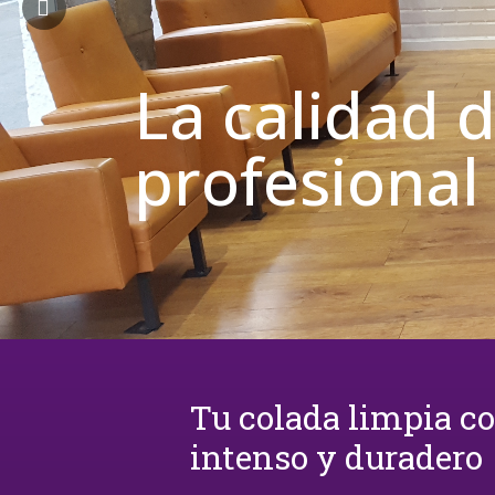
La calidad 
profesional
Tu colada limpia c
intenso y duradero