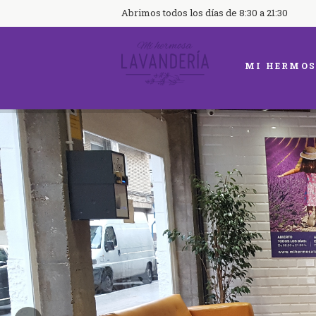
Abrimos todos los días de 8:30 a 21:30
MI HERMOS