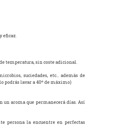
 eficaz.
de temperatura, sin coste adicional.
microbios, suciedades, etc… además de
olo podrás lavar a 40º de máximo)
on un aroma que permanecerá días. Así
te persona la encuentre en perfectas