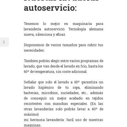
autoservicio:
Tenemos lo mejor en maquinaria para
lavandería autoservicio. Tecnología alemana
nueva, silenciosa y eficaz.
Disponemos de varios tamaños para cubrir tus
necesidades:
Tambien podrás elegir entre varios programas de
lavado, que van desde el lavado en frío, hasta los
60º de temperatura, sin coste adicional.
Señalar que solo el lavado a 60º garantiza un
lavado higiénico de tu ropa, eliminando
bacterias, microbios, suciedades, etc… además
de conseguir un mejor acabado en tejidos
resistentes con manchas especiales. (En las
otras lavanderías solo podrás lavar a 40º de
máximo)
mi hermosa lavandería: facil uso de nuestras
maquinas.