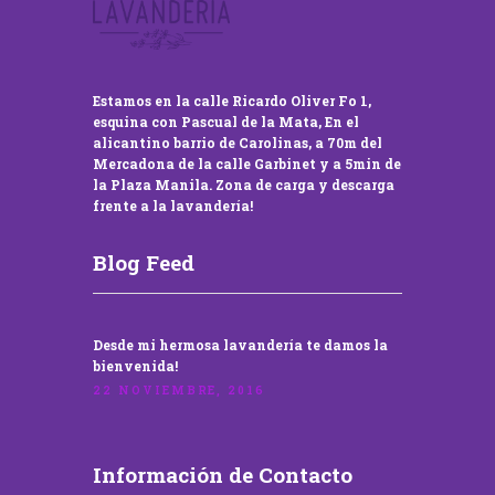
Estamos en la calle Ricardo Oliver Fo 1,
esquina con Pascual de la Mata, En el
alicantino barrio de Carolinas, a 70m del
Mercadona de la calle Garbinet y a 5min de
la Plaza Manila. Zona de carga y descarga
frente a la lavandería!
Blog Feed
Desde mi hermosa lavandería te damos la
bienvenida!
22 NOVIEMBRE, 2016
Información de Contacto