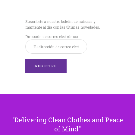
Recibe nuestras
últimas noticias!
Suscríbete a nuestro boletín de noticias y
mantente al día con las últimas novedades.
Dirección de correo electrónico:
Delivering Clean Clothes and Peace
of Mind