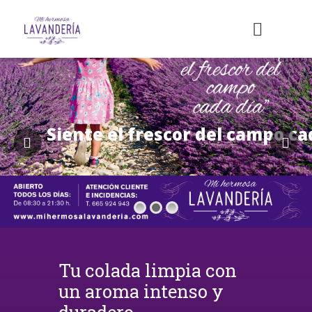
Siente el frescor del campo ca
Tu colada limpia con
un aroma intenso y