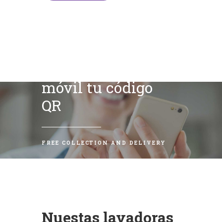
Escanea con tu
móvil tu código
QR
FREE COLLECTION AND DELIVERY
Nuestas lavadoras