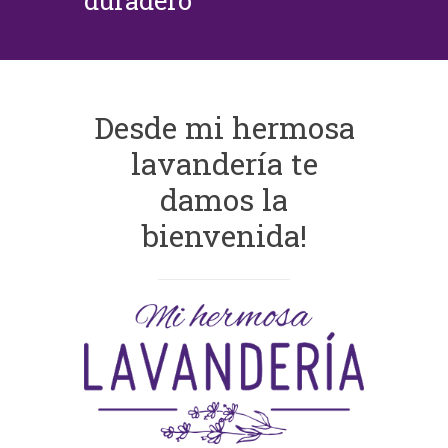
duradero
Desde mi hermosa
lavandería te
damos la
bienvenida!