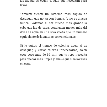
las lavadoras cogen el agua que necesitan para
lavar.
También tienen un sistema más rápido de
desaguar, que no va con bomba, (y no se atasca
nunca). Además al ser mucho más grande la
cuba que las de casa, consiguen mover más del
doble de agua en una sola vuelta que un número
equivalente de lavadoras convencionales.
Si le quitas el tiempo de calentar agua, el de
desaguar, y varias vueltas innecesarias, salen
esos poco más de 30 min que tu ropa necesita
para quedar más limpia y suave que si la lavases
en casa.