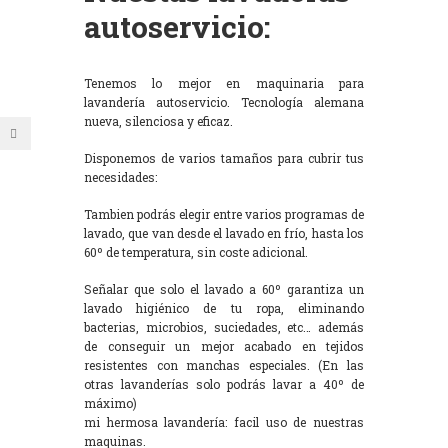
autoservicio:
Tenemos lo mejor en maquinaria para
lavandería autoservicio. Tecnología alemana
nueva, silenciosa y eficaz.
Disponemos de varios tamaños para cubrir tus
necesidades:
Tambien podrás elegir entre varios programas de
lavado, que van desde el lavado en frío, hasta los
60º de temperatura, sin coste adicional.
Señalar que solo el lavado a 60º garantiza un
lavado higiénico de tu ropa, eliminando
bacterias, microbios, suciedades, etc… además
de conseguir un mejor acabado en tejidos
resistentes con manchas especiales. (En las
otras lavanderías solo podrás lavar a 40º de
máximo)
mi hermosa lavandería: facil uso de nuestras
maquinas.