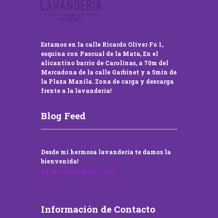
Estamos en la calle Ricardo Oliver Fo 1,
esquina con Pascual de la Mata, En el
alicantino barrio de Carolinas, a 70m del
Mercadona de la calle Garbinet y a 5min de
la Plaza Manila. Zona de carga y descarga
frente a la lavandería!
Blog Feed
Desde mi hermosa lavandería te damos la
bienvenida!
22 NOVIEMBRE, 2016
Información de Contacto