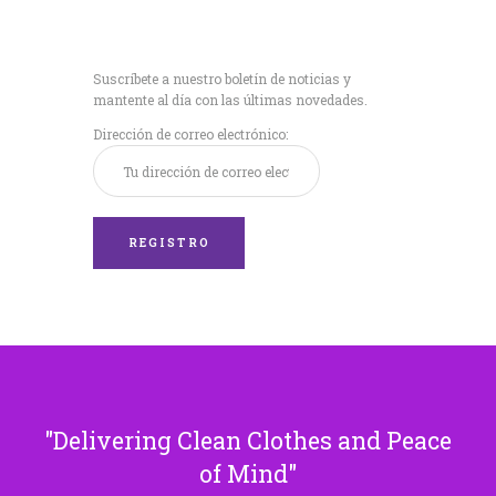
Recibe nuestras
últimas noticias!
Suscríbete a nuestro boletín de noticias y
mantente al día con las últimas novedades.
Dirección de correo electrónico:
Delivering Clean Clothes and Peace
of Mind