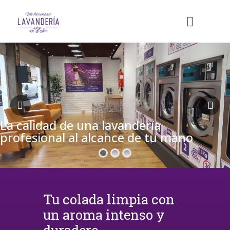
La calidad de una lavandería
profesional al alcance de tu mano
Tu colada limpia con
un aroma intenso y