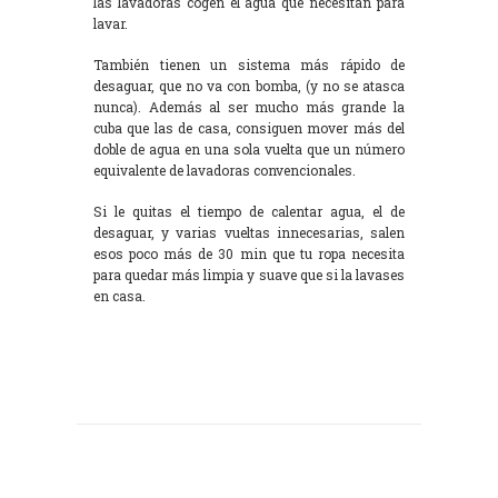
las lavadoras cogen el agua que necesitan para
lavar.
También tienen un sistema más rápido de
desaguar, que no va con bomba, (y no se atasca
nunca). Además al ser mucho más grande la
cuba que las de casa, consiguen mover más del
doble de agua en una sola vuelta que un número
equivalente de lavadoras convencionales.
Si le quitas el tiempo de calentar agua, el de
desaguar, y varias vueltas innecesarias, salen
esos poco más de 30 min que tu ropa necesita
para quedar más limpia y suave que si la lavases
en casa.