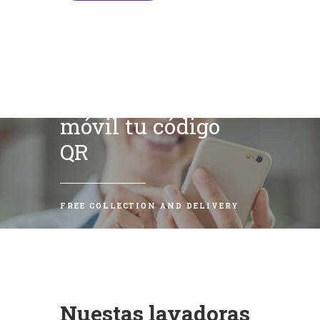
Escanea con tu
móvil tu código
QR
FREE COLLECTION AND DELIVERY
Nuestas lavadoras