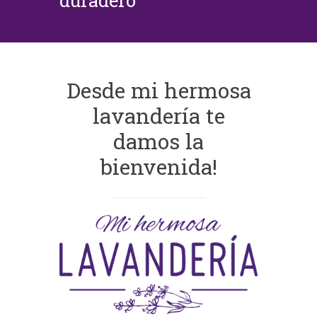
duradero
Desde mi hermosa
lavandería te
damos la
bienvenida!