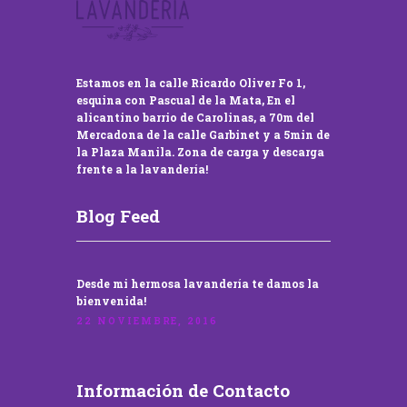
Estamos en la calle Ricardo Oliver Fo 1,
esquina con Pascual de la Mata, En el
alicantino barrio de Carolinas, a 70m del
Mercadona de la calle Garbinet y a 5min de
la Plaza Manila. Zona de carga y descarga
frente a la lavandería!
Blog Feed
Desde mi hermosa lavandería te damos la
bienvenida!
22 NOVIEMBRE, 2016
Información de Contacto