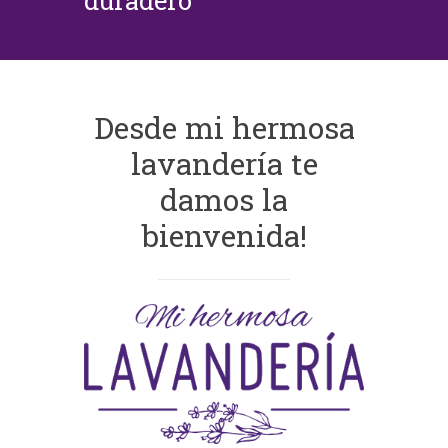
duradero
Desde mi hermosa
lavandería te
damos la
bienvenida!