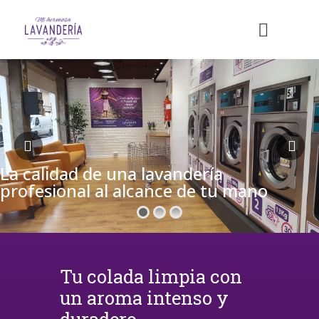
La calidad de una lavandería
profesional al alcance de tu mano
Tu colada limpia con
un aroma intenso y