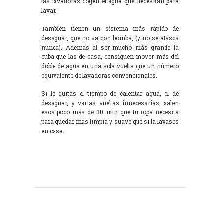
las lavadoras cogen el agua que necesitan para
lavar.
También tienen un sistema más rápido de
desaguar, que no va con bomba, (y no se atasca
nunca). Además al ser mucho más grande la
cuba que las de casa, consiguen mover más del
doble de agua en una sola vuelta que un número
equivalente de lavadoras convencionales.
Si le quitas el tiempo de calentar agua, el de
desaguar, y varias vueltas innecesarias, salen
esos poco más de 30 min que tu ropa necesita
para quedar más limpia y suave que si la lavases
en casa.