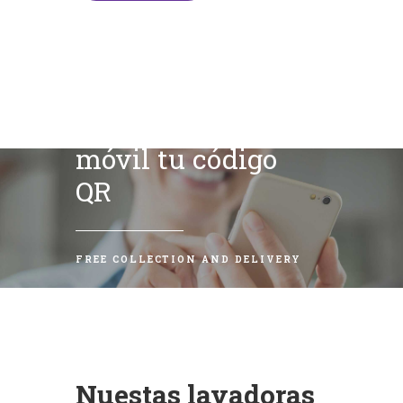
Escanea con tu
móvil tu código
QR
FREE COLLECTION AND DELIVERY
Nuestas lavadoras