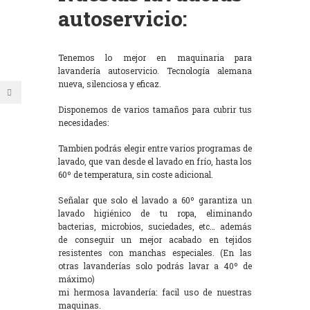
autoservicio:
Tenemos lo mejor en maquinaria para
lavandería autoservicio. Tecnología alemana
nueva, silenciosa y eficaz.
Disponemos de varios tamaños para cubrir tus
necesidades:
Tambien podrás elegir entre varios programas de
lavado, que van desde el lavado en frío, hasta los
60º de temperatura, sin coste adicional.
Señalar que solo el lavado a 60º garantiza un
lavado higiénico de tu ropa, eliminando
bacterias, microbios, suciedades, etc… además
de conseguir un mejor acabado en tejidos
resistentes con manchas especiales. (En las
otras lavanderías solo podrás lavar a 40º de
máximo)
mi hermosa lavandería: facil uso de nuestras
maquinas.