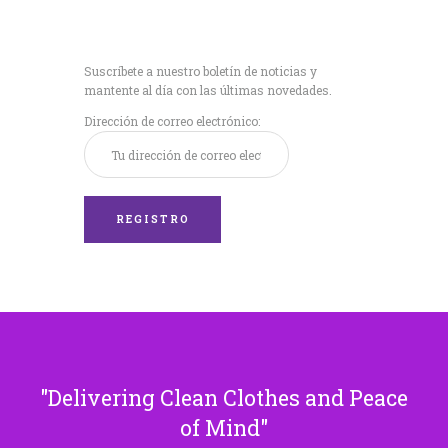
Recibe nuestras
últimas noticias!
Suscríbete a nuestro boletín de noticias y
mantente al día con las últimas novedades.
Dirección de correo electrónico:
Delivering Clean Clothes and Peace
of Mind