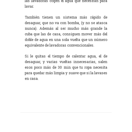
las lavadoras cogen el agua que necesitan para
lavar.
También tienen un sistema más rápido de
desaguar, que no va con bomba, (y no se atasca
nunca). Además al ser mucho más grande la
cuba que las de casa, consiguen mover más del
doble de agua en una sola vuelta que un número
equivalente de lavadoras convencionales.
Si le quitas el tiempo de calentar agua, el de
desaguar, y varias vueltas innecesarias, salen
esos poco más de 30 min que tu ropa necesita
para quedar más limpia y suave que si la lavases
en casa.