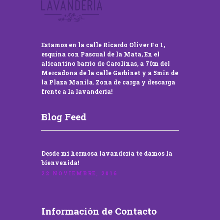
Estamos en la calle Ricardo Oliver Fo 1,
esquina con Pascual de la Mata, En el
alicantino barrio de Carolinas, a 70m del
Mercadona de la calle Garbinet y a 5min de
la Plaza Manila. Zona de carga y descarga
frente a la lavandería!
Blog Feed
Desde mi hermosa lavandería te damos la
bienvenida!
22 NOVIEMBRE, 2016
Información de Contacto