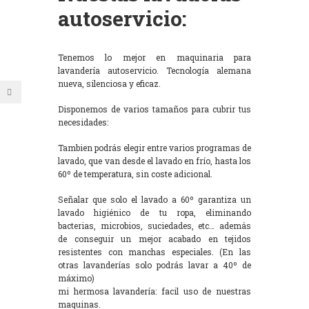
autoservicio:
Tenemos lo mejor en maquinaria para
lavandería autoservicio. Tecnología alemana
nueva, silenciosa y eficaz.
Disponemos de varios tamaños para cubrir tus
necesidades:
Tambien podrás elegir entre varios programas de
lavado, que van desde el lavado en frío, hasta los
60º de temperatura, sin coste adicional.
Señalar que solo el lavado a 60º garantiza un
lavado higiénico de tu ropa, eliminando
bacterias, microbios, suciedades, etc… además
de conseguir un mejor acabado en tejidos
resistentes con manchas especiales. (En las
otras lavanderías solo podrás lavar a 40º de
máximo)
mi hermosa lavandería: facil uso de nuestras
maquinas.