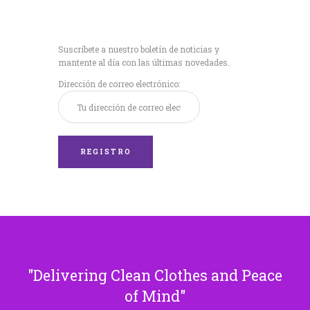
Recibe nuestras
últimas noticias!
Suscríbete a nuestro boletín de noticias y
mantente al día con las últimas novedades.
Dirección de correo electrónico:
Delivering Clean Clothes and Peace
of Mind