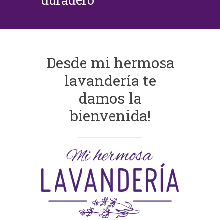
duradero
Desde mi hermosa
lavandería te
damos la
bienvenida!