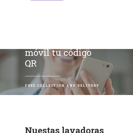
Escanea con tu
móvil tu código
QR
FREE COLLECTION AND DELIVERY
Nuestas lavadoras