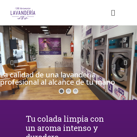
La calidad de una lavandería
profesional al alcance de tu mano
Tu colada limpia con
un aroma intenso y