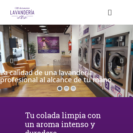
La calidad de una lavandería
profesional al alcance de tu mano
Tu colada limpia con
un aroma intenso y