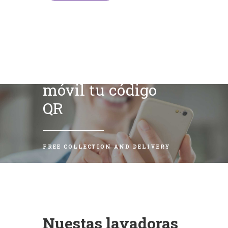
Escanea con tu
móvil tu código
QR
FREE COLLECTION AND DELIVERY
Nuestas lavadoras