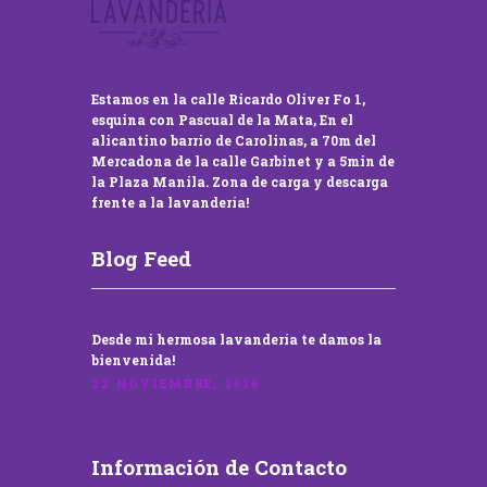
Estamos en la calle Ricardo Oliver Fo 1,
esquina con Pascual de la Mata, En el
alicantino barrio de Carolinas, a 70m del
Mercadona de la calle Garbinet y a 5min de
la Plaza Manila. Zona de carga y descarga
frente a la lavandería!
Blog Feed
Desde mi hermosa lavandería te damos la
bienvenida!
22 NOVIEMBRE, 2016
Información de Contacto