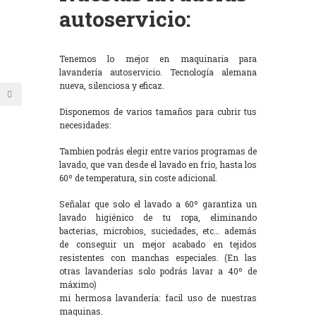
autoservicio:
Tenemos lo mejor en maquinaria para
lavandería autoservicio. Tecnología alemana
nueva, silenciosa y eficaz.
Disponemos de varios tamaños para cubrir tus
necesidades:
Tambien podrás elegir entre varios programas de
lavado, que van desde el lavado en frío, hasta los
60º de temperatura, sin coste adicional.
Señalar que solo el lavado a 60º garantiza un
lavado higiénico de tu ropa, eliminando
bacterias, microbios, suciedades, etc… además
de conseguir un mejor acabado en tejidos
resistentes con manchas especiales. (En las
otras lavanderías solo podrás lavar a 40º de
máximo)
mi hermosa lavandería: facil uso de nuestras
maquinas.