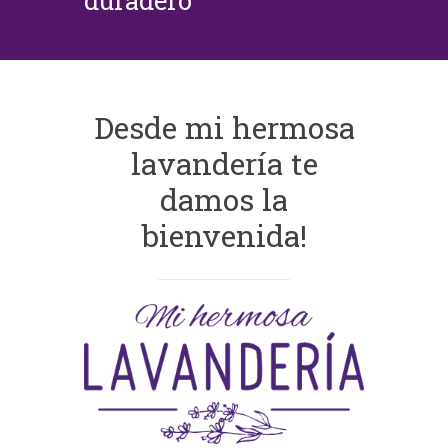
duradero
Desde mi hermosa
lavandería te
damos la
bienvenida!