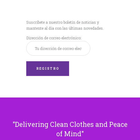
Recibe nuestras
últimas noticias!
Suscríbete a nuestro boletín de noticias y
mantente al día con las últimas novedades.
Dirección de correo electrónico:
Delivering Clean Clothes and Peace
of Mind