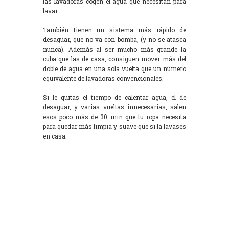
las lavadoras cogen el agua que necesitan para
lavar.
También tienen un sistema más rápido de
desaguar, que no va con bomba, (y no se atasca
nunca). Además al ser mucho más grande la
cuba que las de casa, consiguen mover más del
doble de agua en una sola vuelta que un número
equivalente de lavadoras convencionales.
Si le quitas el tiempo de calentar agua, el de
desaguar, y varias vueltas innecesarias, salen
esos poco más de 30 min que tu ropa necesita
para quedar más limpia y suave que si la lavases
en casa.