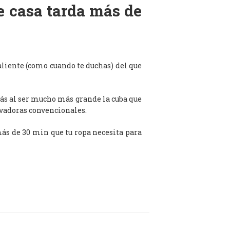
de casa tarda más de
aliente (como cuando te duchas) del que
ás al ser mucho más grande la cuba que
avadoras convencionales.
 más de 30 min que tu ropa necesita para