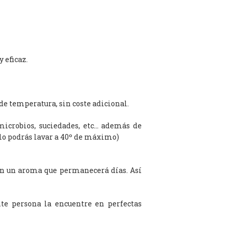
 eficaz.
de temperatura, sin coste adicional.
microbios, suciedades, etc… además de
olo podrás lavar a 40º de máximo)
on un aroma que permanecerá días. Así
te persona la encuentre en perfectas