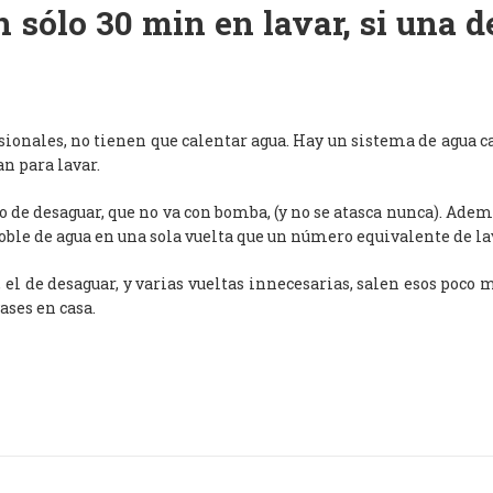
 sólo 30 min en lavar, si una 
esionales, no tienen que calentar agua. Hay un sistema de agua c
an para lavar.
de desaguar, que no va con bomba, (y no se atasca nunca). Adem
oble de agua en una sola vuelta que un número equivalente de l
, el de desaguar, y varias vueltas innecesarias, salen esos poco
ases en casa.