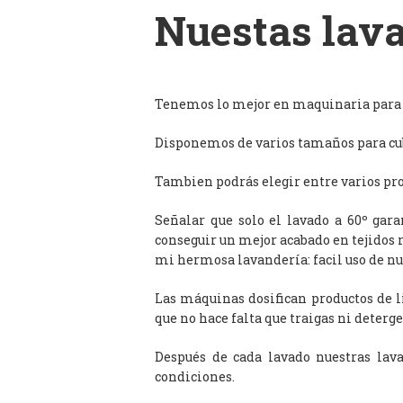
Nuestas lava
Tenemos lo mejor en maquinaria para l
Disponemos de varios tamaños para cub
Tambien podrás elegir entre varios prog
Señalar que solo el lavado a 60º gar
conseguir un mejor acabado en tejidos 
mi hermosa lavandería: facil uso de n
Las máquinas dosifican productos de 
que no hace falta que traigas ni deterge
Después de cada lavado nuestras lav
condiciones.