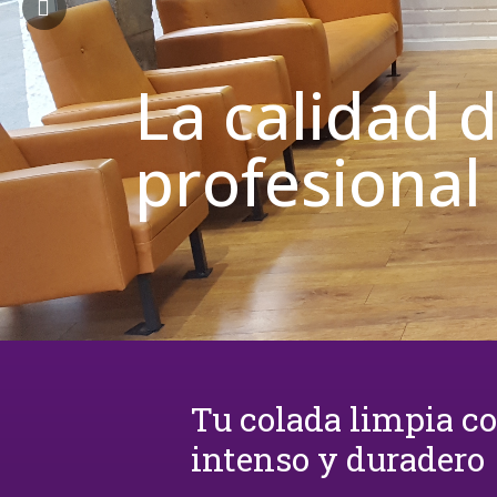
La calidad 
profesional
Tu colada limpia c
intenso y duradero