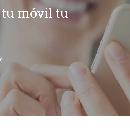
tu móvil tu
Y