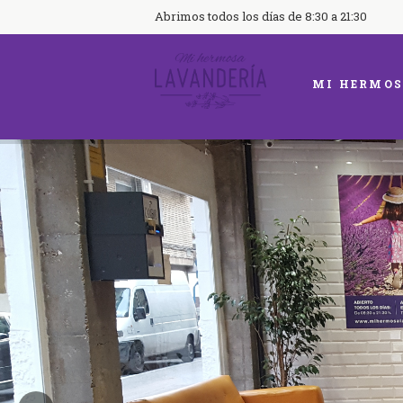
Abrimos todos los días de 8:30 a 21:30
MI HERMOS