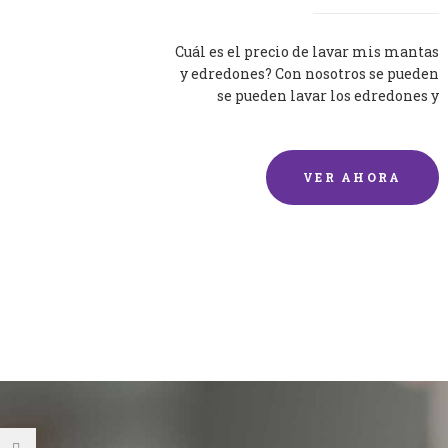
Cuál es el precio de lavar mis mantas
y edredones? Con nosotros se pueden
se pueden lavar los edredones y
mantas de una forma rápida y...
VER AHORA