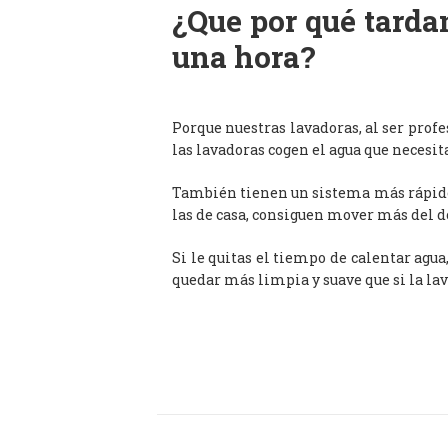
¿Que por qué tardan
una hora?
Porque nuestras lavadoras, al ser prof
las lavadoras cogen el agua que necesit
También tienen un sistema más rápido 
las de casa, consiguen mover más del d
Si le quitas el tiempo de calentar agua
quedar más limpia y suave que si la lav