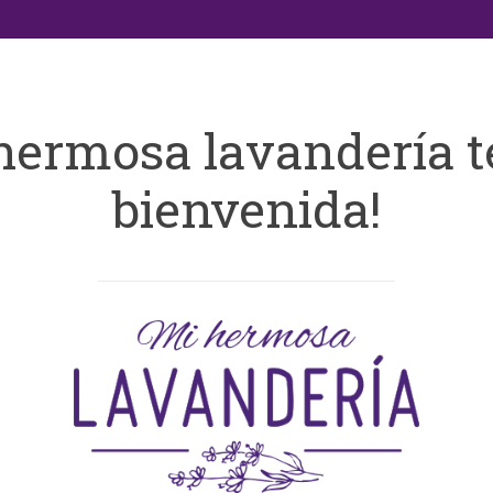
hermosa lavandería t
bienvenida!