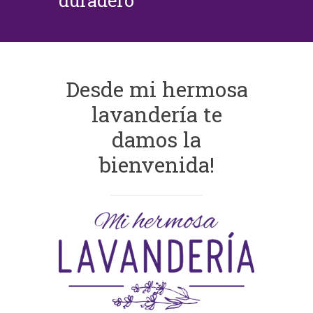
duradero
Desde mi hermosa
lavandería te
damos la
bienvenida!