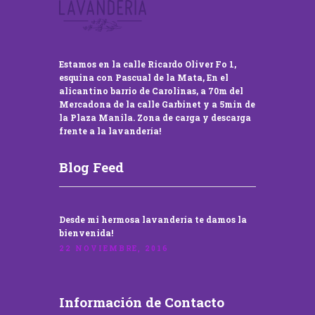
Estamos en la calle Ricardo Oliver Fo 1,
esquina con Pascual de la Mata, En el
alicantino barrio de Carolinas, a 70m del
Mercadona de la calle Garbinet y a 5min de
la Plaza Manila. Zona de carga y descarga
frente a la lavandería!
Blog Feed
Desde mi hermosa lavandería te damos la
bienvenida!
22 NOVIEMBRE, 2016
Información de Contacto