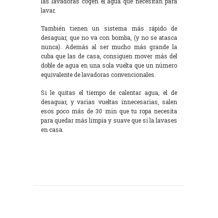
las lavadoras cogen el agua que necesitan para
lavar.
También tienen un sistema más rápido de
desaguar, que no va con bomba, (y no se atasca
nunca). Además al ser mucho más grande la
cuba que las de casa, consiguen mover más del
doble de agua en una sola vuelta que un número
equivalente de lavadoras convencionales.
Si le quitas el tiempo de calentar agua, el de
desaguar, y varias vueltas innecesarias, salen
esos poco más de 30 min que tu ropa necesita
para quedar más limpia y suave que si la lavases
en casa.