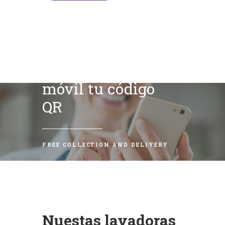
Escanea con tu
móvil tu código
QR
FREE COLLECTION AND DELIVERY
Nuestas lavadoras