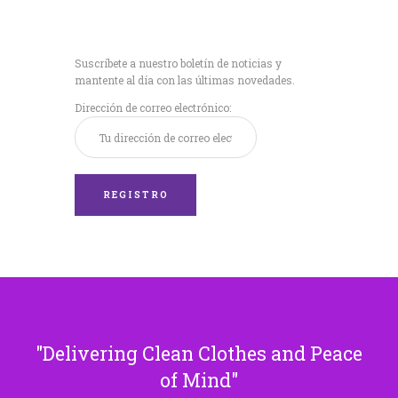
Recibe nuestras
últimas noticias!
Suscríbete a nuestro boletín de noticias y
mantente al día con las últimas novedades.
Dirección de correo electrónico:
Delivering Clean Clothes and Peace
of Mind