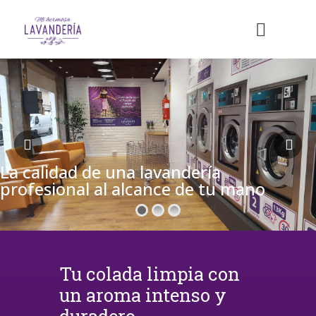
La calidad de una lavandería
profesional al alcance de tu mano
Tu colada limpia con
un aroma intenso y