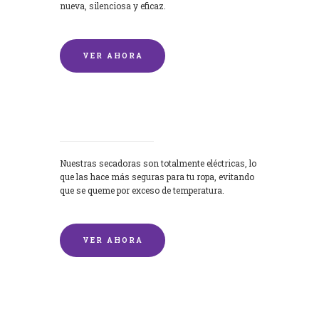
nueva, silenciosa y eficaz.
VER AHORA
Secadoras
Nuestras secadoras son totalmente eléctricas, lo
que las hace más seguras para tu ropa, evitando
que se queme por exceso de temperatura.
VER AHORA
Lavado de mantas y edredones por
encargo