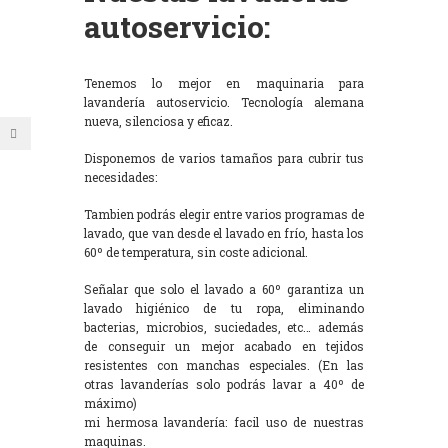
autoservicio:
Tenemos lo mejor en maquinaria para
lavandería autoservicio. Tecnología alemana
nueva, silenciosa y eficaz.
Disponemos de varios tamaños para cubrir tus
necesidades:
Tambien podrás elegir entre varios programas de
lavado, que van desde el lavado en frío, hasta los
60º de temperatura, sin coste adicional.
Señalar que solo el lavado a 60º garantiza un
lavado higiénico de tu ropa, eliminando
bacterias, microbios, suciedades, etc… además
de conseguir un mejor acabado en tejidos
resistentes con manchas especiales. (En las
otras lavanderías solo podrás lavar a 40º de
máximo)
mi hermosa lavandería: facil uso de nuestras
maquinas.