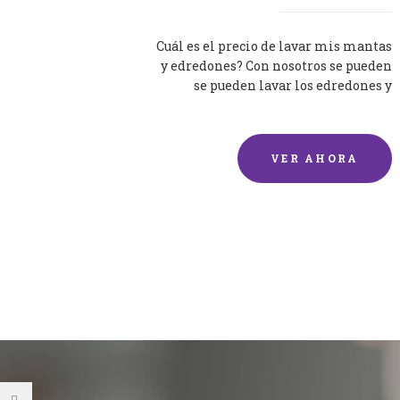
Cuál es el precio de lavar mis mantas
y edredones? Con nosotros se pueden
se pueden lavar los edredones y
mantas de una forma rápida y...
VER AHORA