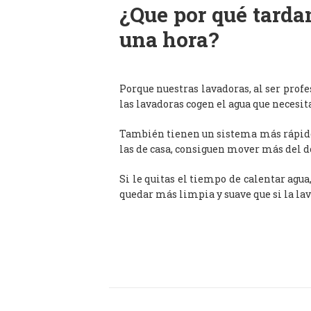
¿Que por qué tardan
una hora?
Porque nuestras lavadoras, al ser prof
las lavadoras cogen el agua que necesit
También tienen un sistema más rápido 
las de casa, consiguen mover más del d
Si le quitas el tiempo de calentar agua
quedar más limpia y suave que si la lav