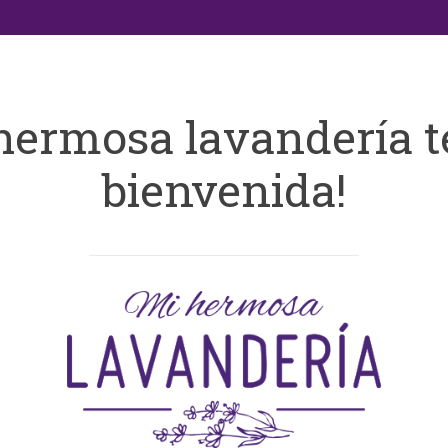
hermosa lavandería t
bienvenida!