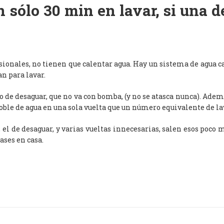
 sólo 30 min en lavar, si una 
esionales, no tienen que calentar agua. Hay un sistema de agua c
an para lavar.
de desaguar, que no va con bomba, (y no se atasca nunca). Adem
oble de agua en una sola vuelta que un número equivalente de l
, el de desaguar, y varias vueltas innecesarias, salen esos poco
ases en casa.