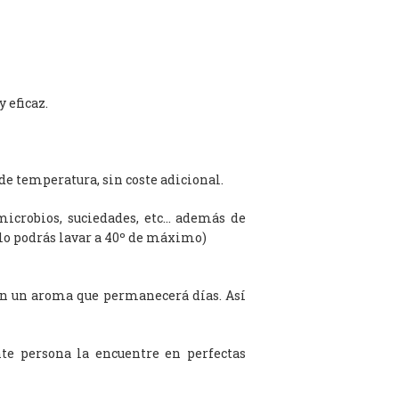
 eficaz.
de temperatura, sin coste adicional.
microbios, suciedades, etc… además de
olo podrás lavar a 40º de máximo)
on un aroma que permanecerá días. Así
te persona la encuentre en perfectas