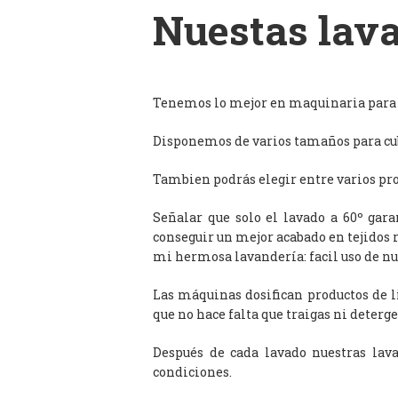
Nuestas lava
Tenemos lo mejor en maquinaria para l
Disponemos de varios tamaños para cub
Tambien podrás elegir entre varios prog
Señalar que solo el lavado a 60º gar
conseguir un mejor acabado en tejidos 
mi hermosa lavandería: facil uso de n
Las máquinas dosifican productos de 
que no hace falta que traigas ni deterge
Después de cada lavado nuestras lav
condiciones.