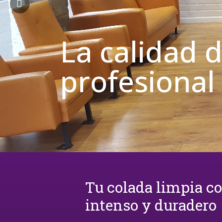
La calidad 
profesional
Tu colada limpia c
intenso y duradero