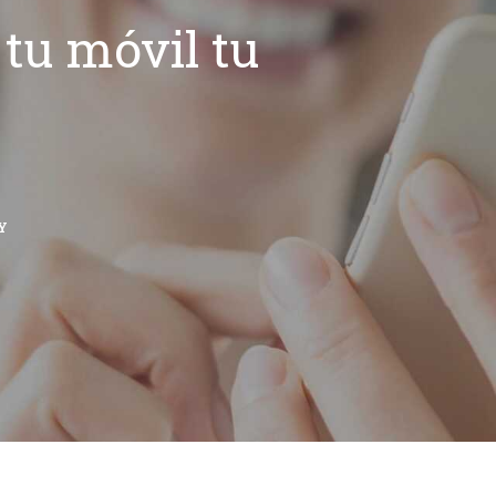
tu móvil tu
Y