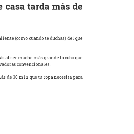
de casa tarda más de
aliente (como cuando te duchas) del que
ás al ser mucho más grande la cuba que
avadoras convencionales.
 más de 30 min que tu ropa necesita para