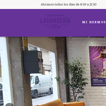
Abrimos todos los días de 8:30 a 21:30
MI HERMOS