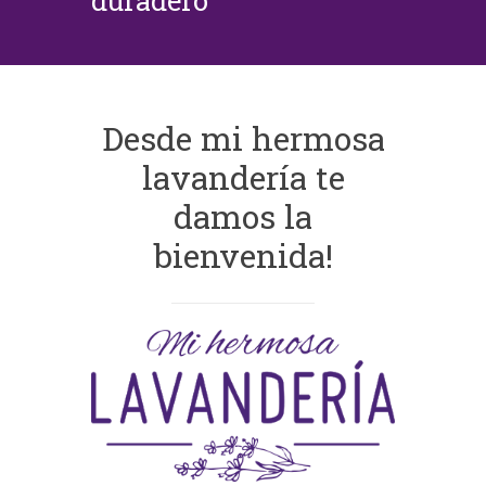
duradero
Desde mi hermosa
lavandería te
damos la
bienvenida!