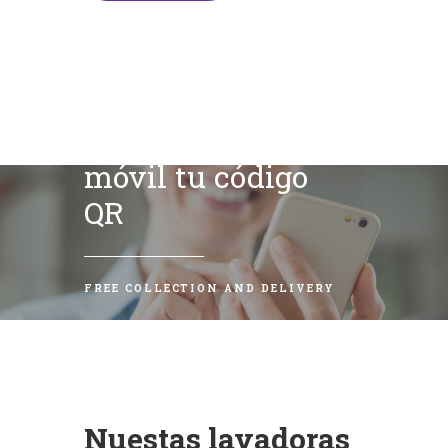
Escanea con tu
móvil tu código
QR
FREE COLLECTION AND DELIVERY
Nuestas lavadoras