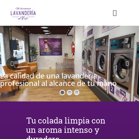
La calidad de una lavandería
profesional al alcance de tu mano
Tu colada limpia con
un aroma intenso y