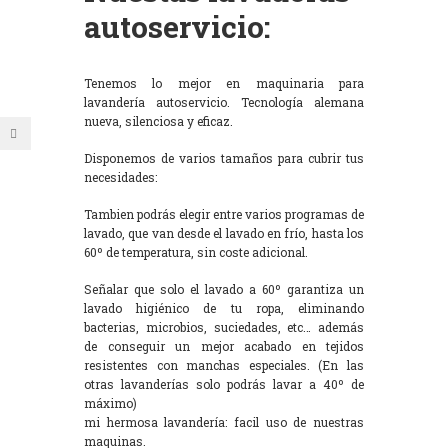
autoservicio:
Tenemos lo mejor en maquinaria para
lavandería autoservicio. Tecnología alemana
nueva, silenciosa y eficaz.
Disponemos de varios tamaños para cubrir tus
necesidades:
Tambien podrás elegir entre varios programas de
lavado, que van desde el lavado en frío, hasta los
60º de temperatura, sin coste adicional.
Señalar que solo el lavado a 60º garantiza un
lavado higiénico de tu ropa, eliminando
bacterias, microbios, suciedades, etc… además
de conseguir un mejor acabado en tejidos
resistentes con manchas especiales. (En las
otras lavanderías solo podrás lavar a 40º de
máximo)
mi hermosa lavandería: facil uso de nuestras
maquinas.