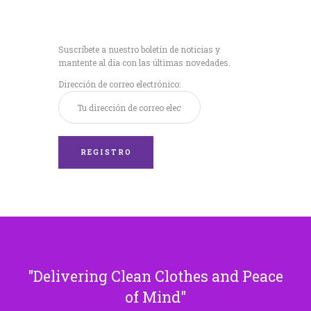
Recibe nuestras
últimas noticias!
Suscríbete a nuestro boletín de noticias y
mantente al día con las últimas novedades.
Dirección de correo electrónico:
Delivering Clean Clothes and Peace
of Mind