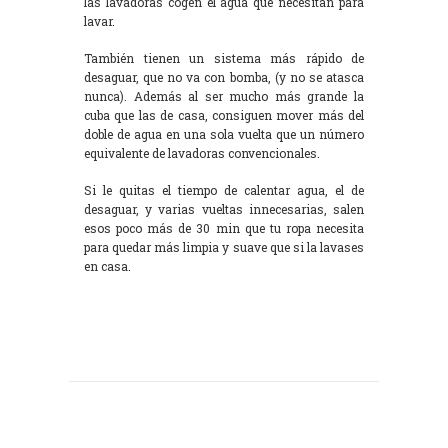
las lavadoras cogen el agua que necesitan para
lavar.
También tienen un sistema más rápido de
desaguar, que no va con bomba, (y no se atasca
nunca). Además al ser mucho más grande la
cuba que las de casa, consiguen mover más del
doble de agua en una sola vuelta que un número
equivalente de lavadoras convencionales.
Si le quitas el tiempo de calentar agua, el de
desaguar, y varias vueltas innecesarias, salen
esos poco más de 30 min que tu ropa necesita
para quedar más limpia y suave que si la lavases
en casa.