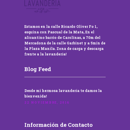
Estamos en la calle Ricardo Oliver Fo 1,
esquina con Pascual de la Mata, En el
alicantino barrio de Carolinas, a 70m del
Mercadona de la calle Garbinet y a 5min de
la Plaza Manila. Zona de carga y descarga
frente a la lavandería!
Blog Feed
Desde mi hermosa lavandería te damos la
bienvenida!
22 NOVIEMBRE, 2016
Información de Contacto