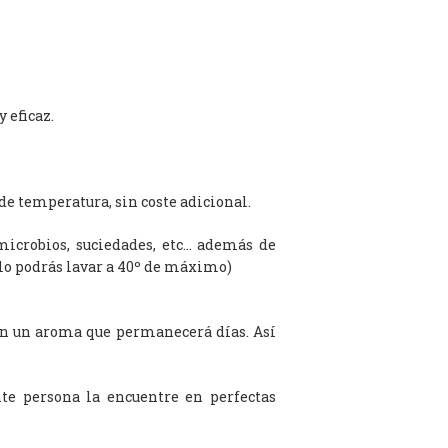
 eficaz.
de temperatura, sin coste adicional.
microbios, suciedades, etc… además de
olo podrás lavar a 40º de máximo)
on un aroma que permanecerá días. Así
te persona la encuentre en perfectas