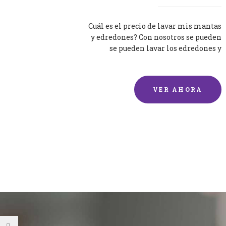
Cuál es el precio de lavar mis mantas
y edredones? Con nosotros se pueden
se pueden lavar los edredones y
mantas de una forma rápida y...
VER AHORA