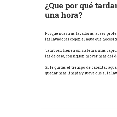
¿Que por qué tardan
una hora?
Porque nuestras lavadoras, al ser prof
las lavadoras cogen el agua que necesit
También tienen un sistema más rápido 
las de casa, consiguen mover más del d
Si le quitas el tiempo de calentar agua
quedar más limpia y suave que si la lav