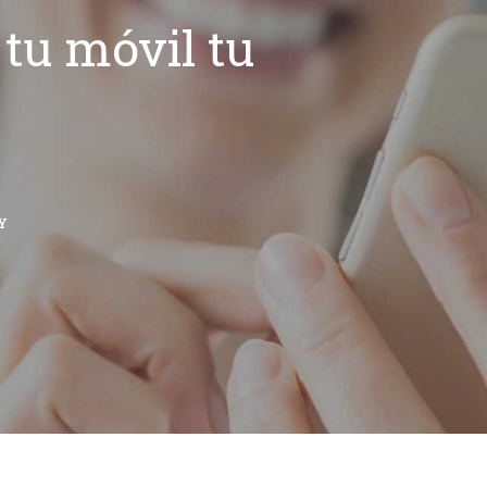
tu móvil tu
Y