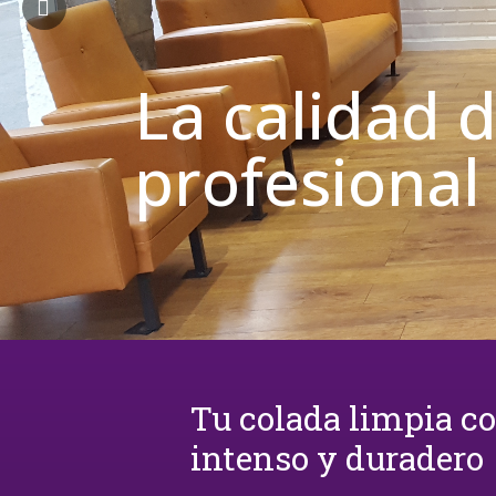
La calidad 
profesional
Tu colada limpia c
intenso y duradero