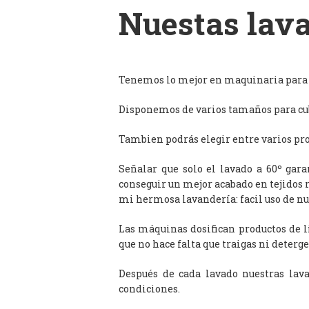
Nuestas lava
Tenemos lo mejor en maquinaria para l
Disponemos de varios tamaños para cub
Tambien podrás elegir entre varios prog
Señalar que solo el lavado a 60º gar
conseguir un mejor acabado en tejidos 
mi hermosa lavandería: facil uso de n
Las máquinas dosifican productos de 
que no hace falta que traigas ni deterge
Después de cada lavado nuestras lav
condiciones.