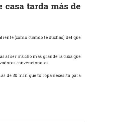
de casa tarda más de
aliente (como cuando te duchas) del que
ás al ser mucho más grande la cuba que
avadoras convencionales.
 más de 30 min que tu ropa necesita para