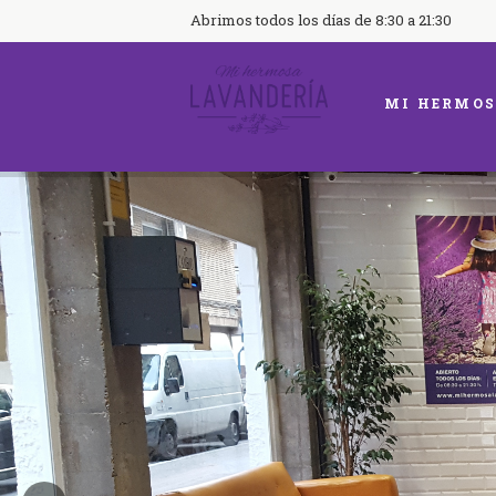
Abrimos todos los días de 8:30 a 21:30
MI HERMOS