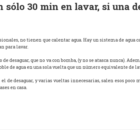
 sólo 30 min en lavar, si una 
esionales, no tienen que calentar agua. Hay un sistema de agua c
an para lavar.
de desaguar, que no va con bomba, (y no se atasca nunca). Adem
oble de agua en una sola vuelta que un número equivalente de l
, el de desaguar, y varias vueltas innecesarias, salen esos poco
ases en casa.