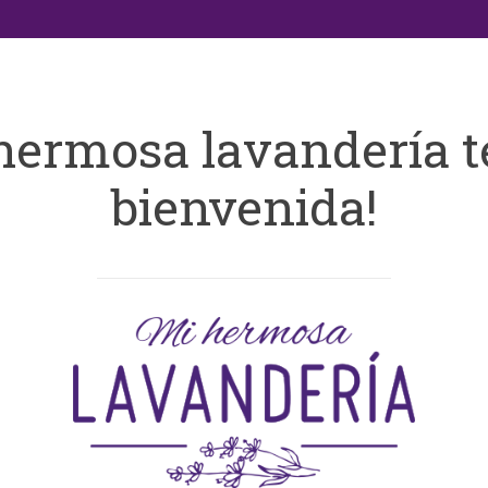
hermosa lavandería t
bienvenida!