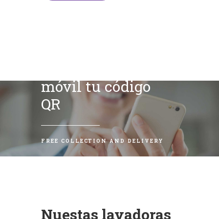
Escanea con tu
móvil tu código
QR
FREE COLLECTION AND DELIVERY
Nuestas lavadoras