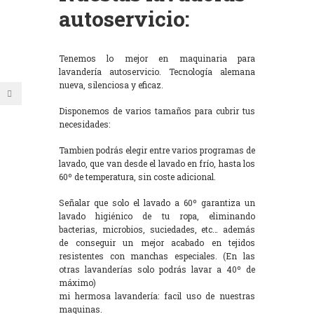
autoservicio:
Tenemos lo mejor en maquinaria para
lavandería autoservicio. Tecnología alemana
nueva, silenciosa y eficaz.
Disponemos de varios tamaños para cubrir tus
necesidades:
Tambien podrás elegir entre varios programas de
lavado, que van desde el lavado en frío, hasta los
60º de temperatura, sin coste adicional.
Señalar que solo el lavado a 60º garantiza un
lavado higiénico de tu ropa, eliminando
bacterias, microbios, suciedades, etc… además
de conseguir un mejor acabado en tejidos
resistentes con manchas especiales. (En las
otras lavanderías solo podrás lavar a 40º de
máximo)
mi hermosa lavandería: facil uso de nuestras
maquinas.