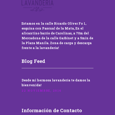
Estamos en la calle Ricardo Oliver Fo 1,
esquina con Pascual de la Mata, En el
alicantino barrio de Carolinas, a 70m del
Mercadona de la calle Garbinet y a 5min de
la Plaza Manila. Zona de carga y descarga
frente a la lavandería!
Blog Feed
Desde mi hermosa lavandería te damos la
bienvenida!
22 NOVIEMBRE, 2016
Información de Contacto