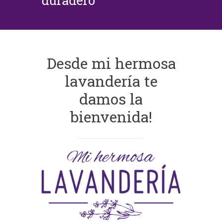
duradero
Desde mi hermosa
lavandería te
damos la
bienvenida!