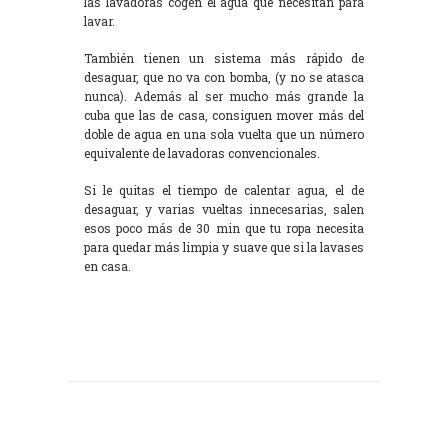
las lavadoras cogen el agua que necesitan para
lavar.
También tienen un sistema más rápido de
desaguar, que no va con bomba, (y no se atasca
nunca). Además al ser mucho más grande la
cuba que las de casa, consiguen mover más del
doble de agua en una sola vuelta que un número
equivalente de lavadoras convencionales.
Si le quitas el tiempo de calentar agua, el de
desaguar, y varias vueltas innecesarias, salen
esos poco más de 30 min que tu ropa necesita
para quedar más limpia y suave que si la lavases
en casa.