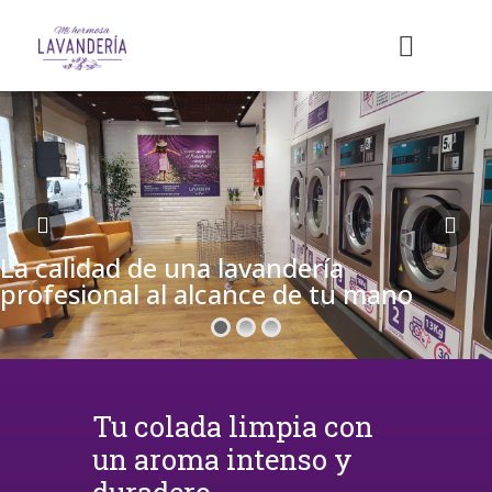
La calidad de una lavandería
profesional al alcance de tu mano
Tu colada limpia con
un aroma intenso y