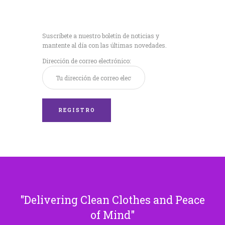
Recibe nuestras
últimas noticias!
Suscríbete a nuestro boletín de noticias y
mantente al día con las últimas novedades.
Dirección de correo electrónico:
Delivering Clean Clothes and Peace
of Mind